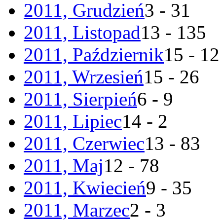
2011, Grudzień
3 - 31
2011, Listopad
13 - 135
2011, Październik
15 - 1
2011, Wrzesień
15 - 26
2011, Sierpień
6 - 9
2011, Lipiec
14 - 2
2011, Czerwiec
13 - 83
2011, Maj
12 - 78
2011, Kwiecień
9 - 35
2011, Marzec
2 - 3