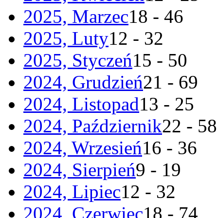
2025, Marzec
18 - 46
2025, Luty
12 - 32
2025, Styczeń
15 - 50
2024, Grudzień
21 - 69
2024, Listopad
13 - 25
2024, Październik
22 - 58
2024, Wrzesień
16 - 36
2024, Sierpień
9 - 19
2024, Lipiec
12 - 32
2024, Czerwiec
18 - 74