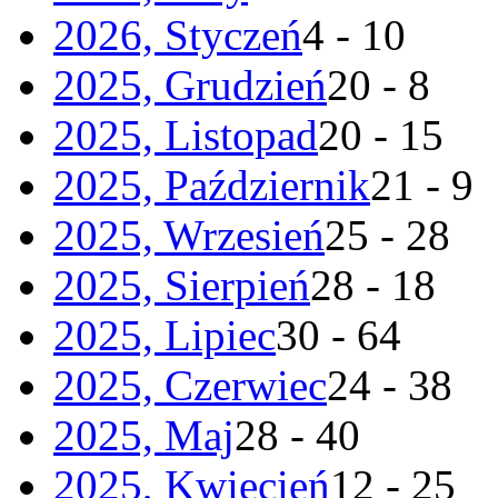
2026, Styczeń
4 - 10
2025, Grudzień
20 - 8
2025, Listopad
20 - 15
2025, Październik
21 - 9
2025, Wrzesień
25 - 28
2025, Sierpień
28 - 18
2025, Lipiec
30 - 64
2025, Czerwiec
24 - 38
2025, Maj
28 - 40
2025, Kwiecień
12 - 25