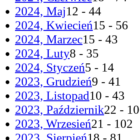
2024, Maj
12 - 44
2024, Kwiecień
15 - 56
2024, Marzec
15 - 43
2024, Luty
8 - 35
2024, Styczeń
5 - 14
2023, Grudzień
9 - 41
2023, Listopad
10 - 43
2023, Październik
22 - 1
2023, Wrzesień
21 - 102
2023, Sierpień
18 - 81