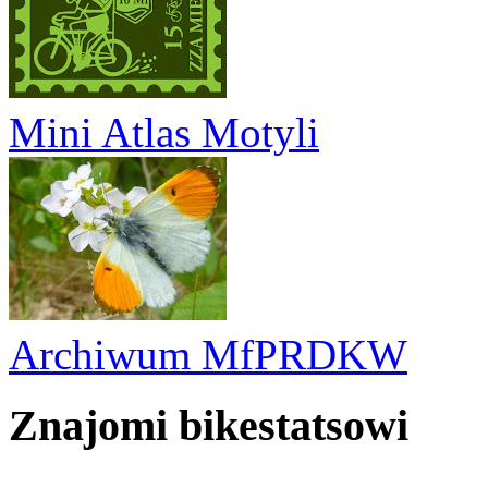
Mini Atlas Motyli
Archiwum MfPRDKW
Znajomi bikestatsowi