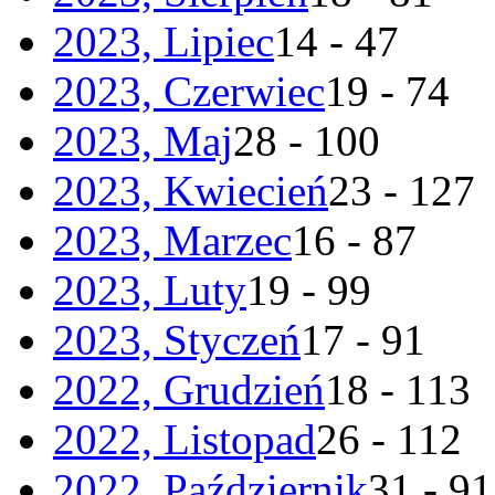
2023, Lipiec
14 - 47
2023, Czerwiec
19 - 74
2023, Maj
28 - 100
2023, Kwiecień
23 - 127
2023, Marzec
16 - 87
2023, Luty
19 - 99
2023, Styczeń
17 - 91
2022, Grudzień
18 - 113
2022, Listopad
26 - 112
2022, Październik
31 - 91