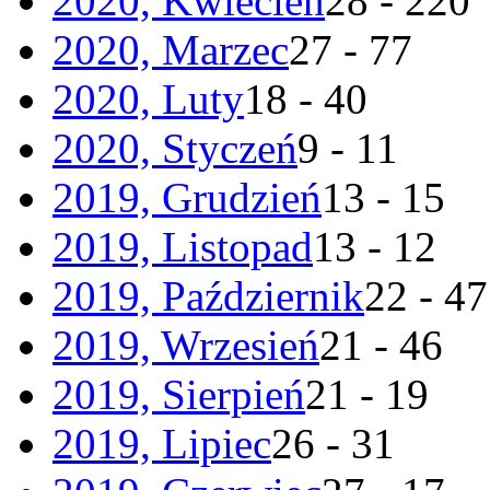
2020, Kwiecień
28 - 220
2020, Marzec
27 - 77
2020, Luty
18 - 40
2020, Styczeń
9 - 11
2019, Grudzień
13 - 15
2019, Listopad
13 - 12
2019, Październik
22 - 47
2019, Wrzesień
21 - 46
2019, Sierpień
21 - 19
2019, Lipiec
26 - 31