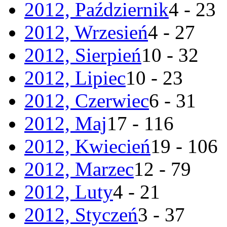
2012, Październik
4 - 23
2012, Wrzesień
4 - 27
2012, Sierpień
10 - 32
2012, Lipiec
10 - 23
2012, Czerwiec
6 - 31
2012, Maj
17 - 116
2012, Kwiecień
19 - 106
2012, Marzec
12 - 79
2012, Luty
4 - 21
2012, Styczeń
3 - 37