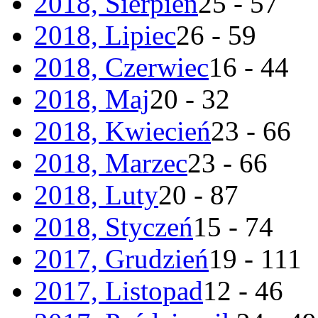
2018, Sierpień
25 - 57
2018, Lipiec
26 - 59
2018, Czerwiec
16 - 44
2018, Maj
20 - 32
2018, Kwiecień
23 - 66
2018, Marzec
23 - 66
2018, Luty
20 - 87
2018, Styczeń
15 - 74
2017, Grudzień
19 - 111
2017, Listopad
12 - 46