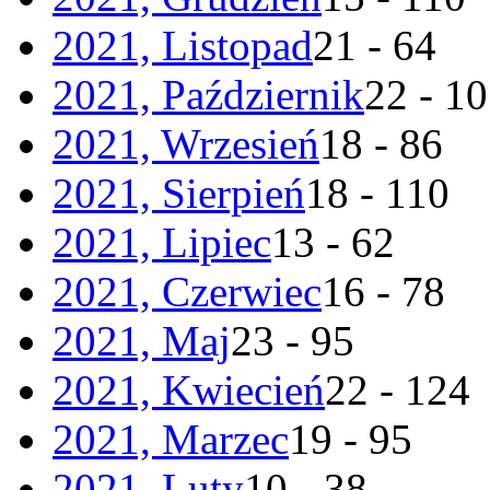
2021, Listopad
21 - 64
2021, Październik
22 - 1
2021, Wrzesień
18 - 86
2021, Sierpień
18 - 110
2021, Lipiec
13 - 62
2021, Czerwiec
16 - 78
2021, Maj
23 - 95
2021, Kwiecień
22 - 124
2021, Marzec
19 - 95
2021, Luty
10 - 38