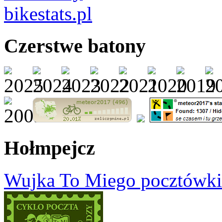
Czerstwe batony
Hołmpejcz
Wujka To Miego pocztówki