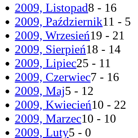
2009, Listopad
8 - 16
2009, Październik
11 - 5
2009, Wrzesień
19 - 21
2009, Sierpień
18 - 14
2009, Lipiec
25 - 11
2009, Czerwiec
7 - 16
2009, Maj
5 - 12
2009, Kwiecień
10 - 22
2009, Marzec
10 - 10
2009, Luty
5 - 0