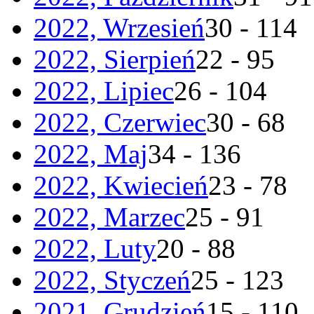
2022, Wrzesień
30 - 114
2022, Sierpień
22 - 95
2022, Lipiec
26 - 104
2022, Czerwiec
30 - 68
2022, Maj
34 - 136
2022, Kwiecień
23 - 78
2022, Marzec
25 - 91
2022, Luty
20 - 88
2022, Styczeń
25 - 123
2021, Grudzień
15 - 110