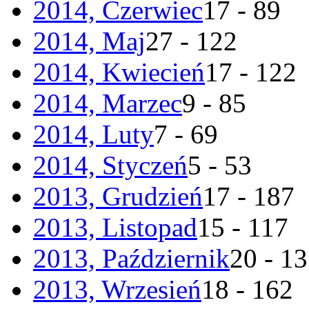
2014, Czerwiec
17 - 89
2014, Maj
27 - 122
2014, Kwiecień
17 - 122
2014, Marzec
9 - 85
2014, Luty
7 - 69
2014, Styczeń
5 - 53
2013, Grudzień
17 - 187
2013, Listopad
15 - 117
2013, Październik
20 - 1
2013, Wrzesień
18 - 162