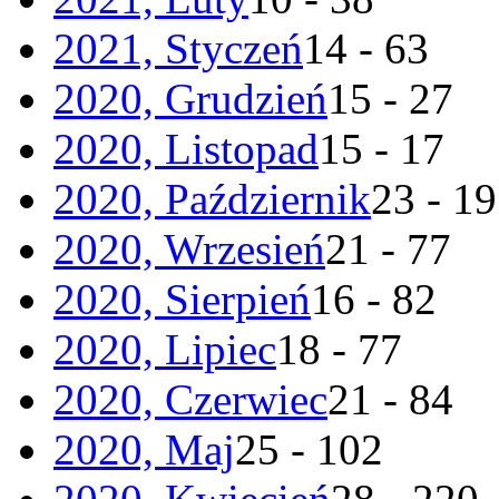
2021, Styczeń
14 - 63
2020, Grudzień
15 - 27
2020, Listopad
15 - 17
2020, Październik
23 - 19
2020, Wrzesień
21 - 77
2020, Sierpień
16 - 82
2020, Lipiec
18 - 77
2020, Czerwiec
21 - 84
2020, Maj
25 - 102