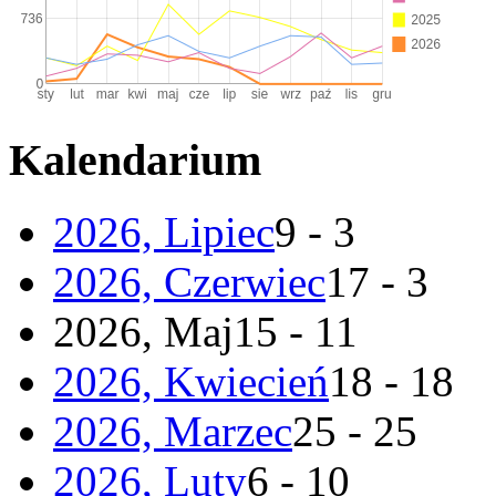
Kalendarium
2026, Lipiec
9 - 3
2026, Czerwiec
17 - 3
2026, Maj
15 - 11
2026, Kwiecień
18 - 18
2026, Marzec
25 - 25
2026, Luty
6 - 10