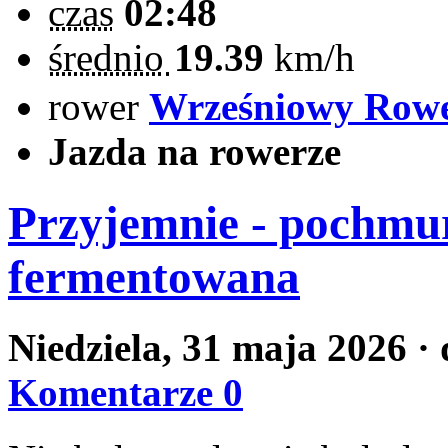
czas
02:48
średnio
19.39
km/h
rower
Wrześniowy Row
Jazda na rowerze
Przyjemnie - pochmur
fermentowana
Niedziela, 31 maja 2026
·
Komentarze 0