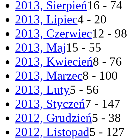
2013, Sierpień
16 - 74
2013, Lipiec
4 - 20
2013, Czerwiec
12 - 98
2013, Maj
15 - 55
2013, Kwiecień
8 - 76
2013, Marzec
8 - 100
2013, Luty
5 - 56
2013, Styczeń
7 - 147
2012, Grudzień
5 - 38
2012, Listopad
5 - 127