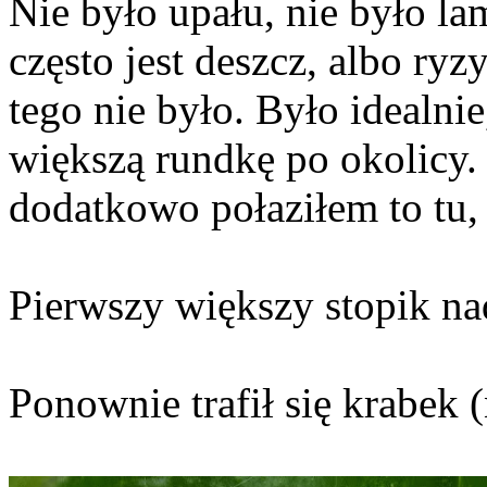
Nie było upału, nie było lam
często jest deszcz, albo ry
tego nie było. Było idealnie
większą rundkę po okolicy. 
dodatkowo połaziłem to tu, 
Pierwszy większy stopik n
Ponownie trafił się krabek 