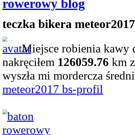
rowerowy blog
teczka bikera meteor2017
Miejsce robienia kawy 
nakręciłem
126059.76
km z
wyszła mi mordercza średn
meteor2017 bs-profil