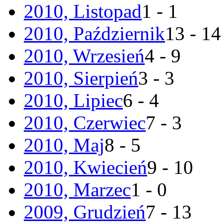
2010, Listopad
1 - 1
2010, Październik
13 - 14
2010, Wrzesień
4 - 9
2010, Sierpień
3 - 3
2010, Lipiec
6 - 4
2010, Czerwiec
7 - 3
2010, Maj
8 - 5
2010, Kwiecień
9 - 10
2010, Marzec
1 - 0
2009, Grudzień
7 - 13