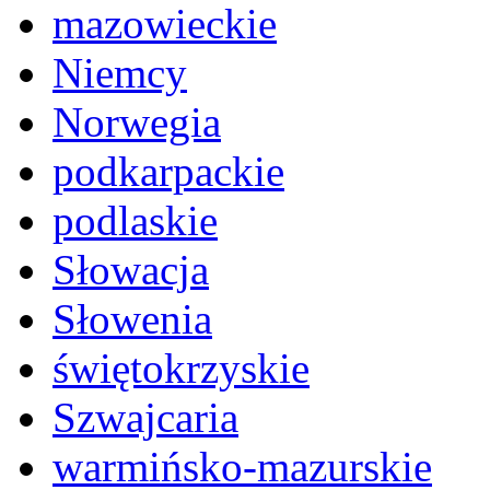
mazowieckie
Niemcy
Norwegia
podkarpackie
podlaskie
Słowacja
Słowenia
świętokrzyskie
Szwajcaria
warmińsko-mazurskie