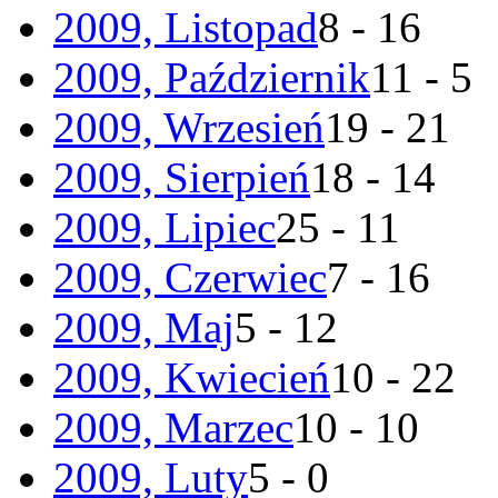
2009, Listopad
8 - 16
2009, Październik
11 - 5
2009, Wrzesień
19 - 21
2009, Sierpień
18 - 14
2009, Lipiec
25 - 11
2009, Czerwiec
7 - 16
2009, Maj
5 - 12
2009, Kwiecień
10 - 22
2009, Marzec
10 - 10
2009, Luty
5 - 0