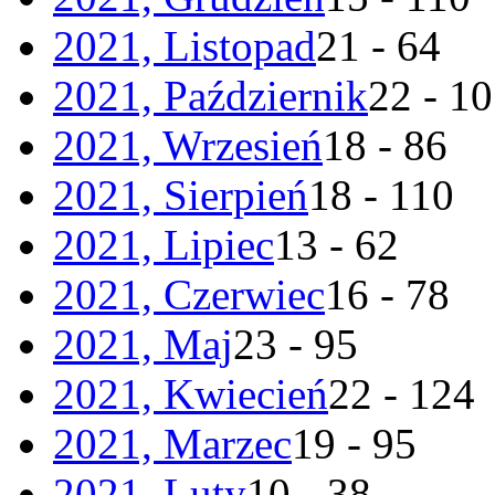
2021, Listopad
21 - 64
2021, Październik
22 - 1
2021, Wrzesień
18 - 86
2021, Sierpień
18 - 110
2021, Lipiec
13 - 62
2021, Czerwiec
16 - 78
2021, Maj
23 - 95
2021, Kwiecień
22 - 124
2021, Marzec
19 - 95
2021, Luty
10 - 38