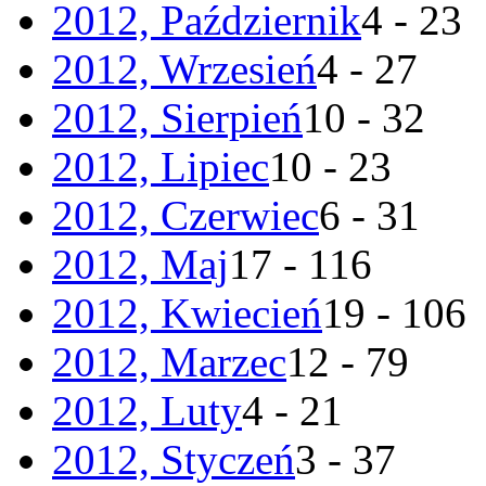
2012, Październik
4 - 23
2012, Wrzesień
4 - 27
2012, Sierpień
10 - 32
2012, Lipiec
10 - 23
2012, Czerwiec
6 - 31
2012, Maj
17 - 116
2012, Kwiecień
19 - 106
2012, Marzec
12 - 79
2012, Luty
4 - 21
2012, Styczeń
3 - 37