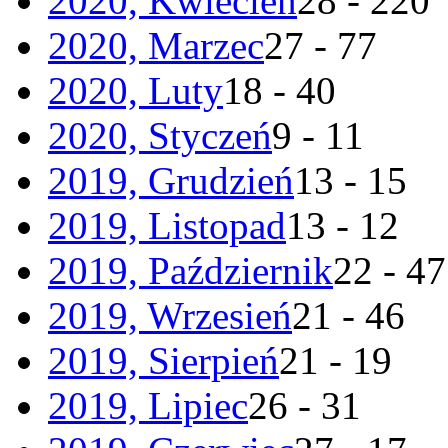
2020, Kwiecień
28 - 220
2020, Marzec
27 - 77
2020, Luty
18 - 40
2020, Styczeń
9 - 11
2019, Grudzień
13 - 15
2019, Listopad
13 - 12
2019, Październik
22 - 47
2019, Wrzesień
21 - 46
2019, Sierpień
21 - 19
2019, Lipiec
26 - 31