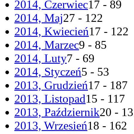
2014, Czerwiec
17 - 89
2014, Maj
27 - 122
2014, Kwiecień
17 - 122
2014, Marzec
9 - 85
2014, Luty
7 - 69
2014, Styczeń
5 - 53
2013, Grudzień
17 - 187
2013, Listopad
15 - 117
2013, Październik
20 - 1
2013, Wrzesień
18 - 162