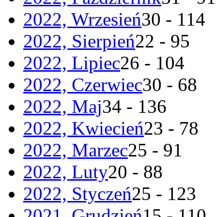
2022, Wrzesień
30 - 114
2022, Sierpień
22 - 95
2022, Lipiec
26 - 104
2022, Czerwiec
30 - 68
2022, Maj
34 - 136
2022, Kwiecień
23 - 78
2022, Marzec
25 - 91
2022, Luty
20 - 88
2022, Styczeń
25 - 123
2021, Grudzień
15 - 110