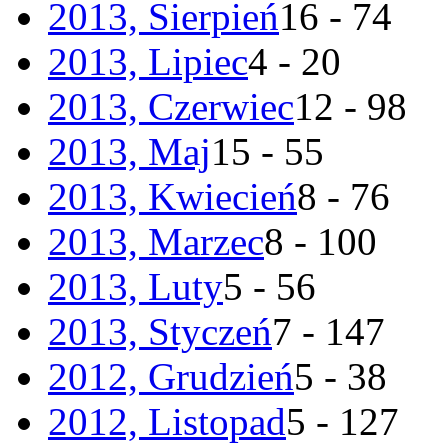
2013, Sierpień
16 - 74
2013, Lipiec
4 - 20
2013, Czerwiec
12 - 98
2013, Maj
15 - 55
2013, Kwiecień
8 - 76
2013, Marzec
8 - 100
2013, Luty
5 - 56
2013, Styczeń
7 - 147
2012, Grudzień
5 - 38
2012, Listopad
5 - 127