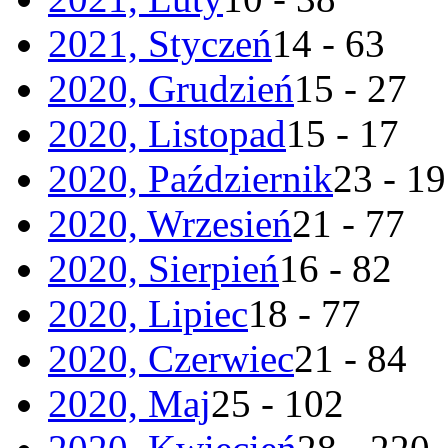
2021, Styczeń
14 - 63
2020, Grudzień
15 - 27
2020, Listopad
15 - 17
2020, Październik
23 - 19
2020, Wrzesień
21 - 77
2020, Sierpień
16 - 82
2020, Lipiec
18 - 77
2020, Czerwiec
21 - 84
2020, Maj
25 - 102