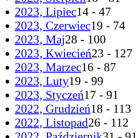
2023, Lipiec
14 - 47
2023, Czerwiec
19 - 74
2023, Maj
28 - 100
2023, Kwiecień
23 - 127
2023, Marzec
16 - 87
2023, Luty
19 - 99
2023, Styczeń
17 - 91
2022, Grudzień
18 - 113
2022, Listopad
26 - 112
2022, Październik
31 - 91