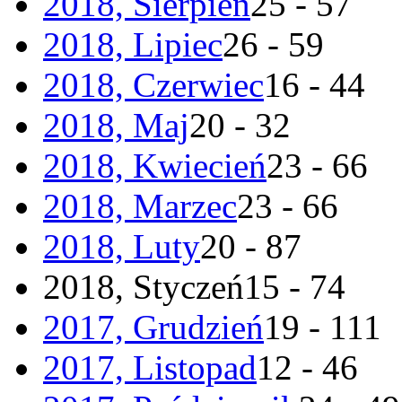
2018, Sierpień
25 - 57
2018, Lipiec
26 - 59
2018, Czerwiec
16 - 44
2018, Maj
20 - 32
2018, Kwiecień
23 - 66
2018, Marzec
23 - 66
2018, Luty
20 - 87
2018, Styczeń
15 - 74
2017, Grudzień
19 - 111
2017, Listopad
12 - 46