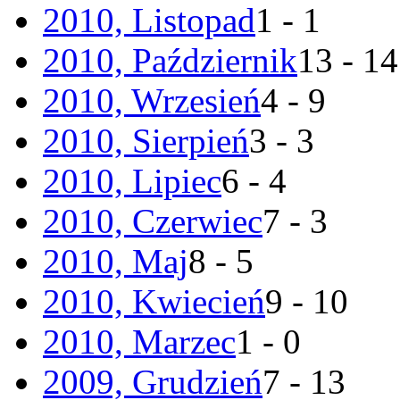
2010, Listopad
1 - 1
2010, Październik
13 - 14
2010, Wrzesień
4 - 9
2010, Sierpień
3 - 3
2010, Lipiec
6 - 4
2010, Czerwiec
7 - 3
2010, Maj
8 - 5
2010, Kwiecień
9 - 10
2010, Marzec
1 - 0
2009, Grudzień
7 - 13