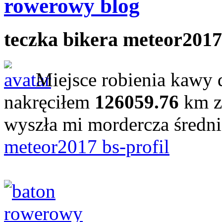
rowerowy blog
teczka bikera meteor2017
Miejsce robienia kawy 
nakręciłem
126059.76
km z
wyszła mi mordercza średn
meteor2017 bs-profil