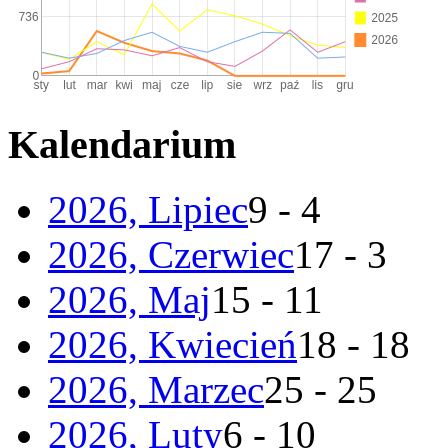
Kalendarium
2026, Lipiec
9 - 4
2026, Czerwiec
17 - 3
2026, Maj
15 - 11
2026, Kwiecień
18 - 18
2026, Marzec
25 - 25
2026, Luty
6 - 10