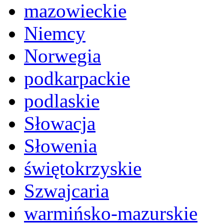
mazowieckie
Niemcy
Norwegia
podkarpackie
podlaskie
Słowacja
Słowenia
świętokrzyskie
Szwajcaria
warmińsko-mazurskie