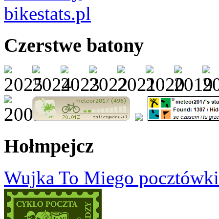
Czerstwe batony
Hołmpejcz
Wujka To Miego pocztówki