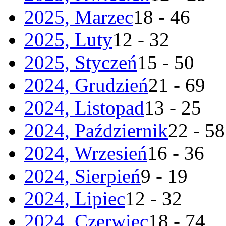
2025, Marzec
18 - 46
2025, Luty
12 - 32
2025, Styczeń
15 - 50
2024, Grudzień
21 - 69
2024, Listopad
13 - 25
2024, Październik
22 - 58
2024, Wrzesień
16 - 36
2024, Sierpień
9 - 19
2024, Lipiec
12 - 32
2024, Czerwiec
18 - 74