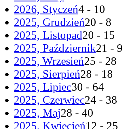
2026, Styczeń
4 - 10
2025, Grudzień
20 - 8
2025, Listopad
20 - 15
2025, Październik
21 - 9
2025, Wrzesień
25 - 28
2025, Sierpień
28 - 18
2025, Lipiec
30 - 64
2025, Czerwiec
24 - 38
2025, Maj
28 - 40
2025, Kwiecień
12 - 25