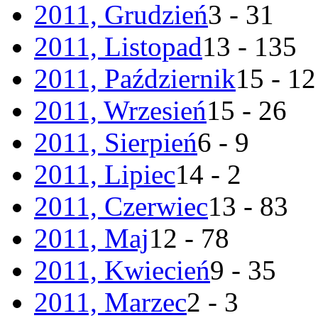
2011, Grudzień
3 - 31
2011, Listopad
13 - 135
2011, Październik
15 - 1
2011, Wrzesień
15 - 26
2011, Sierpień
6 - 9
2011, Lipiec
14 - 2
2011, Czerwiec
13 - 83
2011, Maj
12 - 78
2011, Kwiecień
9 - 35
2011, Marzec
2 - 3