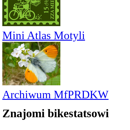
Mini Atlas Motyli
Archiwum MfPRDKW
Znajomi bikestatsowi