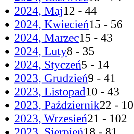
2024, Maj
12 - 44
2024, Kwiecień
15 - 56
2024, Marzec
15 - 43
2024, Luty
8 - 35
2024, Styczeń
5 - 14
2023, Grudzień
9 - 41
2023, Listopad
10 - 43
2023, Październik
22 - 1
2023, Wrzesień
21 - 102
2023, Sierpień
18 - 81