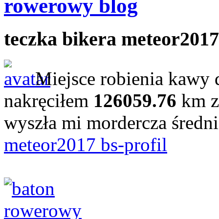
rowerowy blog
teczka bikera meteor2017
Miejsce robienia kawy 
nakręciłem
126059.76
km z
wyszła mi mordercza średn
meteor2017 bs-profil