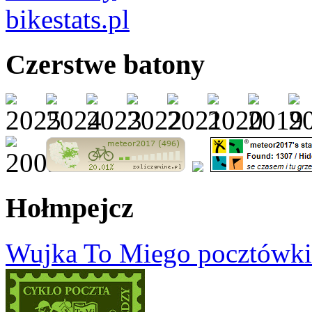
Czerstwe batony
Hołmpejcz
Wujka To Miego pocztówki