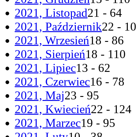
2021, Listopad
21 - 64
2021, Październik
22 - 1
2021, Wrzesień
18 - 86
2021, Sierpień
18 - 110
2021, Lipiec
13 - 62
2021, Czerwiec
16 - 78
2021, Maj
23 - 95
2021, Kwiecień
22 - 124
2021, Marzec
19 - 95
2021, Luty
10 - 38