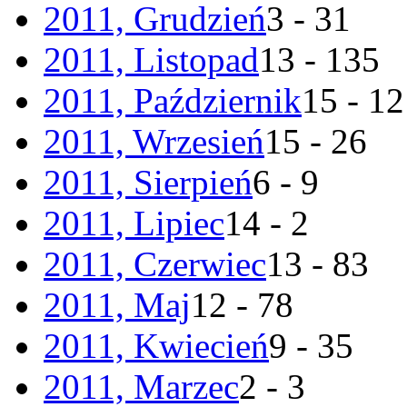
2011, Grudzień
3 - 31
2011, Listopad
13 - 135
2011, Październik
15 - 1
2011, Wrzesień
15 - 26
2011, Sierpień
6 - 9
2011, Lipiec
14 - 2
2011, Czerwiec
13 - 83
2011, Maj
12 - 78
2011, Kwiecień
9 - 35
2011, Marzec
2 - 3