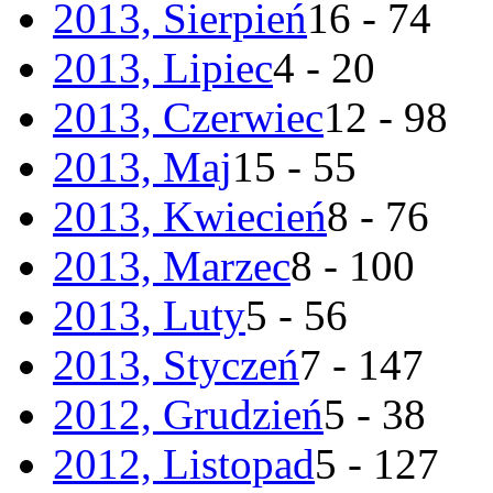
2013, Sierpień
16 - 74
2013, Lipiec
4 - 20
2013, Czerwiec
12 - 98
2013, Maj
15 - 55
2013, Kwiecień
8 - 76
2013, Marzec
8 - 100
2013, Luty
5 - 56
2013, Styczeń
7 - 147
2012, Grudzień
5 - 38
2012, Listopad
5 - 127