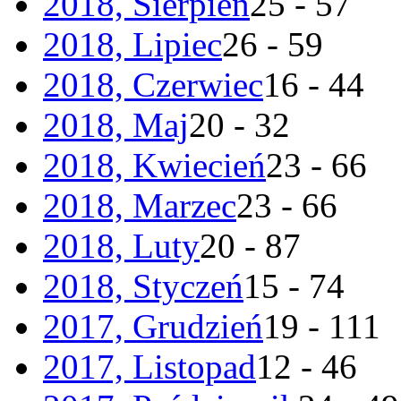
2018, Sierpień
25 - 57
2018, Lipiec
26 - 59
2018, Czerwiec
16 - 44
2018, Maj
20 - 32
2018, Kwiecień
23 - 66
2018, Marzec
23 - 66
2018, Luty
20 - 87
2018, Styczeń
15 - 74
2017, Grudzień
19 - 111
2017, Listopad
12 - 46