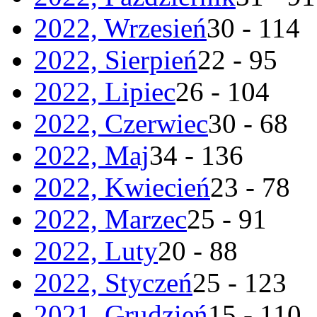
2022, Wrzesień
30 - 114
2022, Sierpień
22 - 95
2022, Lipiec
26 - 104
2022, Czerwiec
30 - 68
2022, Maj
34 - 136
2022, Kwiecień
23 - 78
2022, Marzec
25 - 91
2022, Luty
20 - 88
2022, Styczeń
25 - 123
2021, Grudzień
15 - 110