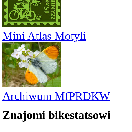
Mini Atlas Motyli
Archiwum MfPRDKW
Znajomi bikestatsowi