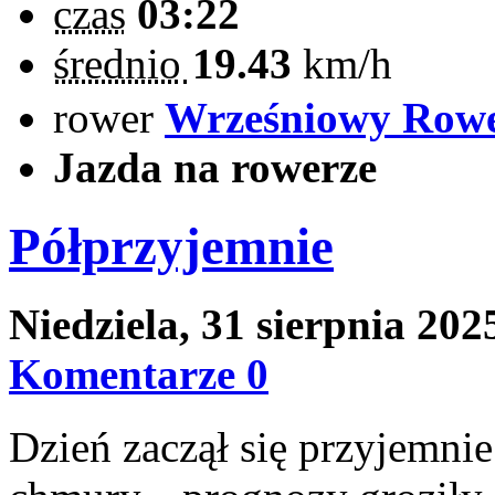
czas
03:22
średnio
19.43
km/h
rower
Wrześniowy Row
Jazda na rowerze
Półprzyjemnie
Niedziela, 31 sierpnia 20
Komentarze 0
Dzień zaczął się przyjemnie