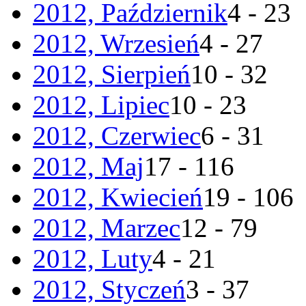
2012, Październik
4 - 23
2012, Wrzesień
4 - 27
2012, Sierpień
10 - 32
2012, Lipiec
10 - 23
2012, Czerwiec
6 - 31
2012, Maj
17 - 116
2012, Kwiecień
19 - 106
2012, Marzec
12 - 79
2012, Luty
4 - 21
2012, Styczeń
3 - 37