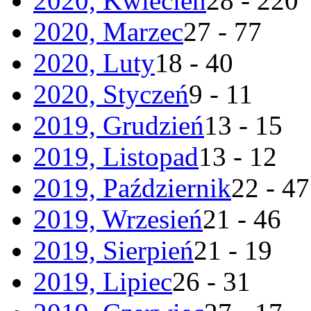
2020, Kwiecień
28 - 220
2020, Marzec
27 - 77
2020, Luty
18 - 40
2020, Styczeń
9 - 11
2019, Grudzień
13 - 15
2019, Listopad
13 - 12
2019, Październik
22 - 47
2019, Wrzesień
21 - 46
2019, Sierpień
21 - 19
2019, Lipiec
26 - 31