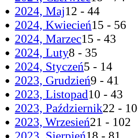
2024, Maj
12 - 44
2024, Kwiecień
15 - 56
2024, Marzec
15 - 43
2024, Luty
8 - 35
2024, Styczeń
5 - 14
2023, Grudzień
9 - 41
2023, Listopad
10 - 43
2023, Październik
22 - 1
2023, Wrzesień
21 - 102
2023, Sierpień
18 - 81