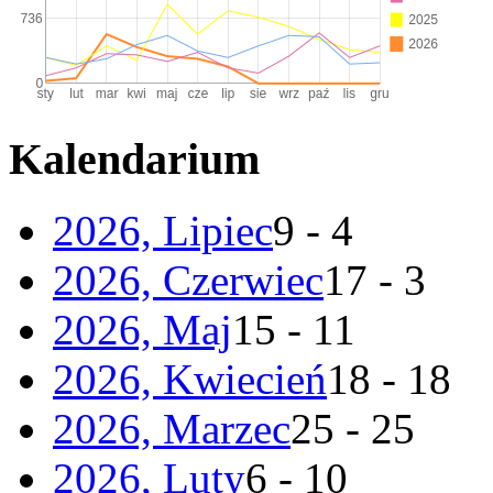
Kalendarium
2026, Lipiec
9 - 4
2026, Czerwiec
17 - 3
2026, Maj
15 - 11
2026, Kwiecień
18 - 18
2026, Marzec
25 - 25
2026, Luty
6 - 10