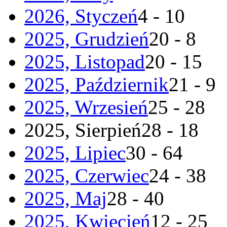
2026, Styczeń
4 - 10
2025, Grudzień
20 - 8
2025, Listopad
20 - 15
2025, Październik
21 - 9
2025, Wrzesień
25 - 28
2025, Sierpień
28 - 18
2025, Lipiec
30 - 64
2025, Czerwiec
24 - 38
2025, Maj
28 - 40
2025, Kwiecień
12 - 25