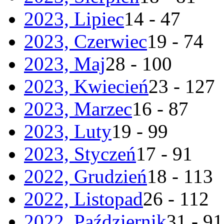
2023, Lipiec
14 - 47
2023, Czerwiec
19 - 74
2023, Maj
28 - 100
2023, Kwiecień
23 - 127
2023, Marzec
16 - 87
2023, Luty
19 - 99
2023, Styczeń
17 - 91
2022, Grudzień
18 - 113
2022, Listopad
26 - 112
2022, Październik
31 - 91