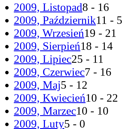
2009, Listopad
8 - 16
2009, Październik
11 - 5
2009, Wrzesień
19 - 21
2009, Sierpień
18 - 14
2009, Lipiec
25 - 11
2009, Czerwiec
7 - 16
2009, Maj
5 - 12
2009, Kwiecień
10 - 22
2009, Marzec
10 - 10
2009, Luty
5 - 0