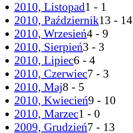
2010, Listopad
1 - 1
2010, Październik
13 - 14
2010, Wrzesień
4 - 9
2010, Sierpień
3 - 3
2010, Lipiec
6 - 4
2010, Czerwiec
7 - 3
2010, Maj
8 - 5
2010, Kwiecień
9 - 10
2010, Marzec
1 - 0
2009, Grudzień
7 - 13