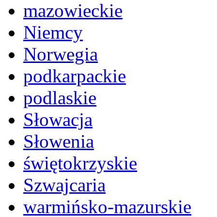
mazowieckie
Niemcy
Norwegia
podkarpackie
podlaskie
Słowacja
Słowenia
świętokrzyskie
Szwajcaria
warmińsko-mazurskie