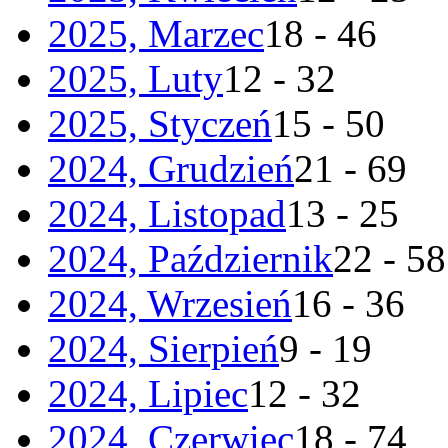
2025, Marzec
18 - 46
2025, Luty
12 - 32
2025, Styczeń
15 - 50
2024, Grudzień
21 - 69
2024, Listopad
13 - 25
2024, Październik
22 - 58
2024, Wrzesień
16 - 36
2024, Sierpień
9 - 19
2024, Lipiec
12 - 32
2024, Czerwiec
18 - 74