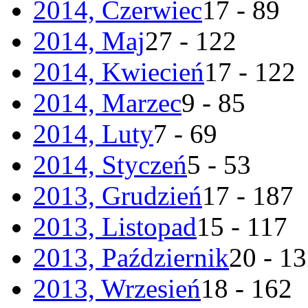
2014, Czerwiec
17 - 89
2014, Maj
27 - 122
2014, Kwiecień
17 - 122
2014, Marzec
9 - 85
2014, Luty
7 - 69
2014, Styczeń
5 - 53
2013, Grudzień
17 - 187
2013, Listopad
15 - 117
2013, Październik
20 - 1
2013, Wrzesień
18 - 162