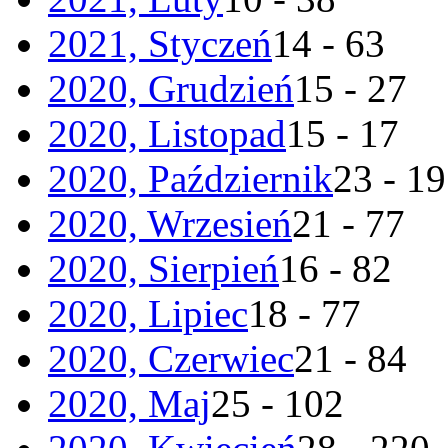
2021, Styczeń
14 - 63
2020, Grudzień
15 - 27
2020, Listopad
15 - 17
2020, Październik
23 - 19
2020, Wrzesień
21 - 77
2020, Sierpień
16 - 82
2020, Lipiec
18 - 77
2020, Czerwiec
21 - 84
2020, Maj
25 - 102