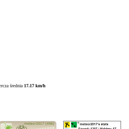
ercza średnia
17.17 km/h