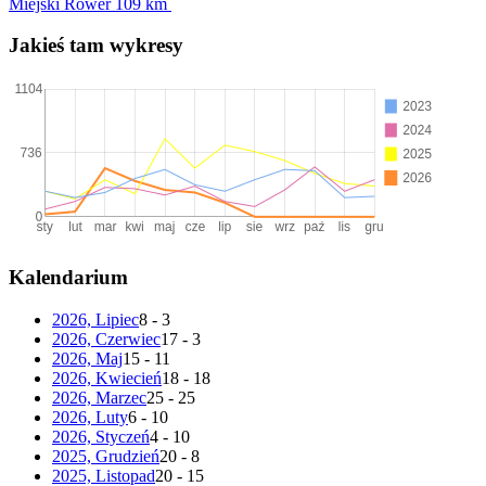
Miejski Rower
109 km
Jakieś tam wykresy
Kalendarium
2026, Lipiec
8 - 3
2026, Czerwiec
17 - 3
2026, Maj
15 - 11
2026, Kwiecień
18 - 18
2026, Marzec
25 - 25
2026, Luty
6 - 10
2026, Styczeń
4 - 10
2025, Grudzień
20 - 8
2025, Listopad
20 - 15