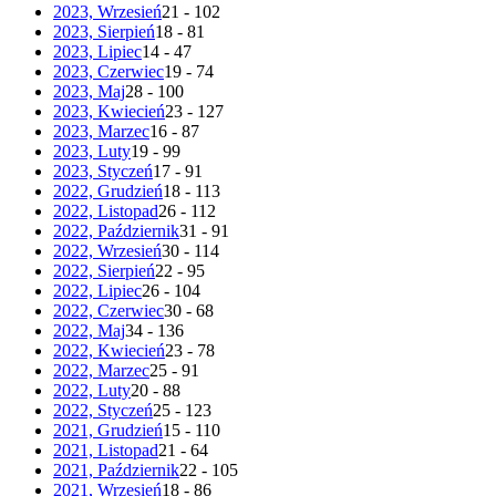
2023, Wrzesień
21 - 102
2023, Sierpień
18 - 81
2023, Lipiec
14 - 47
2023, Czerwiec
19 - 74
2023, Maj
28 - 100
2023, Kwiecień
23 - 127
2023, Marzec
16 - 87
2023, Luty
19 - 99
2023, Styczeń
17 - 91
2022, Grudzień
18 - 113
2022, Listopad
26 - 112
2022, Październik
31 - 91
2022, Wrzesień
30 - 114
2022, Sierpień
22 - 95
2022, Lipiec
26 - 104
2022, Czerwiec
30 - 68
2022, Maj
34 - 136
2022, Kwiecień
23 - 78
2022, Marzec
25 - 91
2022, Luty
20 - 88
2022, Styczeń
25 - 123
2021, Grudzień
15 - 110
2021, Listopad
21 - 64
2021, Październik
22 - 105
2021, Wrzesień
18 - 86