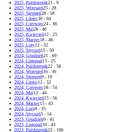
2025, Październik
21 - 9
2025, Wrzesień
25 - 28
2025, Sierpień
28 - 18
2025, Lipiec
30 - 64
2025, Czerwiec
24 - 38
2025, Maj
28 - 40
2025, Kwiecień
12 - 25
2025, Marzec
18 - 46
2025, Luty
12 - 32
2025, Styczeń
15 - 50
2024, Grudzień
21 - 69
2024, Listopad
13 - 25
2024, Październik
22 - 58
2024, Wrzesień
16 - 36
2024, Sierpień
9 - 19
2024, Lipiec
12 - 32
2024, Czerwiec
18 - 74
2024, Maj
12 - 44
2024, Kwiecień
15 - 56
2024, Marzec
15 - 43
2024, Luty
8 - 35
2024, Styczeń
5 - 14
2023, Grudzień
9 - 41
2023, Listopad
10 - 43
2023, Październik
22 - 106