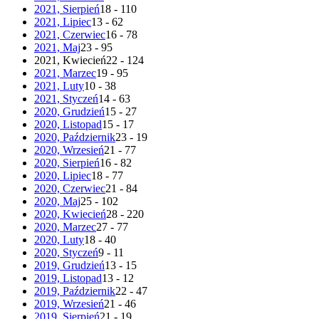
2021, Sierpień
18 - 110
2021, Lipiec
13 - 62
2021, Czerwiec
16 - 78
2021, Maj
23 - 95
2021, Kwiecień
22 - 124
2021, Marzec
19 - 95
2021, Luty
10 - 38
2021, Styczeń
14 - 63
2020, Grudzień
15 - 27
2020, Listopad
15 - 17
2020, Październik
23 - 19
2020, Wrzesień
21 - 77
2020, Sierpień
16 - 82
2020, Lipiec
18 - 77
2020, Czerwiec
21 - 84
2020, Maj
25 - 102
2020, Kwiecień
28 - 220
2020, Marzec
27 - 77
2020, Luty
18 - 40
2020, Styczeń
9 - 11
2019, Grudzień
13 - 15
2019, Listopad
13 - 12
2019, Październik
22 - 47
2019, Wrzesień
21 - 46
2019, Sierpień
21 - 19