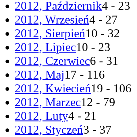
2012, Październik
4 - 23
2012, Wrzesień
4 - 27
2012, Sierpień
10 - 32
2012, Lipiec
10 - 23
2012, Czerwiec
6 - 31
2012, Maj
17 - 116
2012, Kwiecień
19 - 106
2012, Marzec
12 - 79
2012, Luty
4 - 21
2012, Styczeń
3 - 37