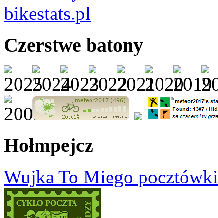
Czerstwe batony
Hołmpejcz
Wujka To Miego pocztówki