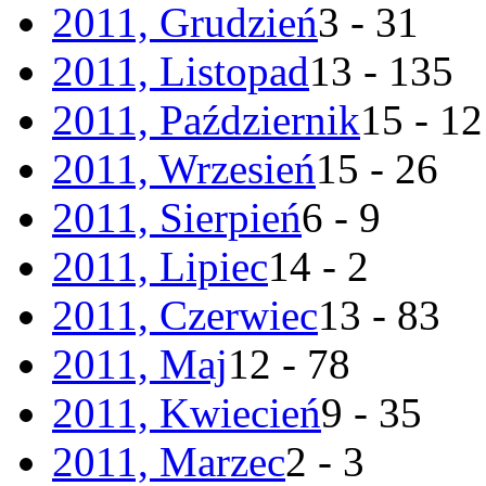
2011, Grudzień
3 - 31
2011, Listopad
13 - 135
2011, Październik
15 - 1
2011, Wrzesień
15 - 26
2011, Sierpień
6 - 9
2011, Lipiec
14 - 2
2011, Czerwiec
13 - 83
2011, Maj
12 - 78
2011, Kwiecień
9 - 35
2011, Marzec
2 - 3