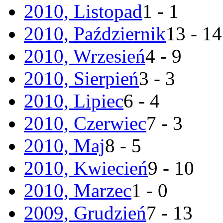
2010, Listopad
1 - 1
2010, Październik
13 - 14
2010, Wrzesień
4 - 9
2010, Sierpień
3 - 3
2010, Lipiec
6 - 4
2010, Czerwiec
7 - 3
2010, Maj
8 - 5
2010, Kwiecień
9 - 10
2010, Marzec
1 - 0
2009, Grudzień
7 - 13