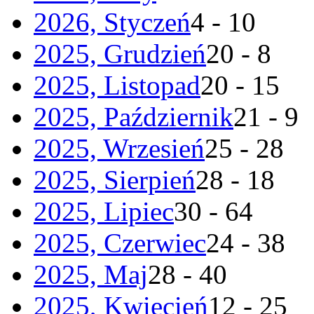
2026, Styczeń
4 - 10
2025, Grudzień
20 - 8
2025, Listopad
20 - 15
2025, Październik
21 - 9
2025, Wrzesień
25 - 28
2025, Sierpień
28 - 18
2025, Lipiec
30 - 64
2025, Czerwiec
24 - 38
2025, Maj
28 - 40
2025, Kwiecień
12 - 25