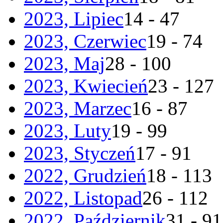
2023, Lipiec
14 - 47
2023, Czerwiec
19 - 74
2023, Maj
28 - 100
2023, Kwiecień
23 - 127
2023, Marzec
16 - 87
2023, Luty
19 - 99
2023, Styczeń
17 - 91
2022, Grudzień
18 - 113
2022, Listopad
26 - 112
2022, Październik
31 - 91