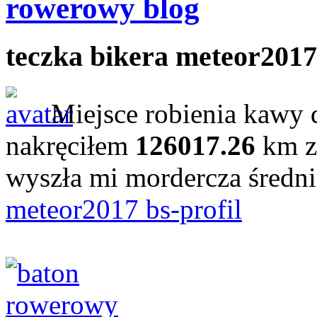
rowerowy blog
teczka bikera meteor2017
Miejsce robienia kawy 
nakręciłem
126017.26
km z
wyszła mi mordercza średn
meteor2017 bs-profil