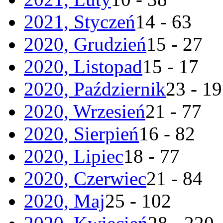
2021, Styczeń
14 - 63
2020, Grudzień
15 - 27
2020, Listopad
15 - 17
2020, Październik
23 - 19
2020, Wrzesień
21 - 77
2020, Sierpień
16 - 82
2020, Lipiec
18 - 77
2020, Czerwiec
21 - 84
2020, Maj
25 - 102