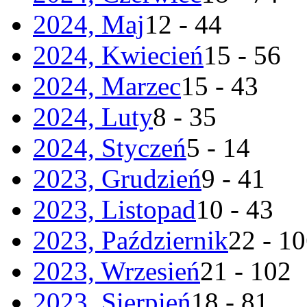
2024, Maj
12 - 44
2024, Kwiecień
15 - 56
2024, Marzec
15 - 43
2024, Luty
8 - 35
2024, Styczeń
5 - 14
2023, Grudzień
9 - 41
2023, Listopad
10 - 43
2023, Październik
22 - 1
2023, Wrzesień
21 - 102
2023, Sierpień
18 - 81