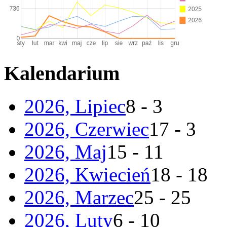
Kalendarium
2026, Lipiec
8 - 3
2026, Czerwiec
17 - 3
2026, Maj
15 - 11
2026, Kwiecień
18 - 18
2026, Marzec
25 - 25
2026, Luty
6 - 10