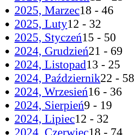
2025, Marzec
18 - 46
2025, Luty
12 - 32
2025, Styczeń
15 - 50
2024, Grudzień
21 - 69
2024, Listopad
13 - 25
2024, Październik
22 - 58
2024, Wrzesień
16 - 36
2024, Sierpień
9 - 19
2024, Lipiec
12 - 32
2024, Czerwiec
18 - 74