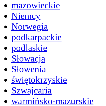
mazowieckie
Niemcy
Norwegia
podkarpackie
podlaskie
Słowacja
Słowenia
świętokrzyskie
Szwajcaria
warmińsko-mazurskie