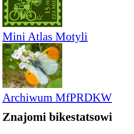
Mini Atlas Motyli
Archiwum MfPRDKW
Znajomi bikestatsowi