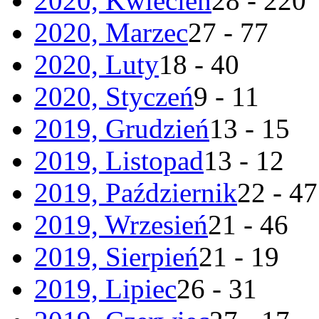
2020, Kwiecień
28 - 220
2020, Marzec
27 - 77
2020, Luty
18 - 40
2020, Styczeń
9 - 11
2019, Grudzień
13 - 15
2019, Listopad
13 - 12
2019, Październik
22 - 47
2019, Wrzesień
21 - 46
2019, Sierpień
21 - 19
2019, Lipiec
26 - 31