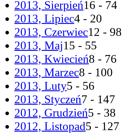
2013, Sierpień
16 - 74
2013, Lipiec
4 - 20
2013, Czerwiec
12 - 98
2013, Maj
15 - 55
2013, Kwiecień
8 - 76
2013, Marzec
8 - 100
2013, Luty
5 - 56
2013, Styczeń
7 - 147
2012, Grudzień
5 - 38
2012, Listopad
5 - 127