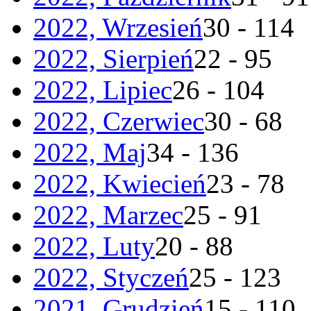
2022, Wrzesień
30 - 114
2022, Sierpień
22 - 95
2022, Lipiec
26 - 104
2022, Czerwiec
30 - 68
2022, Maj
34 - 136
2022, Kwiecień
23 - 78
2022, Marzec
25 - 91
2022, Luty
20 - 88
2022, Styczeń
25 - 123
2021, Grudzień
15 - 110