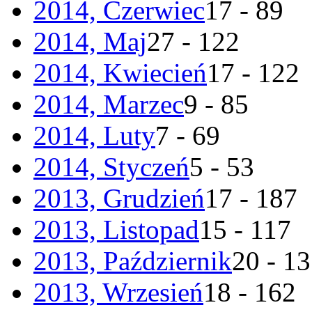
2014, Czerwiec
17 - 89
2014, Maj
27 - 122
2014, Kwiecień
17 - 122
2014, Marzec
9 - 85
2014, Luty
7 - 69
2014, Styczeń
5 - 53
2013, Grudzień
17 - 187
2013, Listopad
15 - 117
2013, Październik
20 - 1
2013, Wrzesień
18 - 162