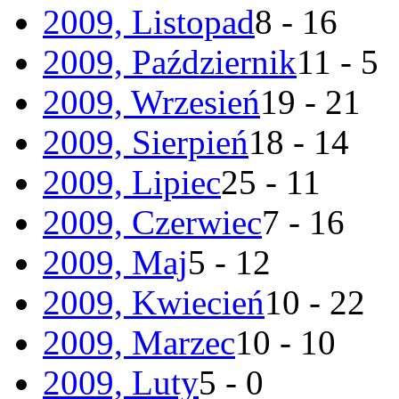
2009, Listopad
8 - 16
2009, Październik
11 - 5
2009, Wrzesień
19 - 21
2009, Sierpień
18 - 14
2009, Lipiec
25 - 11
2009, Czerwiec
7 - 16
2009, Maj
5 - 12
2009, Kwiecień
10 - 22
2009, Marzec
10 - 10
2009, Luty
5 - 0