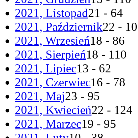
2021, Listopad
21 - 64
2021, Październik
22 - 1
2021, Wrzesień
18 - 86
2021, Sierpień
18 - 110
2021, Lipiec
13 - 62
2021, Czerwiec
16 - 78
2021, Maj
23 - 95
2021, Kwiecień
22 - 124
2021, Marzec
19 - 95
2021, Luty
10 - 38