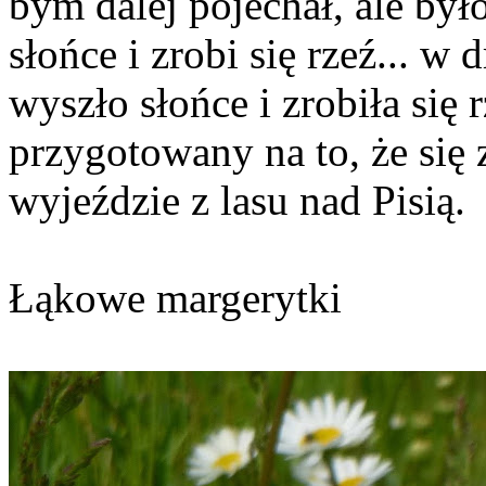
bym dalej pojechał, ale był
słońce i zrobi się rzeź... w
wyszło słońce i zrobiła się
przygotowany na to, że się
wyjeździe z lasu nad Pisią.
Łąkowe margerytki