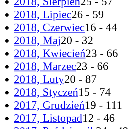
2018, Sierpień
25 - 57
2018, Lipiec
26 - 59
2018, Czerwiec
16 - 44
2018, Maj
20 - 32
2018, Kwiecień
23 - 66
2018, Marzec
23 - 66
2018, Luty
20 - 87
2018, Styczeń
15 - 74
2017, Grudzień
19 - 111
2017, Listopad
12 - 46