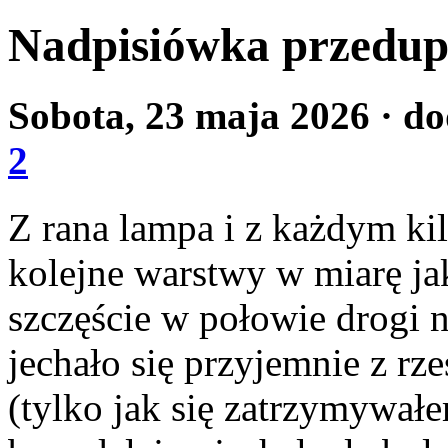
Nadpisiówka przedup
Sobota, 23 maja 2026
· d
2
Z rana lampa i z każdym k
kolejne warstwy w miarę jak
szczęście w połowie drogi 
jechało się przyjemnie z r
(tylko jak się zatrzymywałe