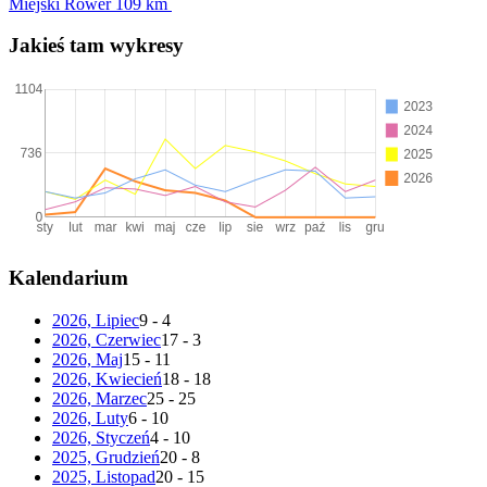
Miejski Rower
109 km
Jakieś tam wykresy
Kalendarium
2026, Lipiec
9 - 4
2026, Czerwiec
17 - 3
2026, Maj
15 - 11
2026, Kwiecień
18 - 18
2026, Marzec
25 - 25
2026, Luty
6 - 10
2026, Styczeń
4 - 10
2025, Grudzień
20 - 8
2025, Listopad
20 - 15