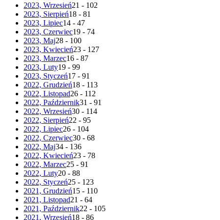
2023, Wrzesień
21 - 102
2023, Sierpień
18 - 81
2023, Lipiec
14 - 47
2023, Czerwiec
19 - 74
2023, Maj
28 - 100
2023, Kwiecień
23 - 127
2023, Marzec
16 - 87
2023, Luty
19 - 99
2023, Styczeń
17 - 91
2022, Grudzień
18 - 113
2022, Listopad
26 - 112
2022, Październik
31 - 91
2022, Wrzesień
30 - 114
2022, Sierpień
22 - 95
2022, Lipiec
26 - 104
2022, Czerwiec
30 - 68
2022, Maj
34 - 136
2022, Kwiecień
23 - 78
2022, Marzec
25 - 91
2022, Luty
20 - 88
2022, Styczeń
25 - 123
2021, Grudzień
15 - 110
2021, Listopad
21 - 64
2021, Październik
22 - 105
2021, Wrzesień
18 - 86