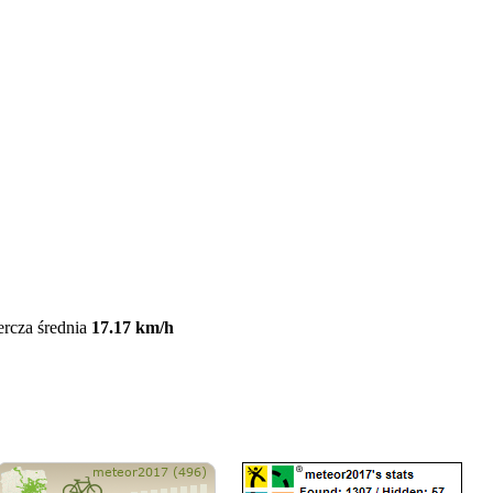
ercza średnia
17.17 km/h