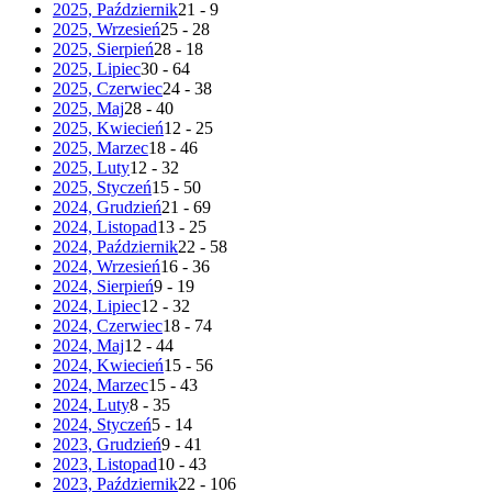
2025, Październik
21 - 9
2025, Wrzesień
25 - 28
2025, Sierpień
28 - 18
2025, Lipiec
30 - 64
2025, Czerwiec
24 - 38
2025, Maj
28 - 40
2025, Kwiecień
12 - 25
2025, Marzec
18 - 46
2025, Luty
12 - 32
2025, Styczeń
15 - 50
2024, Grudzień
21 - 69
2024, Listopad
13 - 25
2024, Październik
22 - 58
2024, Wrzesień
16 - 36
2024, Sierpień
9 - 19
2024, Lipiec
12 - 32
2024, Czerwiec
18 - 74
2024, Maj
12 - 44
2024, Kwiecień
15 - 56
2024, Marzec
15 - 43
2024, Luty
8 - 35
2024, Styczeń
5 - 14
2023, Grudzień
9 - 41
2023, Listopad
10 - 43
2023, Październik
22 - 106