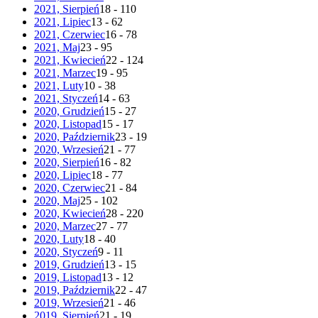
2021, Sierpień
18 - 110
2021, Lipiec
13 - 62
2021, Czerwiec
16 - 78
2021, Maj
23 - 95
2021, Kwiecień
22 - 124
2021, Marzec
19 - 95
2021, Luty
10 - 38
2021, Styczeń
14 - 63
2020, Grudzień
15 - 27
2020, Listopad
15 - 17
2020, Październik
23 - 19
2020, Wrzesień
21 - 77
2020, Sierpień
16 - 82
2020, Lipiec
18 - 77
2020, Czerwiec
21 - 84
2020, Maj
25 - 102
2020, Kwiecień
28 - 220
2020, Marzec
27 - 77
2020, Luty
18 - 40
2020, Styczeń
9 - 11
2019, Grudzień
13 - 15
2019, Listopad
13 - 12
2019, Październik
22 - 47
2019, Wrzesień
21 - 46
2019, Sierpień
21 - 19