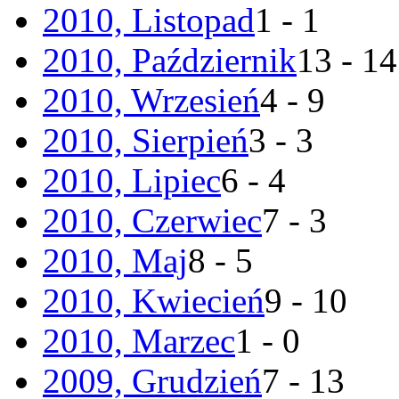
2010, Listopad
1 - 1
2010, Październik
13 - 14
2010, Wrzesień
4 - 9
2010, Sierpień
3 - 3
2010, Lipiec
6 - 4
2010, Czerwiec
7 - 3
2010, Maj
8 - 5
2010, Kwiecień
9 - 10
2010, Marzec
1 - 0
2009, Grudzień
7 - 13