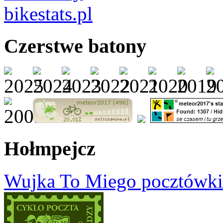
Czerstwe batony
Hołmpejcz
Wujka To Miego pocztówki