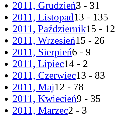
2011, Grudzień
3 - 31
2011, Listopad
13 - 135
2011, Październik
15 - 1
2011, Wrzesień
15 - 26
2011, Sierpień
6 - 9
2011, Lipiec
14 - 2
2011, Czerwiec
13 - 83
2011, Maj
12 - 78
2011, Kwiecień
9 - 35
2011, Marzec
2 - 3