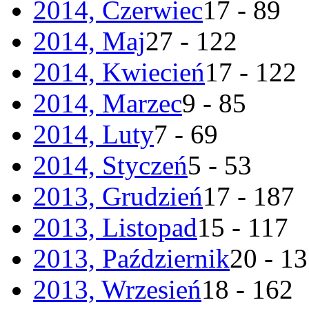
2014, Czerwiec
17 - 89
2014, Maj
27 - 122
2014, Kwiecień
17 - 122
2014, Marzec
9 - 85
2014, Luty
7 - 69
2014, Styczeń
5 - 53
2013, Grudzień
17 - 187
2013, Listopad
15 - 117
2013, Październik
20 - 1
2013, Wrzesień
18 - 162