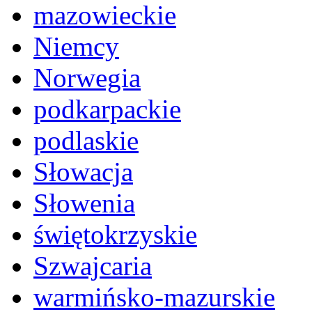
mazowieckie
Niemcy
Norwegia
podkarpackie
podlaskie
Słowacja
Słowenia
świętokrzyskie
Szwajcaria
warmińsko-mazurskie