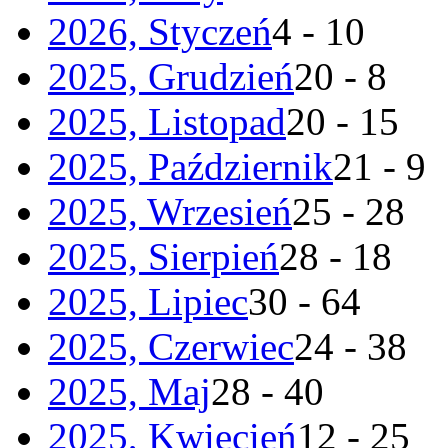
2026, Styczeń
4 - 10
2025, Grudzień
20 - 8
2025, Listopad
20 - 15
2025, Październik
21 - 9
2025, Wrzesień
25 - 28
2025, Sierpień
28 - 18
2025, Lipiec
30 - 64
2025, Czerwiec
24 - 38
2025, Maj
28 - 40
2025, Kwiecień
12 - 25