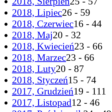
2018, Sierpień
25 - 57
2018, Lipiec
26 - 59
2018, Czerwiec
16 - 44
2018, Maj
20 - 32
2018, Kwiecień
23 - 66
2018, Marzec
23 - 66
2018, Luty
20 - 87
2018, Styczeń
15 - 74
2017, Grudzień
19 - 111
2017, Listopad
12 - 46