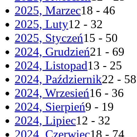
2025, Marzec
18 - 46
2025, Luty
12 - 32
2025, Styczeń
15 - 50
2024, Grudzień
21 - 69
2024, Listopad
13 - 25
2024, Październik
22 - 58
2024, Wrzesień
16 - 36
2024, Sierpień
9 - 19
2024, Lipiec
12 - 32
2024, Czerwiec
18 - 74