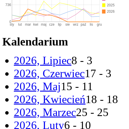
Kalendarium
2026, Lipiec
8 - 3
2026, Czerwiec
17 - 3
2026, Maj
15 - 11
2026, Kwiecień
18 - 18
2026, Marzec
25 - 25
2026, Luty
6 - 10