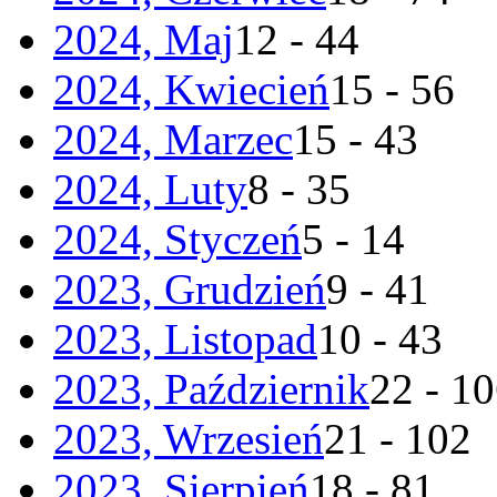
2024, Maj
12 - 44
2024, Kwiecień
15 - 56
2024, Marzec
15 - 43
2024, Luty
8 - 35
2024, Styczeń
5 - 14
2023, Grudzień
9 - 41
2023, Listopad
10 - 43
2023, Październik
22 - 1
2023, Wrzesień
21 - 102
2023, Sierpień
18 - 81