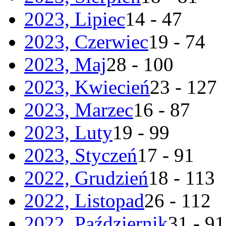
2023, Lipiec
14 - 47
2023, Czerwiec
19 - 74
2023, Maj
28 - 100
2023, Kwiecień
23 - 127
2023, Marzec
16 - 87
2023, Luty
19 - 99
2023, Styczeń
17 - 91
2022, Grudzień
18 - 113
2022, Listopad
26 - 112
2022, Październik
31 - 91