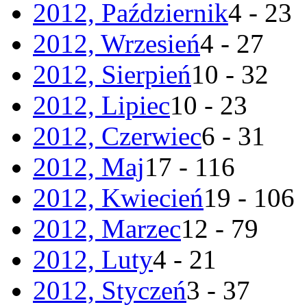
2012, Październik
4 - 23
2012, Wrzesień
4 - 27
2012, Sierpień
10 - 32
2012, Lipiec
10 - 23
2012, Czerwiec
6 - 31
2012, Maj
17 - 116
2012, Kwiecień
19 - 106
2012, Marzec
12 - 79
2012, Luty
4 - 21
2012, Styczeń
3 - 37