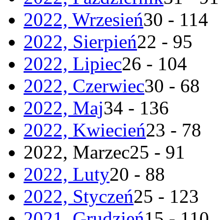
2022, Wrzesień
30 - 114
2022, Sierpień
22 - 95
2022, Lipiec
26 - 104
2022, Czerwiec
30 - 68
2022, Maj
34 - 136
2022, Kwiecień
23 - 78
2022, Marzec
25 - 91
2022, Luty
20 - 88
2022, Styczeń
25 - 123
2021, Grudzień
15 - 110