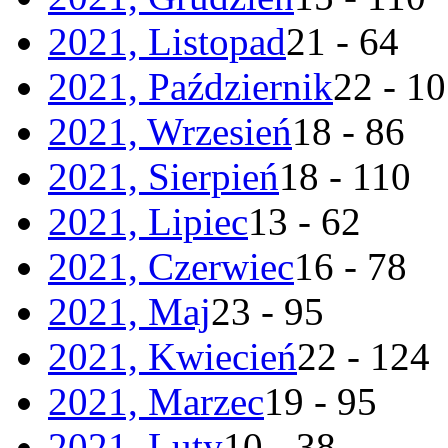
2021, Listopad
21 - 64
2021, Październik
22 - 1
2021, Wrzesień
18 - 86
2021, Sierpień
18 - 110
2021, Lipiec
13 - 62
2021, Czerwiec
16 - 78
2021, Maj
23 - 95
2021, Kwiecień
22 - 124
2021, Marzec
19 - 95
2021, Luty
10 - 38