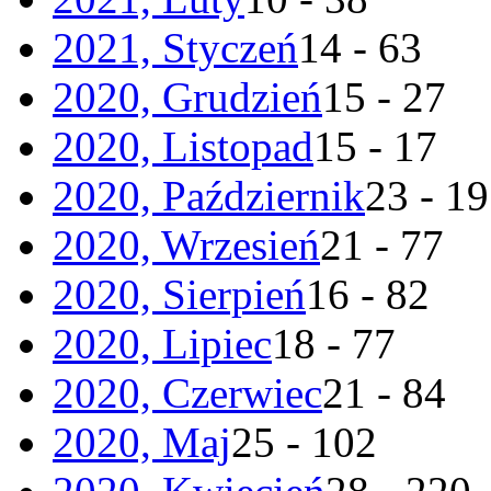
2021, Styczeń
14 - 63
2020, Grudzień
15 - 27
2020, Listopad
15 - 17
2020, Październik
23 - 19
2020, Wrzesień
21 - 77
2020, Sierpień
16 - 82
2020, Lipiec
18 - 77
2020, Czerwiec
21 - 84
2020, Maj
25 - 102