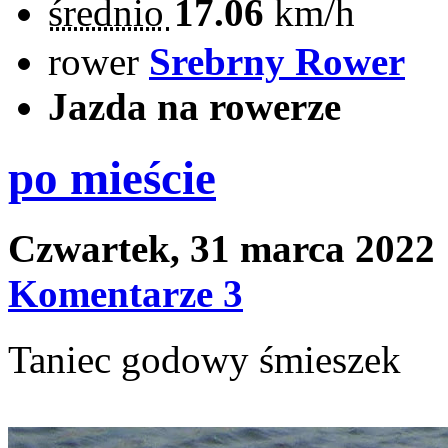
średnio
17.06
km/h
rower
Srebrny Rower
Jazda na rowerze
po mieście
Czwartek, 31 marca 2022
Komentarze 3
Taniec godowy śmieszek