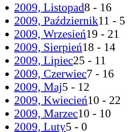
2009, Listopad
8 - 16
2009, Październik
11 - 5
2009, Wrzesień
19 - 21
2009, Sierpień
18 - 14
2009, Lipiec
25 - 11
2009, Czerwiec
7 - 16
2009, Maj
5 - 12
2009, Kwiecień
10 - 22
2009, Marzec
10 - 10
2009, Luty
5 - 0