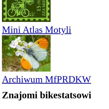
Mini Atlas Motyli
Archiwum MfPRDKW
Znajomi bikestatsowi