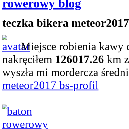
rowerowy blog
teczka bikera meteor2017
Miejsce robienia kawy 
nakręciłem
126017.26
km z
wyszła mi mordercza średn
meteor2017 bs-profil