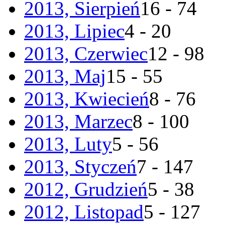
2013, Sierpień
16 - 74
2013, Lipiec
4 - 20
2013, Czerwiec
12 - 98
2013, Maj
15 - 55
2013, Kwiecień
8 - 76
2013, Marzec
8 - 100
2013, Luty
5 - 56
2013, Styczeń
7 - 147
2012, Grudzień
5 - 38
2012, Listopad
5 - 127