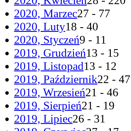
2020, Kwiecień
28 - 220
2020, Marzec
27 - 77
2020, Luty
18 - 40
2020, Styczeń
9 - 11
2019, Grudzień
13 - 15
2019, Listopad
13 - 12
2019, Październik
22 - 47
2019, Wrzesień
21 - 46
2019, Sierpień
21 - 19
2019, Lipiec
26 - 31