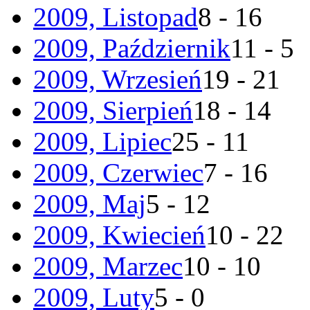
2009, Listopad
8 - 16
2009, Październik
11 - 5
2009, Wrzesień
19 - 21
2009, Sierpień
18 - 14
2009, Lipiec
25 - 11
2009, Czerwiec
7 - 16
2009, Maj
5 - 12
2009, Kwiecień
10 - 22
2009, Marzec
10 - 10
2009, Luty
5 - 0