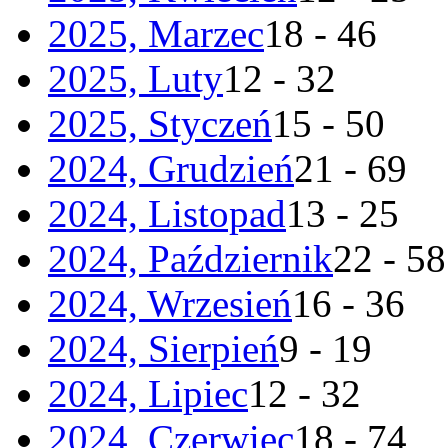
2025, Marzec
18 - 46
2025, Luty
12 - 32
2025, Styczeń
15 - 50
2024, Grudzień
21 - 69
2024, Listopad
13 - 25
2024, Październik
22 - 58
2024, Wrzesień
16 - 36
2024, Sierpień
9 - 19
2024, Lipiec
12 - 32
2024, Czerwiec
18 - 74