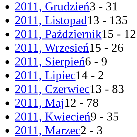
2011, Grudzień
3 - 31
2011, Listopad
13 - 135
2011, Październik
15 - 1
2011, Wrzesień
15 - 26
2011, Sierpień
6 - 9
2011, Lipiec
14 - 2
2011, Czerwiec
13 - 83
2011, Maj
12 - 78
2011, Kwiecień
9 - 35
2011, Marzec
2 - 3