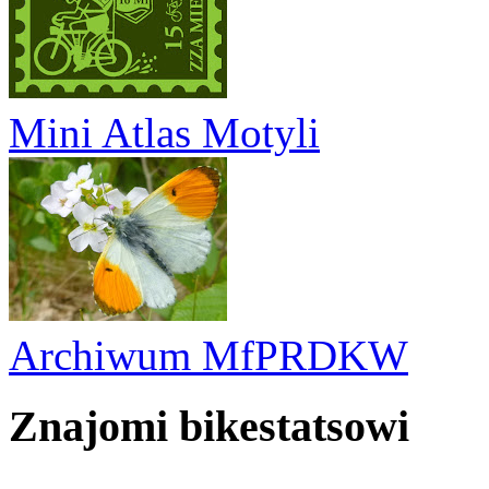
Mini Atlas Motyli
Archiwum MfPRDKW
Znajomi bikestatsowi