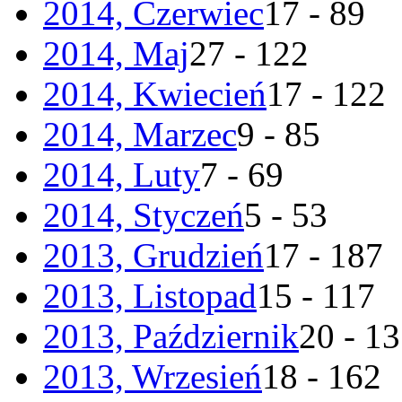
2014, Czerwiec
17 - 89
2014, Maj
27 - 122
2014, Kwiecień
17 - 122
2014, Marzec
9 - 85
2014, Luty
7 - 69
2014, Styczeń
5 - 53
2013, Grudzień
17 - 187
2013, Listopad
15 - 117
2013, Październik
20 - 1
2013, Wrzesień
18 - 162