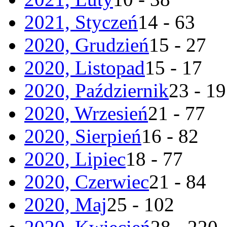
2021, Styczeń
14 - 63
2020, Grudzień
15 - 27
2020, Listopad
15 - 17
2020, Październik
23 - 19
2020, Wrzesień
21 - 77
2020, Sierpień
16 - 82
2020, Lipiec
18 - 77
2020, Czerwiec
21 - 84
2020, Maj
25 - 102