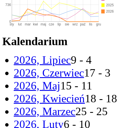
Kalendarium
2026, Lipiec
9 - 4
2026, Czerwiec
17 - 3
2026, Maj
15 - 11
2026, Kwiecień
18 - 18
2026, Marzec
25 - 25
2026, Luty
6 - 10