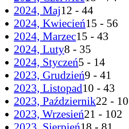
2024, Maj
12 - 44
2024, Kwiecień
15 - 56
2024, Marzec
15 - 43
2024, Luty
8 - 35
2024, Styczeń
5 - 14
2023, Grudzień
9 - 41
2023, Listopad
10 - 43
2023, Październik
22 - 1
2023, Wrzesień
21 - 102
2023, Sierpień
18 - 81