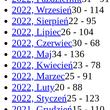
2022, Wrzesień
30 - 114
2022, Sierpień
22 - 95
2022, Lipiec
26 - 104
2022, Czerwiec
30 - 68
2022, Maj
34 - 136
2022, Kwiecień
23 - 78
2022, Marzec
25 - 91
2022, Luty
20 - 88
2022, Styczeń
25 - 123
2021, Grudzień
15 - 110