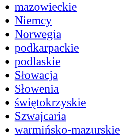
mazowieckie
Niemcy
Norwegia
podkarpackie
podlaskie
Słowacja
Słowenia
świętokrzyskie
Szwajcaria
warmińsko-mazurskie