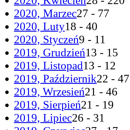
2020, Kwiecień
28 - 220
2020, Marzec
27 - 77
2020, Luty
18 - 40
2020, Styczeń
9 - 11
2019, Grudzień
13 - 15
2019, Listopad
13 - 12
2019, Październik
22 - 47
2019, Wrzesień
21 - 46
2019, Sierpień
21 - 19
2019, Lipiec
26 - 31