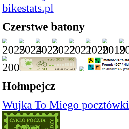
Czerstwe batony
Hołmpejcz
Wujka To Miego pocztówki