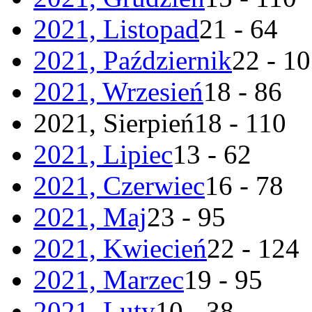
2021, Listopad
21 - 64
2021, Październik
22 - 1
2021, Wrzesień
18 - 86
2021, Sierpień
18 - 110
2021, Lipiec
13 - 62
2021, Czerwiec
16 - 78
2021, Maj
23 - 95
2021, Kwiecień
22 - 124
2021, Marzec
19 - 95
2021, Luty
10 - 38