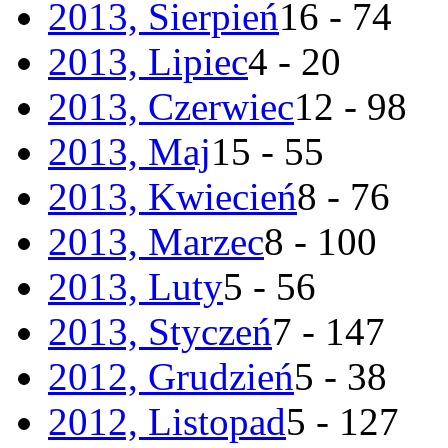
2013, Sierpień
16 - 74
2013, Lipiec
4 - 20
2013, Czerwiec
12 - 98
2013, Maj
15 - 55
2013, Kwiecień
8 - 76
2013, Marzec
8 - 100
2013, Luty
5 - 56
2013, Styczeń
7 - 147
2012, Grudzień
5 - 38
2012, Listopad
5 - 127