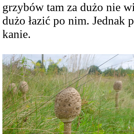
grzybów tam za dużo nie wi
dużo łazić po nim. Jednak p
kanie.