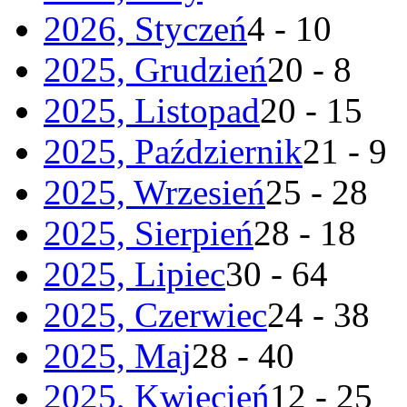
2026, Styczeń
4 - 10
2025, Grudzień
20 - 8
2025, Listopad
20 - 15
2025, Październik
21 - 9
2025, Wrzesień
25 - 28
2025, Sierpień
28 - 18
2025, Lipiec
30 - 64
2025, Czerwiec
24 - 38
2025, Maj
28 - 40
2025, Kwiecień
12 - 25