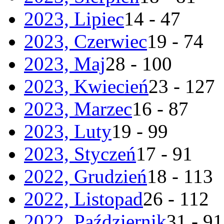
2023, Lipiec
14 - 47
2023, Czerwiec
19 - 74
2023, Maj
28 - 100
2023, Kwiecień
23 - 127
2023, Marzec
16 - 87
2023, Luty
19 - 99
2023, Styczeń
17 - 91
2022, Grudzień
18 - 113
2022, Listopad
26 - 112
2022, Październik
31 - 91