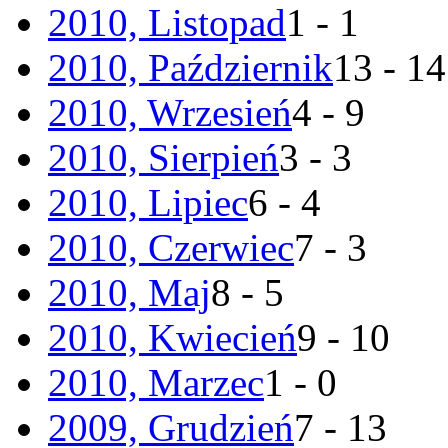
2010, Listopad
1 - 1
2010, Październik
13 - 14
2010, Wrzesień
4 - 9
2010, Sierpień
3 - 3
2010, Lipiec
6 - 4
2010, Czerwiec
7 - 3
2010, Maj
8 - 5
2010, Kwiecień
9 - 10
2010, Marzec
1 - 0
2009, Grudzień
7 - 13