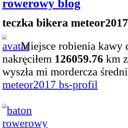
rowerowy blog
teczka bikera meteor2017
Miejsce robienia kawy 
nakręciłem
126059.76
km z
wyszła mi mordercza średn
meteor2017 bs-profil