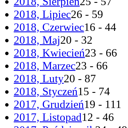
2018, Sierpień
25 - 57
2018, Lipiec
26 - 59
2018, Czerwiec
16 - 44
2018, Maj
20 - 32
2018, Kwiecień
23 - 66
2018, Marzec
23 - 66
2018, Luty
20 - 87
2018, Styczeń
15 - 74
2017, Grudzień
19 - 111
2017, Listopad
12 - 46