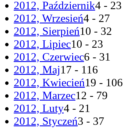
2012, Październik
4 - 23
2012, Wrzesień
4 - 27
2012, Sierpień
10 - 32
2012, Lipiec
10 - 23
2012, Czerwiec
6 - 31
2012, Maj
17 - 116
2012, Kwiecień
19 - 106
2012, Marzec
12 - 79
2012, Luty
4 - 21
2012, Styczeń
3 - 37