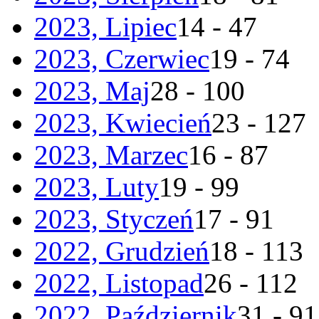
2023, Lipiec
14 - 47
2023, Czerwiec
19 - 74
2023, Maj
28 - 100
2023, Kwiecień
23 - 127
2023, Marzec
16 - 87
2023, Luty
19 - 99
2023, Styczeń
17 - 91
2022, Grudzień
18 - 113
2022, Listopad
26 - 112
2022, Październik
31 - 91