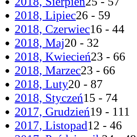
2018, Sierpień
25 - 57
2018, Lipiec
26 - 59
2018, Czerwiec
16 - 44
2018, Maj
20 - 32
2018, Kwiecień
23 - 66
2018, Marzec
23 - 66
2018, Luty
20 - 87
2018, Styczeń
15 - 74
2017, Grudzień
19 - 111
2017, Listopad
12 - 46