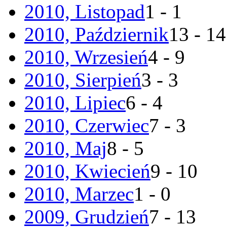
2010, Listopad
1 - 1
2010, Październik
13 - 14
2010, Wrzesień
4 - 9
2010, Sierpień
3 - 3
2010, Lipiec
6 - 4
2010, Czerwiec
7 - 3
2010, Maj
8 - 5
2010, Kwiecień
9 - 10
2010, Marzec
1 - 0
2009, Grudzień
7 - 13