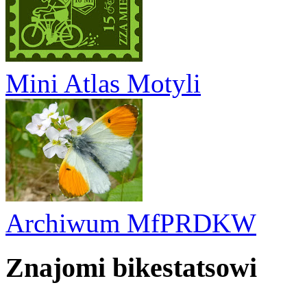
Mini Atlas Motyli
Archiwum MfPRDKW
Znajomi bikestatsowi