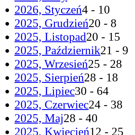
2026, Styczeń
4 - 10
2025, Grudzień
20 - 8
2025, Listopad
20 - 15
2025, Październik
21 - 9
2025, Wrzesień
25 - 28
2025, Sierpień
28 - 18
2025, Lipiec
30 - 64
2025, Czerwiec
24 - 38
2025, Maj
28 - 40
2025, Kwiecień
12 - 25