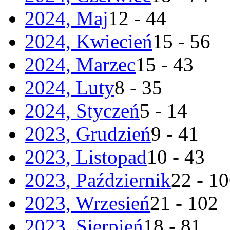
2024, Maj
12 - 44
2024, Kwiecień
15 - 56
2024, Marzec
15 - 43
2024, Luty
8 - 35
2024, Styczeń
5 - 14
2023, Grudzień
9 - 41
2023, Listopad
10 - 43
2023, Październik
22 - 1
2023, Wrzesień
21 - 102
2023, Sierpień
18 - 81