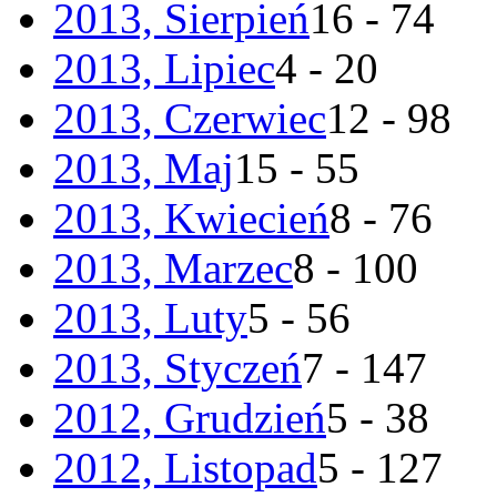
2013, Sierpień
16 - 74
2013, Lipiec
4 - 20
2013, Czerwiec
12 - 98
2013, Maj
15 - 55
2013, Kwiecień
8 - 76
2013, Marzec
8 - 100
2013, Luty
5 - 56
2013, Styczeń
7 - 147
2012, Grudzień
5 - 38
2012, Listopad
5 - 127