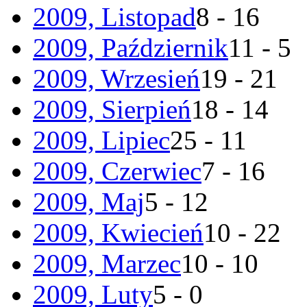
2009, Listopad
8 - 16
2009, Październik
11 - 5
2009, Wrzesień
19 - 21
2009, Sierpień
18 - 14
2009, Lipiec
25 - 11
2009, Czerwiec
7 - 16
2009, Maj
5 - 12
2009, Kwiecień
10 - 22
2009, Marzec
10 - 10
2009, Luty
5 - 0