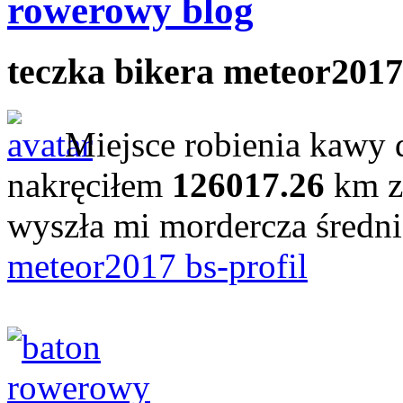
rowerowy blog
teczka bikera meteor2017
Miejsce robienia kawy 
nakręciłem
126017.26
km z
wyszła mi mordercza średn
meteor2017 bs-profil