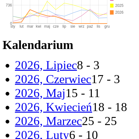
Kalendarium
2026, Lipiec
8 - 3
2026, Czerwiec
17 - 3
2026, Maj
15 - 11
2026, Kwiecień
18 - 18
2026, Marzec
25 - 25
2026, Luty
6 - 10