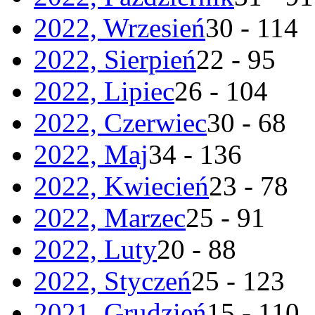
2022, Wrzesień
30 - 114
2022, Sierpień
22 - 95
2022, Lipiec
26 - 104
2022, Czerwiec
30 - 68
2022, Maj
34 - 136
2022, Kwiecień
23 - 78
2022, Marzec
25 - 91
2022, Luty
20 - 88
2022, Styczeń
25 - 123
2021, Grudzień
15 - 110