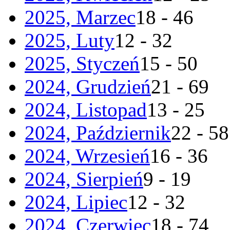
2025, Marzec
18 - 46
2025, Luty
12 - 32
2025, Styczeń
15 - 50
2024, Grudzień
21 - 69
2024, Listopad
13 - 25
2024, Październik
22 - 58
2024, Wrzesień
16 - 36
2024, Sierpień
9 - 19
2024, Lipiec
12 - 32
2024, Czerwiec
18 - 74