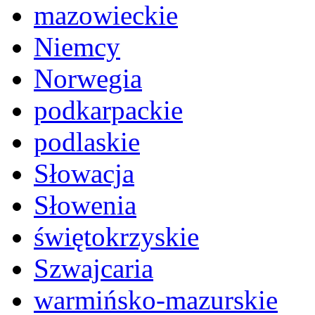
mazowieckie
Niemcy
Norwegia
podkarpackie
podlaskie
Słowacja
Słowenia
świętokrzyskie
Szwajcaria
warmińsko-mazurskie