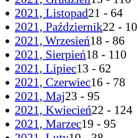
2021, Listopad
21 - 64
2021, Październik
22 - 1
2021, Wrzesień
18 - 86
2021, Sierpień
18 - 110
2021, Lipiec
13 - 62
2021, Czerwiec
16 - 78
2021, Maj
23 - 95
2021, Kwiecień
22 - 124
2021, Marzec
19 - 95
2021, Luty
10 - 38