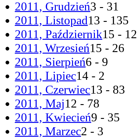
2011, Grudzień
3 - 31
2011, Listopad
13 - 135
2011, Październik
15 - 1
2011, Wrzesień
15 - 26
2011, Sierpień
6 - 9
2011, Lipiec
14 - 2
2011, Czerwiec
13 - 83
2011, Maj
12 - 78
2011, Kwiecień
9 - 35
2011, Marzec
2 - 3