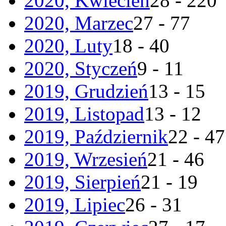
2020, Kwiecień
28 - 220
2020, Marzec
27 - 77
2020, Luty
18 - 40
2020, Styczeń
9 - 11
2019, Grudzień
13 - 15
2019, Listopad
13 - 12
2019, Październik
22 - 47
2019, Wrzesień
21 - 46
2019, Sierpień
21 - 19
2019, Lipiec
26 - 31