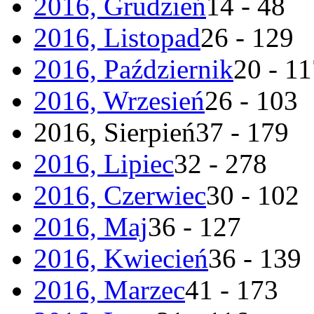
2016, Grudzień
14 - 48
2016, Listopad
26 - 129
2016, Październik
20 - 1
2016, Wrzesień
26 - 103
2016, Sierpień
37 - 179
2016, Lipiec
32 - 278
2016, Czerwiec
30 - 102
2016, Maj
36 - 127
2016, Kwiecień
36 - 139
2016, Marzec
41 - 173