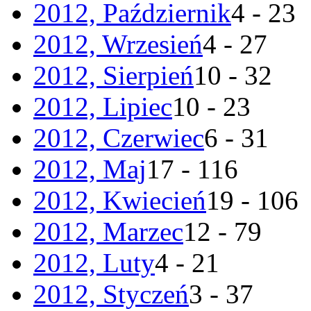
2012, Październik
4 - 23
2012, Wrzesień
4 - 27
2012, Sierpień
10 - 32
2012, Lipiec
10 - 23
2012, Czerwiec
6 - 31
2012, Maj
17 - 116
2012, Kwiecień
19 - 106
2012, Marzec
12 - 79
2012, Luty
4 - 21
2012, Styczeń
3 - 37