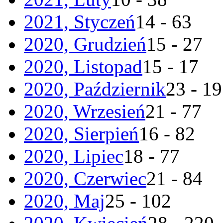
2021, Styczeń
14 - 63
2020, Grudzień
15 - 27
2020, Listopad
15 - 17
2020, Październik
23 - 19
2020, Wrzesień
21 - 77
2020, Sierpień
16 - 82
2020, Lipiec
18 - 77
2020, Czerwiec
21 - 84
2020, Maj
25 - 102