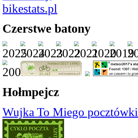
Czerstwe batony
Hołmpejcz
Wujka To Miego pocztówki