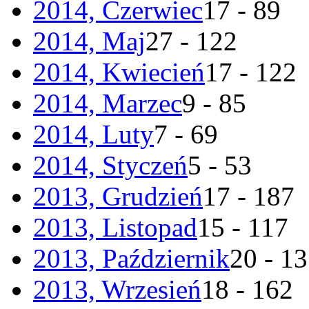
2014, Czerwiec
17 - 89
2014, Maj
27 - 122
2014, Kwiecień
17 - 122
2014, Marzec
9 - 85
2014, Luty
7 - 69
2014, Styczeń
5 - 53
2013, Grudzień
17 - 187
2013, Listopad
15 - 117
2013, Październik
20 - 1
2013, Wrzesień
18 - 162