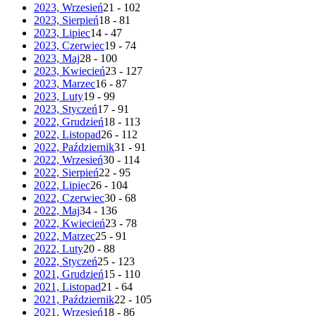
2023, Wrzesień
21 - 102
2023, Sierpień
18 - 81
2023, Lipiec
14 - 47
2023, Czerwiec
19 - 74
2023, Maj
28 - 100
2023, Kwiecień
23 - 127
2023, Marzec
16 - 87
2023, Luty
19 - 99
2023, Styczeń
17 - 91
2022, Grudzień
18 - 113
2022, Listopad
26 - 112
2022, Październik
31 - 91
2022, Wrzesień
30 - 114
2022, Sierpień
22 - 95
2022, Lipiec
26 - 104
2022, Czerwiec
30 - 68
2022, Maj
34 - 136
2022, Kwiecień
23 - 78
2022, Marzec
25 - 91
2022, Luty
20 - 88
2022, Styczeń
25 - 123
2021, Grudzień
15 - 110
2021, Listopad
21 - 64
2021, Październik
22 - 105
2021, Wrzesień
18 - 86