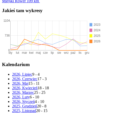
Miejski Rower
109 km
Jakieś tam wykresy
Kalendarium
2026, Lipiec
9 - 4
2026, Czerwiec
17 - 3
2026, Maj
15 - 11
2026, Kwiecień
18 - 18
2026, Marzec
25 - 25
2026, Luty
6 - 10
2026, Styczeń
4 - 10
2025, Grudzień
20 - 8
2025, Listopad
20 - 15