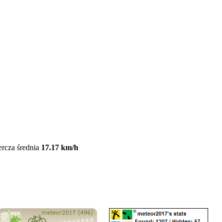
ercza średnia
17.17 km/h