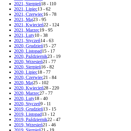
2021, Sierpień
18 - 110
2021, Lipiec
13 - 62
2021, Czerwiec
16 - 78
2021, Maj
23 - 95
2021, Kwiecień
22 - 124
2021, Marzec
19 - 95
2021, Luty
10 - 38
2021, Styczeń
14 - 63
2020, Grudzień
15 - 27
2020, Listopad
15 - 17
2020, Październik
23 - 19
2020, Wrzesień
21 - 77
2020, Sierpień
16 - 82
2020, Lipiec
18 - 77
2020, Czerwiec
21 - 84
2020, Maj
25 - 102
2020, Kwiecień
28 - 220
2020, Marzec
27 - 77
2020, Luty
18 - 40
2020, Styczeń
9 - 11
2019, Grudzień
13 - 15
2019, Listopad
13 - 12
2019, Październik
22 - 47
2019, Wrzesień
21 - 46
2019, Sierpień
21 - 19