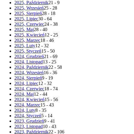
2025, Październik
21 - 9
2025, Wrzesień
25 - 28
2025, Sierpień
28 - 18
2025, Lipiec
30 - 64
2025, Czerwiec
24 - 38
2025, Maj
28 - 40
2025, Kwiecień
12 - 25
2025, Marzec
18 - 46
2025, Luty
12 - 32
2025, Styczeń
15 - 50
2024, Grudzień
21 - 69
2024, Listopad
13 - 25
2024, Październik
22 - 58
2024, Wrzesień
16 - 36
2024, Sierpień
9 - 19
2024, Lipiec
12 - 32
2024, Czerwiec
18 - 74
2024, Maj
12 - 44
2024, Kwiecień
15 - 56
2024, Marzec
15 - 43
2024, Luty
8 - 35
2024, Styczeń
5 - 14
2023, Grudzień
9 - 41
2023, Listopad
10 - 43
2023, Październik
22 - 106