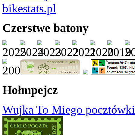
Czerstwe batony
Hołmpejcz
Wujka To Miego pocztówki