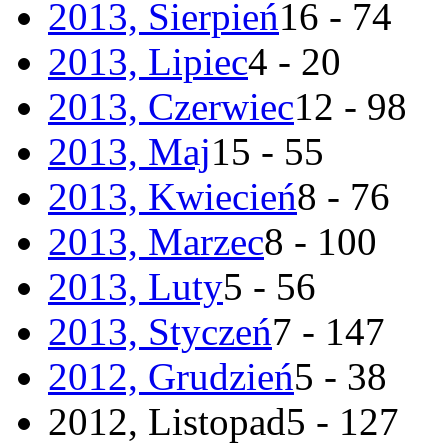
2013, Sierpień
16 - 74
2013, Lipiec
4 - 20
2013, Czerwiec
12 - 98
2013, Maj
15 - 55
2013, Kwiecień
8 - 76
2013, Marzec
8 - 100
2013, Luty
5 - 56
2013, Styczeń
7 - 147
2012, Grudzień
5 - 38
2012, Listopad
5 - 127