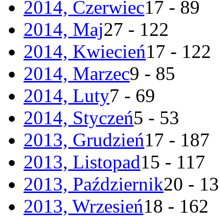
2014, Czerwiec
17 - 89
2014, Maj
27 - 122
2014, Kwiecień
17 - 122
2014, Marzec
9 - 85
2014, Luty
7 - 69
2014, Styczeń
5 - 53
2013, Grudzień
17 - 187
2013, Listopad
15 - 117
2013, Październik
20 - 1
2013, Wrzesień
18 - 162