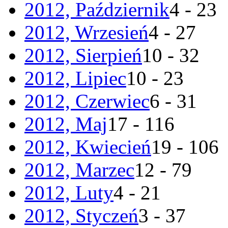
2012, Październik
4 - 23
2012, Wrzesień
4 - 27
2012, Sierpień
10 - 32
2012, Lipiec
10 - 23
2012, Czerwiec
6 - 31
2012, Maj
17 - 116
2012, Kwiecień
19 - 106
2012, Marzec
12 - 79
2012, Luty
4 - 21
2012, Styczeń
3 - 37