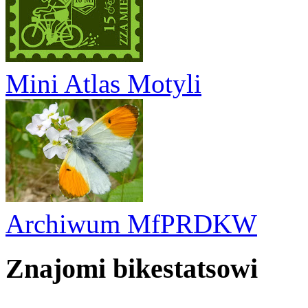
Mini Atlas Motyli
Archiwum MfPRDKW
Znajomi bikestatsowi