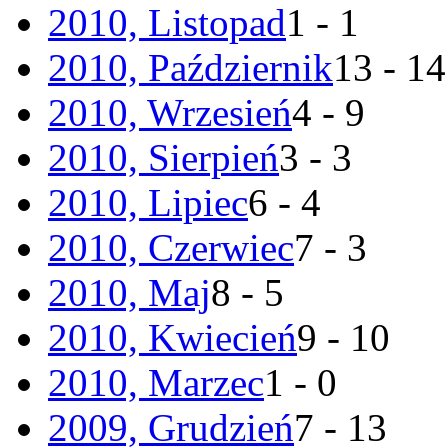
2010, Listopad
1 - 1
2010, Październik
13 - 14
2010, Wrzesień
4 - 9
2010, Sierpień
3 - 3
2010, Lipiec
6 - 4
2010, Czerwiec
7 - 3
2010, Maj
8 - 5
2010, Kwiecień
9 - 10
2010, Marzec
1 - 0
2009, Grudzień
7 - 13