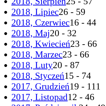
2018, Sierpień
25 - 57
2018, Lipiec
26 - 59
2018, Czerwiec
16 - 44
2018, Maj
20 - 32
2018, Kwiecień
23 - 66
2018, Marzec
23 - 66
2018, Luty
20 - 87
2018, Styczeń
15 - 74
2017, Grudzień
19 - 111
2017, Listopad
12 - 46