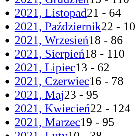
2021, Listopad
21 - 64
2021, Październik
22 - 1
2021, Wrzesień
18 - 86
2021, Sierpień
18 - 110
2021, Lipiec
13 - 62
2021, Czerwiec
16 - 78
2021, Maj
23 - 95
2021, Kwiecień
22 - 124
2021, Marzec
19 - 95
2021, Luty
10 - 38