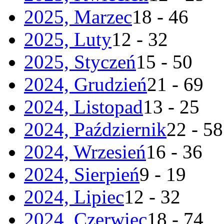
2025, Marzec
18 - 46
2025, Luty
12 - 32
2025, Styczeń
15 - 50
2024, Grudzień
21 - 69
2024, Listopad
13 - 25
2024, Październik
22 - 58
2024, Wrzesień
16 - 36
2024, Sierpień
9 - 19
2024, Lipiec
12 - 32
2024, Czerwiec
18 - 74