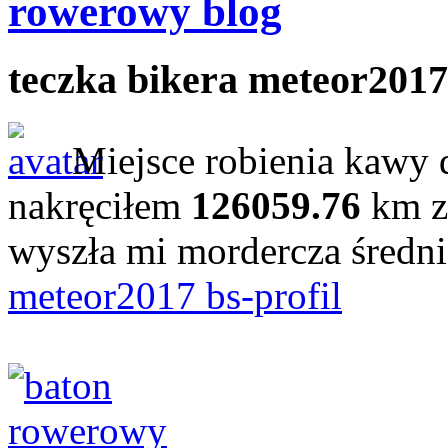
rowerowy blog
teczka bikera meteor2017
Miejsce robienia kawy 
nakręciłem
126059.76
km z
wyszła mi mordercza średn
meteor2017 bs-profil