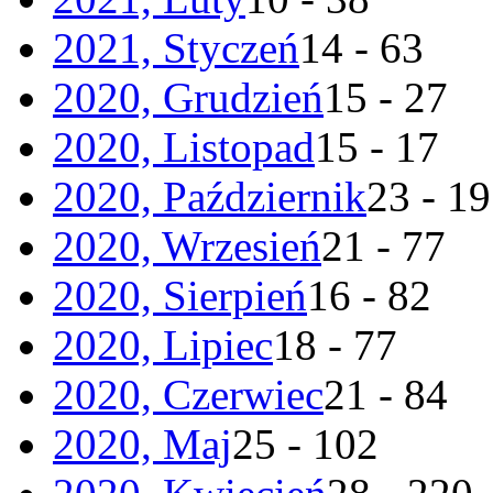
2021, Styczeń
14 - 63
2020, Grudzień
15 - 27
2020, Listopad
15 - 17
2020, Październik
23 - 19
2020, Wrzesień
21 - 77
2020, Sierpień
16 - 82
2020, Lipiec
18 - 77
2020, Czerwiec
21 - 84
2020, Maj
25 - 102