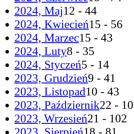
2024, Maj
12 - 44
2024, Kwiecień
15 - 56
2024, Marzec
15 - 43
2024, Luty
8 - 35
2024, Styczeń
5 - 14
2023, Grudzień
9 - 41
2023, Listopad
10 - 43
2023, Październik
22 - 1
2023, Wrzesień
21 - 102
2023, Sierpień
18 - 81