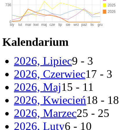
Kalendarium
2026, Lipiec
9 - 3
2026, Czerwiec
17 - 3
2026, Maj
15 - 11
2026, Kwiecień
18 - 18
2026, Marzec
25 - 25
2026, Luty
6 - 10