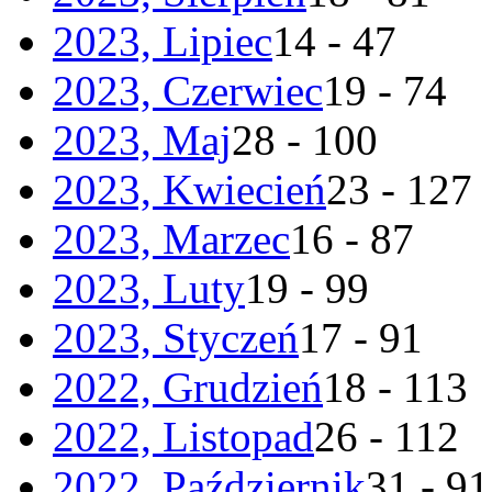
2023, Lipiec
14 - 47
2023, Czerwiec
19 - 74
2023, Maj
28 - 100
2023, Kwiecień
23 - 127
2023, Marzec
16 - 87
2023, Luty
19 - 99
2023, Styczeń
17 - 91
2022, Grudzień
18 - 113
2022, Listopad
26 - 112
2022, Październik
31 - 91