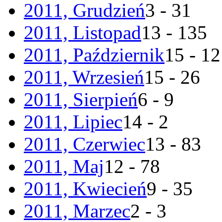
2011, Grudzień
3 - 31
2011, Listopad
13 - 135
2011, Październik
15 - 1
2011, Wrzesień
15 - 26
2011, Sierpień
6 - 9
2011, Lipiec
14 - 2
2011, Czerwiec
13 - 83
2011, Maj
12 - 78
2011, Kwiecień
9 - 35
2011, Marzec
2 - 3