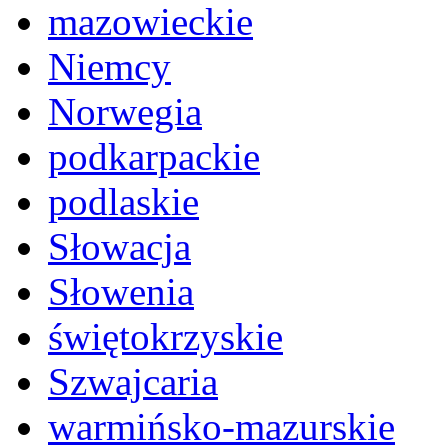
mazowieckie
Niemcy
Norwegia
podkarpackie
podlaskie
Słowacja
Słowenia
świętokrzyskie
Szwajcaria
warmińsko-mazurskie