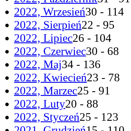
2022, Wrzesień
30 - 114
2022, Sierpień
22 - 95
2022, Lipiec
26 - 104
2022, Czerwiec
30 - 68
2022, Maj
34 - 136
2022, Kwiecień
23 - 78
2022, Marzec
25 - 91
2022, Luty
20 - 88
2022, Styczeń
25 - 123
2021, Grudzień
15 - 110