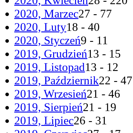
2020, Kwiecień
28 - 220
2020, Marzec
27 - 77
2020, Luty
18 - 40
2020, Styczeń
9 - 11
2019, Grudzień
13 - 15
2019, Listopad
13 - 12
2019, Październik
22 - 47
2019, Wrzesień
21 - 46
2019, Sierpień
21 - 19
2019, Lipiec
26 - 31