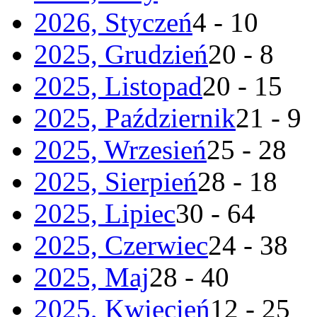
2026, Styczeń
4 - 10
2025, Grudzień
20 - 8
2025, Listopad
20 - 15
2025, Październik
21 - 9
2025, Wrzesień
25 - 28
2025, Sierpień
28 - 18
2025, Lipiec
30 - 64
2025, Czerwiec
24 - 38
2025, Maj
28 - 40
2025, Kwiecień
12 - 25