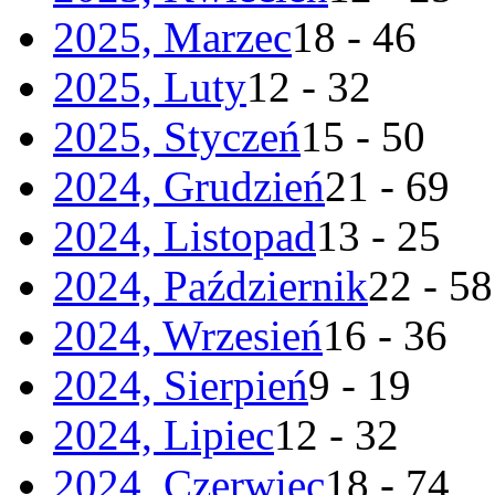
2025, Marzec
18 - 46
2025, Luty
12 - 32
2025, Styczeń
15 - 50
2024, Grudzień
21 - 69
2024, Listopad
13 - 25
2024, Październik
22 - 58
2024, Wrzesień
16 - 36
2024, Sierpień
9 - 19
2024, Lipiec
12 - 32
2024, Czerwiec
18 - 74