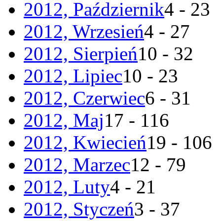
2012, Październik
4 - 23
2012, Wrzesień
4 - 27
2012, Sierpień
10 - 32
2012, Lipiec
10 - 23
2012, Czerwiec
6 - 31
2012, Maj
17 - 116
2012, Kwiecień
19 - 106
2012, Marzec
12 - 79
2012, Luty
4 - 21
2012, Styczeń
3 - 37