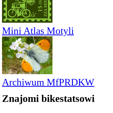
Mini Atlas Motyli
Archiwum MfPRDKW
Znajomi bikestatsowi