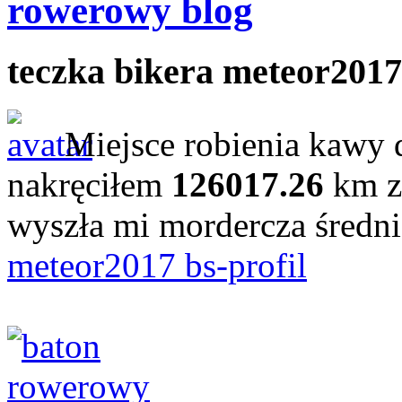
rowerowy blog
teczka bikera meteor2017
Miejsce robienia kawy 
nakręciłem
126017.26
km z
wyszła mi mordercza średn
meteor2017 bs-profil