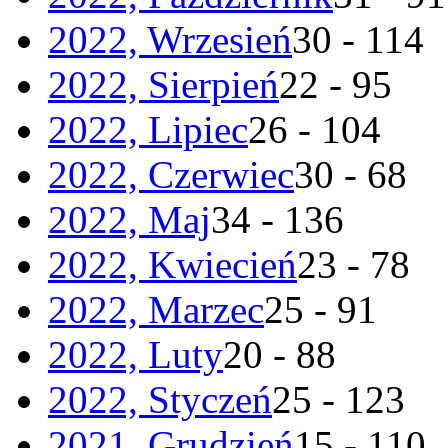
2022, Wrzesień
30 - 114
2022, Sierpień
22 - 95
2022, Lipiec
26 - 104
2022, Czerwiec
30 - 68
2022, Maj
34 - 136
2022, Kwiecień
23 - 78
2022, Marzec
25 - 91
2022, Luty
20 - 88
2022, Styczeń
25 - 123
2021, Grudzień
15 - 110