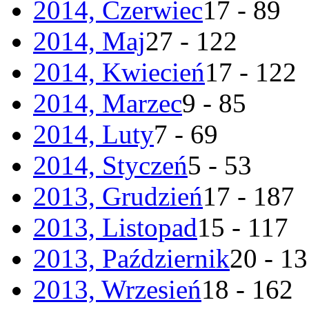
2014, Czerwiec
17 - 89
2014, Maj
27 - 122
2014, Kwiecień
17 - 122
2014, Marzec
9 - 85
2014, Luty
7 - 69
2014, Styczeń
5 - 53
2013, Grudzień
17 - 187
2013, Listopad
15 - 117
2013, Październik
20 - 1
2013, Wrzesień
18 - 162