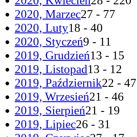
2020, Kwiecień
28 - 220
2020, Marzec
27 - 77
2020, Luty
18 - 40
2020, Styczeń
9 - 11
2019, Grudzień
13 - 15
2019, Listopad
13 - 12
2019, Październik
22 - 47
2019, Wrzesień
21 - 46
2019, Sierpień
21 - 19
2019, Lipiec
26 - 31