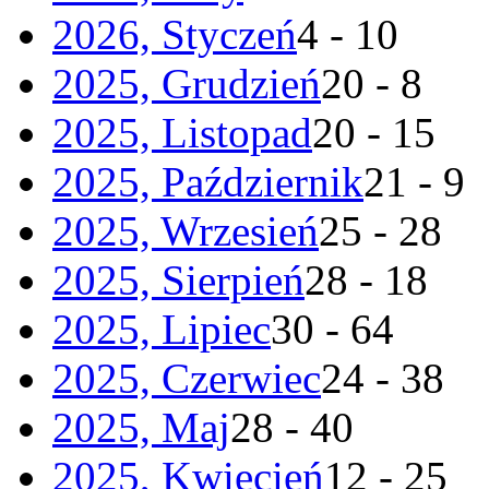
2026, Styczeń
4 - 10
2025, Grudzień
20 - 8
2025, Listopad
20 - 15
2025, Październik
21 - 9
2025, Wrzesień
25 - 28
2025, Sierpień
28 - 18
2025, Lipiec
30 - 64
2025, Czerwiec
24 - 38
2025, Maj
28 - 40
2025, Kwiecień
12 - 25