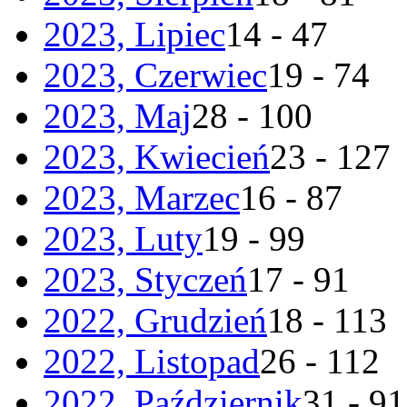
2023, Lipiec
14 - 47
2023, Czerwiec
19 - 74
2023, Maj
28 - 100
2023, Kwiecień
23 - 127
2023, Marzec
16 - 87
2023, Luty
19 - 99
2023, Styczeń
17 - 91
2022, Grudzień
18 - 113
2022, Listopad
26 - 112
2022, Październik
31 - 91