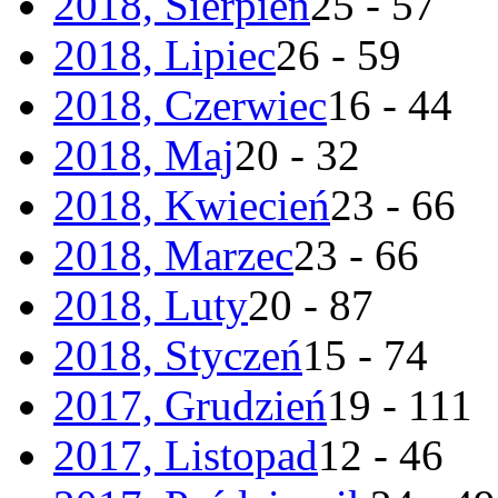
2018, Sierpień
25 - 57
2018, Lipiec
26 - 59
2018, Czerwiec
16 - 44
2018, Maj
20 - 32
2018, Kwiecień
23 - 66
2018, Marzec
23 - 66
2018, Luty
20 - 87
2018, Styczeń
15 - 74
2017, Grudzień
19 - 111
2017, Listopad
12 - 46