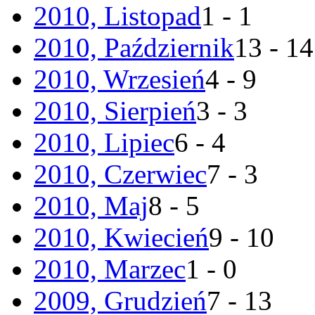
2010, Listopad
1 - 1
2010, Październik
13 - 14
2010, Wrzesień
4 - 9
2010, Sierpień
3 - 3
2010, Lipiec
6 - 4
2010, Czerwiec
7 - 3
2010, Maj
8 - 5
2010, Kwiecień
9 - 10
2010, Marzec
1 - 0
2009, Grudzień
7 - 13