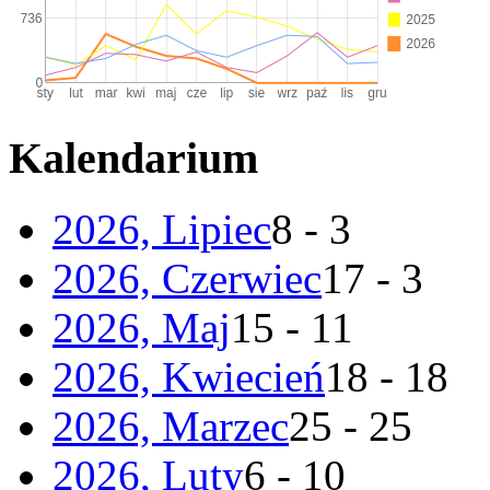
Kalendarium
2026, Lipiec
8 - 3
2026, Czerwiec
17 - 3
2026, Maj
15 - 11
2026, Kwiecień
18 - 18
2026, Marzec
25 - 25
2026, Luty
6 - 10