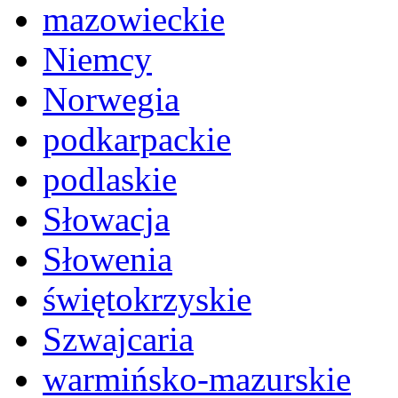
mazowieckie
Niemcy
Norwegia
podkarpackie
podlaskie
Słowacja
Słowenia
świętokrzyskie
Szwajcaria
warmińsko-mazurskie