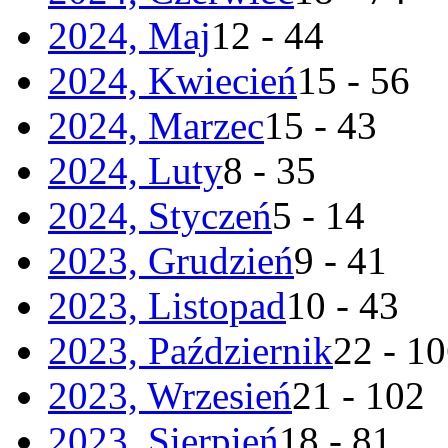
2024, Maj
12 - 44
2024, Kwiecień
15 - 56
2024, Marzec
15 - 43
2024, Luty
8 - 35
2024, Styczeń
5 - 14
2023, Grudzień
9 - 41
2023, Listopad
10 - 43
2023, Październik
22 - 1
2023, Wrzesień
21 - 102
2023, Sierpień
18 - 81