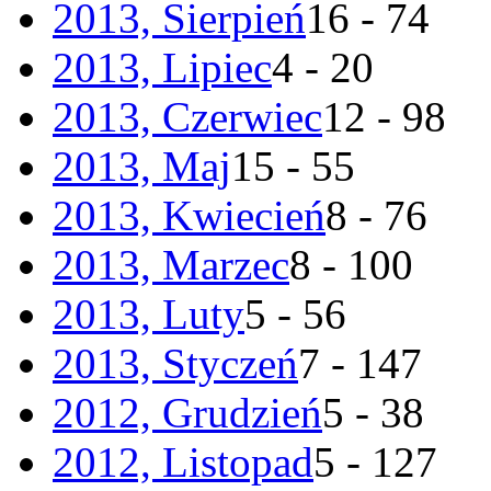
2013, Sierpień
16 - 74
2013, Lipiec
4 - 20
2013, Czerwiec
12 - 98
2013, Maj
15 - 55
2013, Kwiecień
8 - 76
2013, Marzec
8 - 100
2013, Luty
5 - 56
2013, Styczeń
7 - 147
2012, Grudzień
5 - 38
2012, Listopad
5 - 127