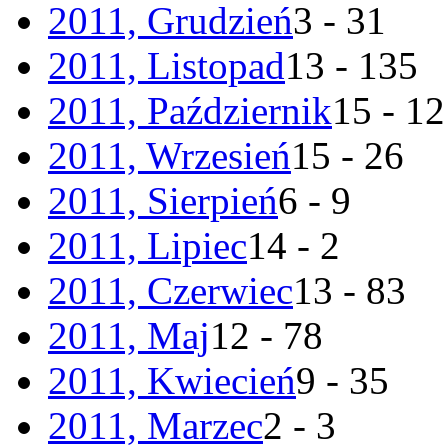
2011, Grudzień
3 - 31
2011, Listopad
13 - 135
2011, Październik
15 - 1
2011, Wrzesień
15 - 26
2011, Sierpień
6 - 9
2011, Lipiec
14 - 2
2011, Czerwiec
13 - 83
2011, Maj
12 - 78
2011, Kwiecień
9 - 35
2011, Marzec
2 - 3