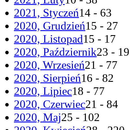
2021, Styczeń
14 - 63
2020, Grudzień
15 - 27
2020, Listopad
15 - 17
2020, Październik
23 - 19
2020, Wrzesień
21 - 77
2020, Sierpień
16 - 82
2020, Lipiec
18 - 77
2020, Czerwiec
21 - 84
2020, Maj
25 - 102