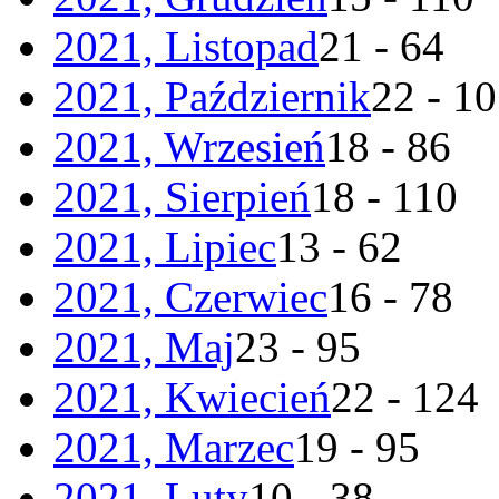
2021, Listopad
21 - 64
2021, Październik
22 - 1
2021, Wrzesień
18 - 86
2021, Sierpień
18 - 110
2021, Lipiec
13 - 62
2021, Czerwiec
16 - 78
2021, Maj
23 - 95
2021, Kwiecień
22 - 124
2021, Marzec
19 - 95
2021, Luty
10 - 38