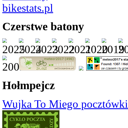
Czerstwe batony
Hołmpejcz
Wujka To Miego pocztówki