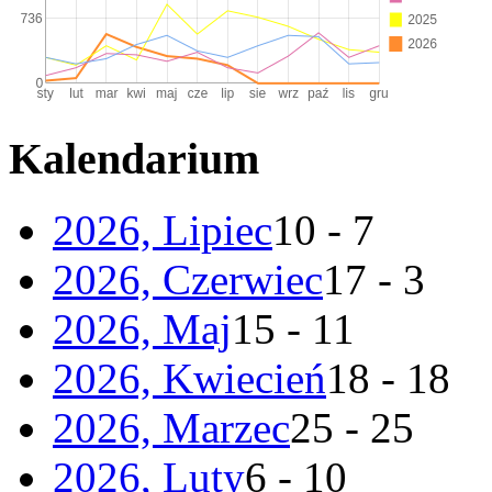
Kalendarium
2026, Lipiec
10 - 7
2026, Czerwiec
17 - 3
2026, Maj
15 - 11
2026, Kwiecień
18 - 18
2026, Marzec
25 - 25
2026, Luty
6 - 10