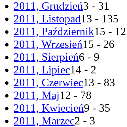
2011, Grudzień
3 - 31
2011, Listopad
13 - 135
2011, Październik
15 - 1
2011, Wrzesień
15 - 26
2011, Sierpień
6 - 9
2011, Lipiec
14 - 2
2011, Czerwiec
13 - 83
2011, Maj
12 - 78
2011, Kwiecień
9 - 35
2011, Marzec
2 - 3