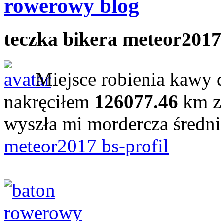
rowerowy blog
teczka bikera meteor2017
Miejsce robienia kawy 
nakręciłem
126077.46
km z
wyszła mi mordercza średn
meteor2017 bs-profil