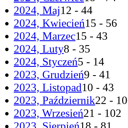
2024, Maj
12 - 44
2024, Kwiecień
15 - 56
2024, Marzec
15 - 43
2024, Luty
8 - 35
2024, Styczeń
5 - 14
2023, Grudzień
9 - 41
2023, Listopad
10 - 43
2023, Październik
22 - 1
2023, Wrzesień
21 - 102
2023, Sierpień
18 - 81