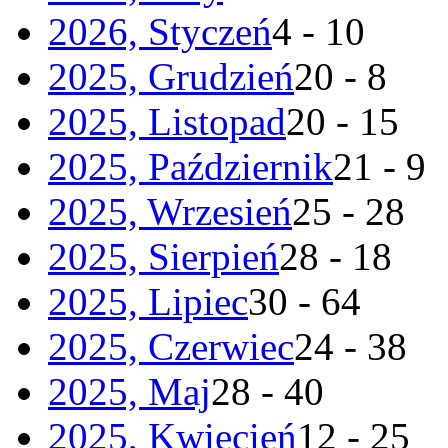
2026, Styczeń
4 - 10
2025, Grudzień
20 - 8
2025, Listopad
20 - 15
2025, Październik
21 - 9
2025, Wrzesień
25 - 28
2025, Sierpień
28 - 18
2025, Lipiec
30 - 64
2025, Czerwiec
24 - 38
2025, Maj
28 - 40
2025, Kwiecień
12 - 25