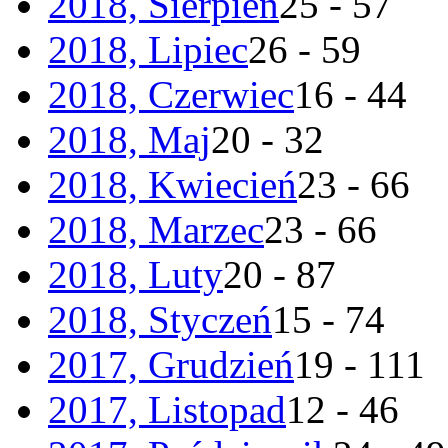
2018, Sierpień
25 - 57
2018, Lipiec
26 - 59
2018, Czerwiec
16 - 44
2018, Maj
20 - 32
2018, Kwiecień
23 - 66
2018, Marzec
23 - 66
2018, Luty
20 - 87
2018, Styczeń
15 - 74
2017, Grudzień
19 - 111
2017, Listopad
12 - 46