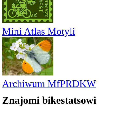
Mini Atlas Motyli
Archiwum MfPRDKW
Znajomi bikestatsowi