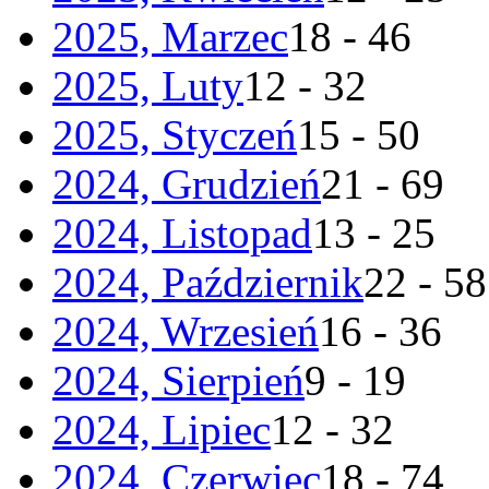
2025, Marzec
18 - 46
2025, Luty
12 - 32
2025, Styczeń
15 - 50
2024, Grudzień
21 - 69
2024, Listopad
13 - 25
2024, Październik
22 - 58
2024, Wrzesień
16 - 36
2024, Sierpień
9 - 19
2024, Lipiec
12 - 32
2024, Czerwiec
18 - 74