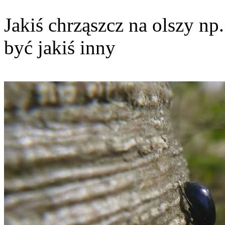
Jakiś chrząszcz na olszy n
być jakiś inny