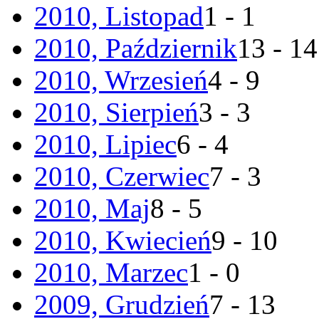
2010, Listopad
1 - 1
2010, Październik
13 - 14
2010, Wrzesień
4 - 9
2010, Sierpień
3 - 3
2010, Lipiec
6 - 4
2010, Czerwiec
7 - 3
2010, Maj
8 - 5
2010, Kwiecień
9 - 10
2010, Marzec
1 - 0
2009, Grudzień
7 - 13