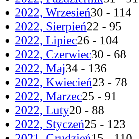
2022, Wrzesień
30 - 114
2022, Sierpień
22 - 95
2022, Lipiec
26 - 104
2022, Czerwiec
30 - 68
2022, Maj
34 - 136
2022, Kwiecień
23 - 78
2022, Marzec
25 - 91
2022, Luty
20 - 88
2022, Styczeń
25 - 123
2021, Grudzień
15 - 110