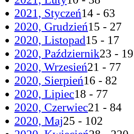
2021, Styczeń
14 - 63
2020, Grudzień
15 - 27
2020, Listopad
15 - 17
2020, Październik
23 - 19
2020, Wrzesień
21 - 77
2020, Sierpień
16 - 82
2020, Lipiec
18 - 77
2020, Czerwiec
21 - 84
2020, Maj
25 - 102