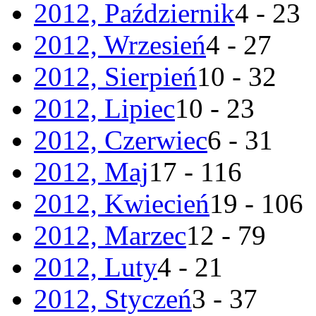
2012, Październik
4 - 23
2012, Wrzesień
4 - 27
2012, Sierpień
10 - 32
2012, Lipiec
10 - 23
2012, Czerwiec
6 - 31
2012, Maj
17 - 116
2012, Kwiecień
19 - 106
2012, Marzec
12 - 79
2012, Luty
4 - 21
2012, Styczeń
3 - 37