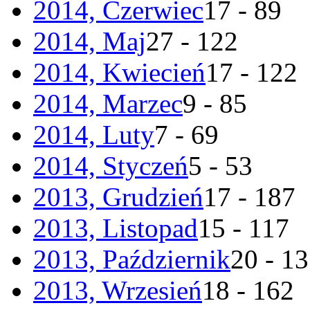
2014, Czerwiec
17 - 89
2014, Maj
27 - 122
2014, Kwiecień
17 - 122
2014, Marzec
9 - 85
2014, Luty
7 - 69
2014, Styczeń
5 - 53
2013, Grudzień
17 - 187
2013, Listopad
15 - 117
2013, Październik
20 - 1
2013, Wrzesień
18 - 162