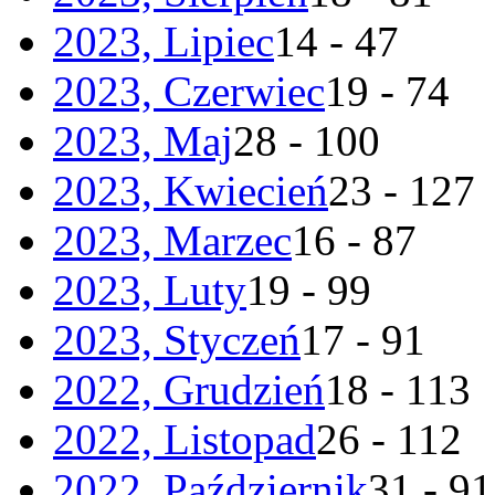
2023, Lipiec
14 - 47
2023, Czerwiec
19 - 74
2023, Maj
28 - 100
2023, Kwiecień
23 - 127
2023, Marzec
16 - 87
2023, Luty
19 - 99
2023, Styczeń
17 - 91
2022, Grudzień
18 - 113
2022, Listopad
26 - 112
2022, Październik
31 - 91