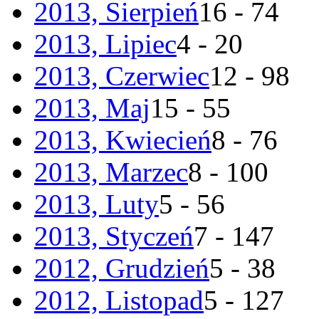
2013, Sierpień
16 - 74
2013, Lipiec
4 - 20
2013, Czerwiec
12 - 98
2013, Maj
15 - 55
2013, Kwiecień
8 - 76
2013, Marzec
8 - 100
2013, Luty
5 - 56
2013, Styczeń
7 - 147
2012, Grudzień
5 - 38
2012, Listopad
5 - 127