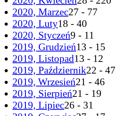
2020, Kwiecień
28 - 220
2020, Marzec
27 - 77
2020, Luty
18 - 40
2020, Styczeń
9 - 11
2019, Grudzień
13 - 15
2019, Listopad
13 - 12
2019, Październik
22 - 47
2019, Wrzesień
21 - 46
2019, Sierpień
21 - 19
2019, Lipiec
26 - 31