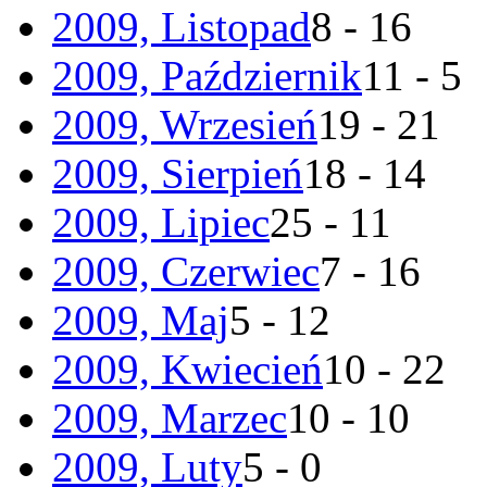
2009, Listopad
8 - 16
2009, Październik
11 - 5
2009, Wrzesień
19 - 21
2009, Sierpień
18 - 14
2009, Lipiec
25 - 11
2009, Czerwiec
7 - 16
2009, Maj
5 - 12
2009, Kwiecień
10 - 22
2009, Marzec
10 - 10
2009, Luty
5 - 0