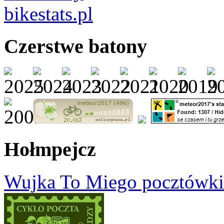
Czerstwe batony
Hołmpejcz
Wujka To Miego pocztówki