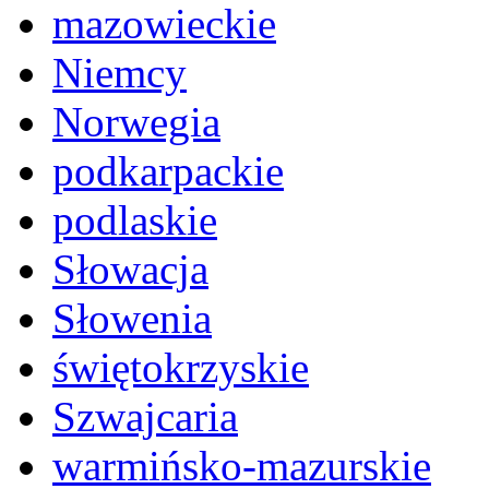
mazowieckie
Niemcy
Norwegia
podkarpackie
podlaskie
Słowacja
Słowenia
świętokrzyskie
Szwajcaria
warmińsko-mazurskie