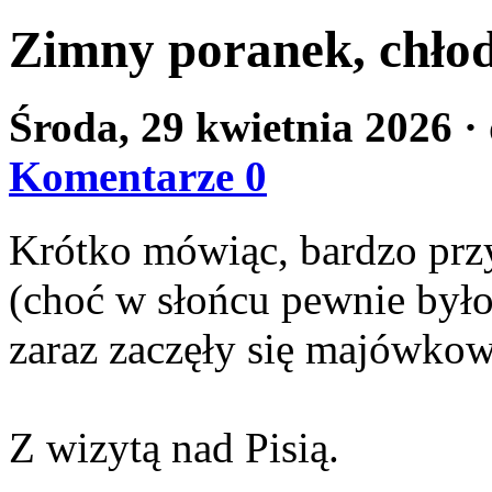
Zimny poranek, chło
Środa, 29 kwietnia 2026
·
Komentarze 0
Krótko mówiąc, bardzo przy
(choć w słońcu pewnie było c
zaraz zaczęły się majówkow
Z wizytą nad Pisią.