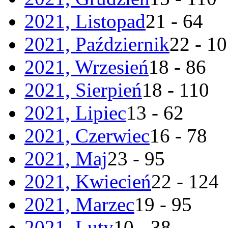
2021, Listopad
21 - 64
2021, Październik
22 - 1
2021, Wrzesień
18 - 86
2021, Sierpień
18 - 110
2021, Lipiec
13 - 62
2021, Czerwiec
16 - 78
2021, Maj
23 - 95
2021, Kwiecień
22 - 124
2021, Marzec
19 - 95
2021, Luty
10 - 38