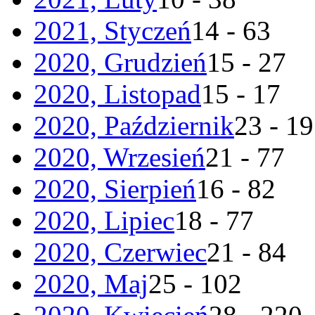
2021, Styczeń
14 - 63
2020, Grudzień
15 - 27
2020, Listopad
15 - 17
2020, Październik
23 - 19
2020, Wrzesień
21 - 77
2020, Sierpień
16 - 82
2020, Lipiec
18 - 77
2020, Czerwiec
21 - 84
2020, Maj
25 - 102