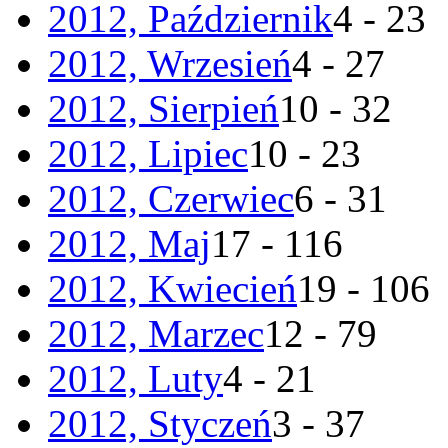
2012, Październik
4 - 23
2012, Wrzesień
4 - 27
2012, Sierpień
10 - 32
2012, Lipiec
10 - 23
2012, Czerwiec
6 - 31
2012, Maj
17 - 116
2012, Kwiecień
19 - 106
2012, Marzec
12 - 79
2012, Luty
4 - 21
2012, Styczeń
3 - 37