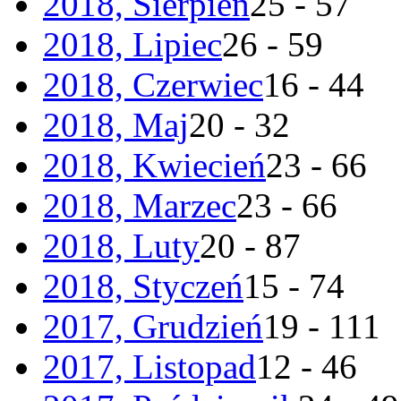
2018, Sierpień
25 - 57
2018, Lipiec
26 - 59
2018, Czerwiec
16 - 44
2018, Maj
20 - 32
2018, Kwiecień
23 - 66
2018, Marzec
23 - 66
2018, Luty
20 - 87
2018, Styczeń
15 - 74
2017, Grudzień
19 - 111
2017, Listopad
12 - 46