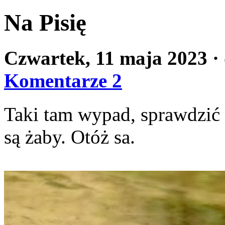
Na Pisię
Czwartek, 11 maja 2023
·
Komentarze 2
Taki tam wypad, sprawdzić w
są żaby. Otóż sa.