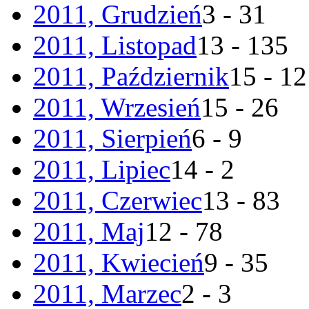
2011, Grudzień
3 - 31
2011, Listopad
13 - 135
2011, Październik
15 - 1
2011, Wrzesień
15 - 26
2011, Sierpień
6 - 9
2011, Lipiec
14 - 2
2011, Czerwiec
13 - 83
2011, Maj
12 - 78
2011, Kwiecień
9 - 35
2011, Marzec
2 - 3