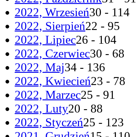
2022, Wrzesień
30 - 114
2022, Sierpień
22 - 95
2022, Lipiec
26 - 104
2022, Czerwiec
30 - 68
2022, Maj
34 - 136
2022, Kwiecień
23 - 78
2022, Marzec
25 - 91
2022, Luty
20 - 88
2022, Styczeń
25 - 123
2021, Grudzień
15 - 110