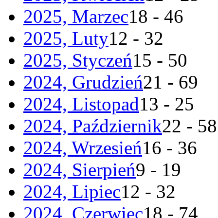
2025, Marzec
18 - 46
2025, Luty
12 - 32
2025, Styczeń
15 - 50
2024, Grudzień
21 - 69
2024, Listopad
13 - 25
2024, Październik
22 - 58
2024, Wrzesień
16 - 36
2024, Sierpień
9 - 19
2024, Lipiec
12 - 32
2024, Czerwiec
18 - 74