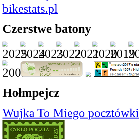
Czerstwe batony
Hołmpejcz
Wujka To Miego pocztówki