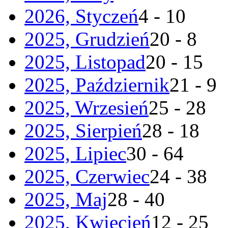
2026, Styczeń
4 - 10
2025, Grudzień
20 - 8
2025, Listopad
20 - 15
2025, Październik
21 - 9
2025, Wrzesień
25 - 28
2025, Sierpień
28 - 18
2025, Lipiec
30 - 64
2025, Czerwiec
24 - 38
2025, Maj
28 - 40
2025, Kwiecień
12 - 25