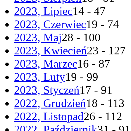
2023, Lipiec
14 - 47
2023, Czerwiec
19 - 74
2023, Maj
28 - 100
2023, Kwiecień
23 - 127
2023, Marzec
16 - 87
2023, Luty
19 - 99
2023, Styczeń
17 - 91
2022, Grudzień
18 - 113
2022, Listopad
26 - 112
2022, Październik
31 - 91