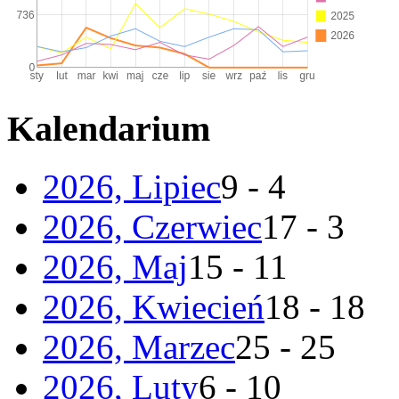
Kalendarium
2026, Lipiec
9 - 4
2026, Czerwiec
17 - 3
2026, Maj
15 - 11
2026, Kwiecień
18 - 18
2026, Marzec
25 - 25
2026, Luty
6 - 10