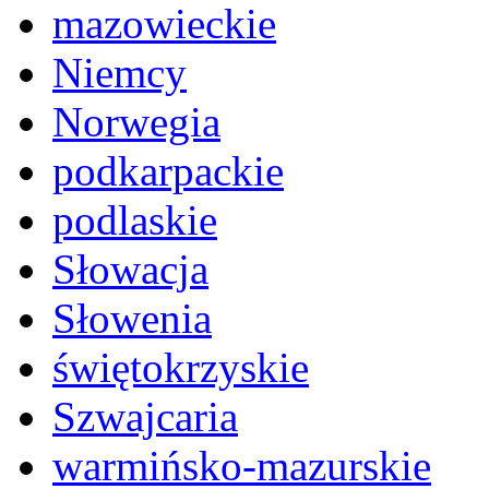
mazowieckie
Niemcy
Norwegia
podkarpackie
podlaskie
Słowacja
Słowenia
świętokrzyskie
Szwajcaria
warmińsko-mazurskie