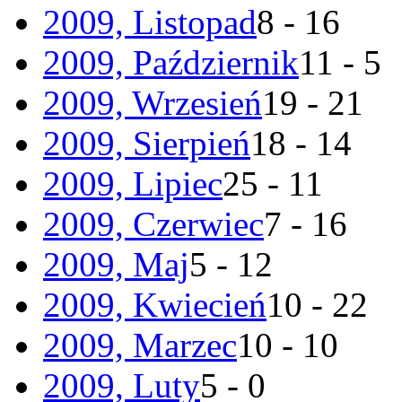
2009, Listopad
8 - 16
2009, Październik
11 - 5
2009, Wrzesień
19 - 21
2009, Sierpień
18 - 14
2009, Lipiec
25 - 11
2009, Czerwiec
7 - 16
2009, Maj
5 - 12
2009, Kwiecień
10 - 22
2009, Marzec
10 - 10
2009, Luty
5 - 0