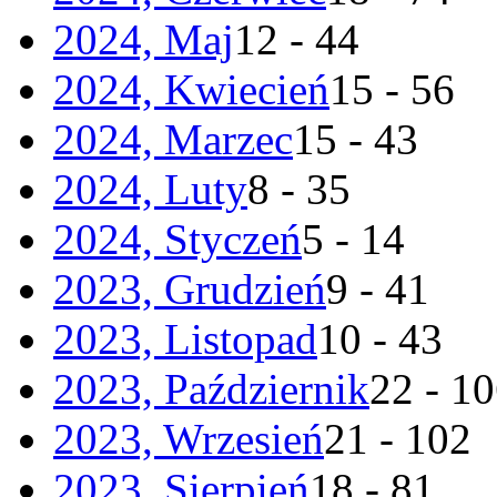
2024, Maj
12 - 44
2024, Kwiecień
15 - 56
2024, Marzec
15 - 43
2024, Luty
8 - 35
2024, Styczeń
5 - 14
2023, Grudzień
9 - 41
2023, Listopad
10 - 43
2023, Październik
22 - 1
2023, Wrzesień
21 - 102
2023, Sierpień
18 - 81