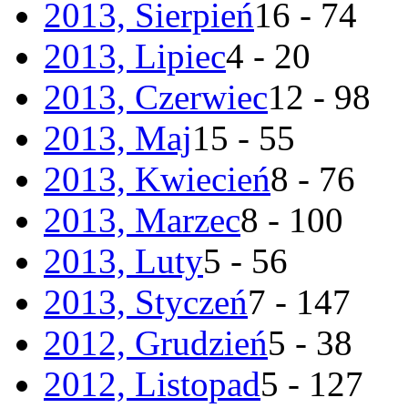
2013, Sierpień
16 - 74
2013, Lipiec
4 - 20
2013, Czerwiec
12 - 98
2013, Maj
15 - 55
2013, Kwiecień
8 - 76
2013, Marzec
8 - 100
2013, Luty
5 - 56
2013, Styczeń
7 - 147
2012, Grudzień
5 - 38
2012, Listopad
5 - 127