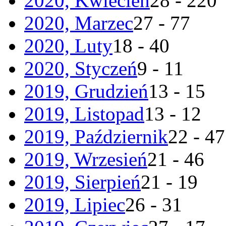
2020, Kwiecień
28 - 220
2020, Marzec
27 - 77
2020, Luty
18 - 40
2020, Styczeń
9 - 11
2019, Grudzień
13 - 15
2019, Listopad
13 - 12
2019, Październik
22 - 47
2019, Wrzesień
21 - 46
2019, Sierpień
21 - 19
2019, Lipiec
26 - 31