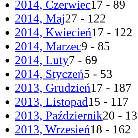
2014, Czerwiec
17 - 89
2014, Maj
27 - 122
2014, Kwiecień
17 - 122
2014, Marzec
9 - 85
2014, Luty
7 - 69
2014, Styczeń
5 - 53
2013, Grudzień
17 - 187
2013, Listopad
15 - 117
2013, Październik
20 - 1
2013, Wrzesień
18 - 162