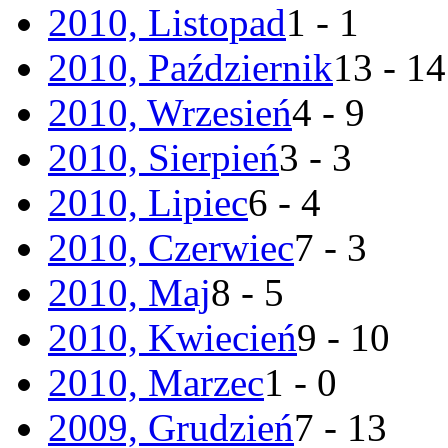
2010, Listopad
1 - 1
2010, Październik
13 - 14
2010, Wrzesień
4 - 9
2010, Sierpień
3 - 3
2010, Lipiec
6 - 4
2010, Czerwiec
7 - 3
2010, Maj
8 - 5
2010, Kwiecień
9 - 10
2010, Marzec
1 - 0
2009, Grudzień
7 - 13