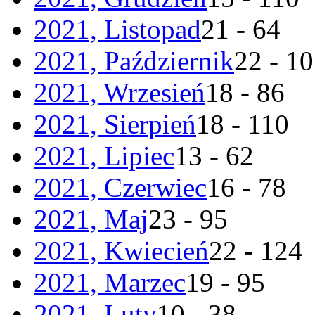
2021, Listopad
21 - 64
2021, Październik
22 - 1
2021, Wrzesień
18 - 86
2021, Sierpień
18 - 110
2021, Lipiec
13 - 62
2021, Czerwiec
16 - 78
2021, Maj
23 - 95
2021, Kwiecień
22 - 124
2021, Marzec
19 - 95
2021, Luty
10 - 38