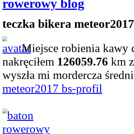
rowerowy blog
teczka bikera meteor2017
Miejsce robienia kawy 
nakręciłem
126059.76
km z
wyszła mi mordercza średn
meteor2017 bs-profil