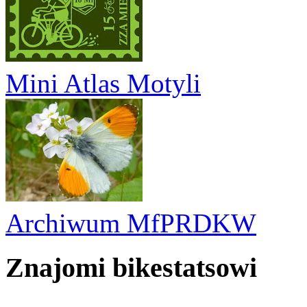
Mini Atlas Motyli
Archiwum MfPRDKW
Znajomi bikestatsowi