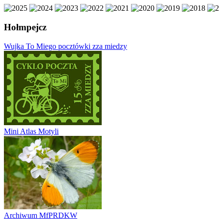
Hołmpejcz
Wujka To Miego pocztówki zza miedzy
Mini Atlas Motyli
Archiwum MfPRDKW