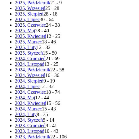
2025, Październik
21 - 9
2025, Wrzesień
25 - 28
2025, Sierpień
28 - 18
2025, Lipiec
30 - 64
2025, Czerwiec
24 - 38
2025, Maj
28 - 40
2025, Kwiecień
12 - 25
2025, Marzec
18 - 46
2025, Luty
12 - 32
2025, Styczeń
15 - 50
2024, Grudzień
21 - 69
2024, Listopad
13 - 25
2024, Październik
22 - 58
2024, Wrzesień
16 - 36
2024, Sierpień
9 - 19
2024, Lipiec
12 - 32
2024, Czerwiec
18 - 74
2024, Maj
12 - 44
2024, Kwiecień
15 - 56
2024, Marzec
15 - 43
2024, Luty
8 - 35
2024, Styczeń
5 - 14
2023, Grudzień
9 - 41
2023, Listopad
10 - 43
2023, Październik
22 - 106