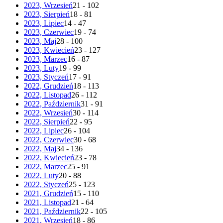
2023, Wrzesień
21 - 102
2023, Sierpień
18 - 81
2023, Lipiec
14 - 47
2023, Czerwiec
19 - 74
2023, Maj
28 - 100
2023, Kwiecień
23 - 127
2023, Marzec
16 - 87
2023, Luty
19 - 99
2023, Styczeń
17 - 91
2022, Grudzień
18 - 113
2022, Listopad
26 - 112
2022, Październik
31 - 91
2022, Wrzesień
30 - 114
2022, Sierpień
22 - 95
2022, Lipiec
26 - 104
2022, Czerwiec
30 - 68
2022, Maj
34 - 136
2022, Kwiecień
23 - 78
2022, Marzec
25 - 91
2022, Luty
20 - 88
2022, Styczeń
25 - 123
2021, Grudzień
15 - 110
2021, Listopad
21 - 64
2021, Październik
22 - 105
2021, Wrzesień
18 - 86