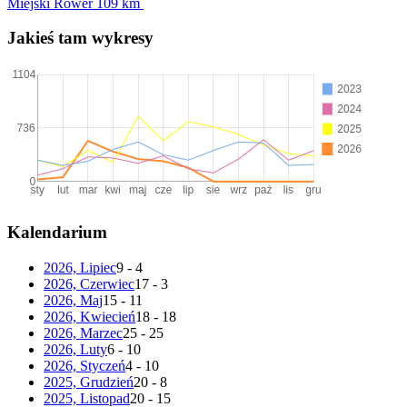
Miejski Rower
109 km
Jakieś tam wykresy
Kalendarium
2026, Lipiec
9 - 4
2026, Czerwiec
17 - 3
2026, Maj
15 - 11
2026, Kwiecień
18 - 18
2026, Marzec
25 - 25
2026, Luty
6 - 10
2026, Styczeń
4 - 10
2025, Grudzień
20 - 8
2025, Listopad
20 - 15