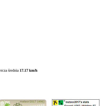
ercza średnia
17.17 km/h