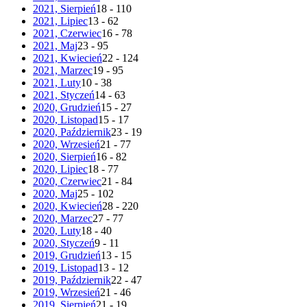
2021, Sierpień
18 - 110
2021, Lipiec
13 - 62
2021, Czerwiec
16 - 78
2021, Maj
23 - 95
2021, Kwiecień
22 - 124
2021, Marzec
19 - 95
2021, Luty
10 - 38
2021, Styczeń
14 - 63
2020, Grudzień
15 - 27
2020, Listopad
15 - 17
2020, Październik
23 - 19
2020, Wrzesień
21 - 77
2020, Sierpień
16 - 82
2020, Lipiec
18 - 77
2020, Czerwiec
21 - 84
2020, Maj
25 - 102
2020, Kwiecień
28 - 220
2020, Marzec
27 - 77
2020, Luty
18 - 40
2020, Styczeń
9 - 11
2019, Grudzień
13 - 15
2019, Listopad
13 - 12
2019, Październik
22 - 47
2019, Wrzesień
21 - 46
2019, Sierpień
21 - 19