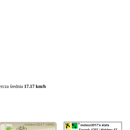
ercza średnia
17.17 km/h