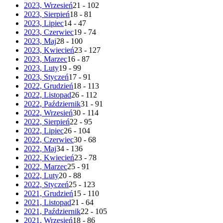
2023, Wrzesień
21 - 102
2023, Sierpień
18 - 81
2023, Lipiec
14 - 47
2023, Czerwiec
19 - 74
2023, Maj
28 - 100
2023, Kwiecień
23 - 127
2023, Marzec
16 - 87
2023, Luty
19 - 99
2023, Styczeń
17 - 91
2022, Grudzień
18 - 113
2022, Listopad
26 - 112
2022, Październik
31 - 91
2022, Wrzesień
30 - 114
2022, Sierpień
22 - 95
2022, Lipiec
26 - 104
2022, Czerwiec
30 - 68
2022, Maj
34 - 136
2022, Kwiecień
23 - 78
2022, Marzec
25 - 91
2022, Luty
20 - 88
2022, Styczeń
25 - 123
2021, Grudzień
15 - 110
2021, Listopad
21 - 64
2021, Październik
22 - 105
2021, Wrzesień
18 - 86