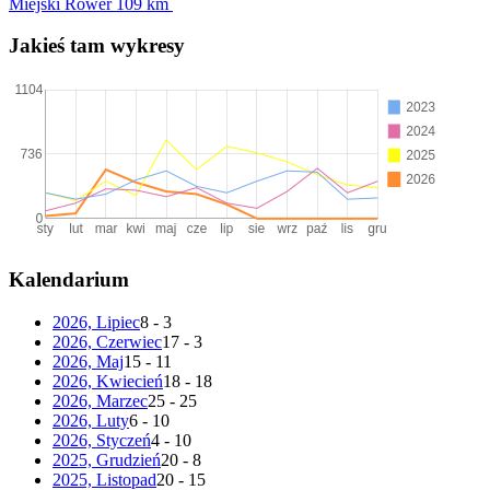
Miejski Rower
109 km
Jakieś tam wykresy
Kalendarium
2026, Lipiec
8 - 3
2026, Czerwiec
17 - 3
2026, Maj
15 - 11
2026, Kwiecień
18 - 18
2026, Marzec
25 - 25
2026, Luty
6 - 10
2026, Styczeń
4 - 10
2025, Grudzień
20 - 8
2025, Listopad
20 - 15