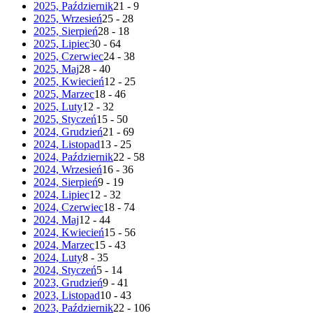
2025, Październik
21 - 9
2025, Wrzesień
25 - 28
2025, Sierpień
28 - 18
2025, Lipiec
30 - 64
2025, Czerwiec
24 - 38
2025, Maj
28 - 40
2025, Kwiecień
12 - 25
2025, Marzec
18 - 46
2025, Luty
12 - 32
2025, Styczeń
15 - 50
2024, Grudzień
21 - 69
2024, Listopad
13 - 25
2024, Październik
22 - 58
2024, Wrzesień
16 - 36
2024, Sierpień
9 - 19
2024, Lipiec
12 - 32
2024, Czerwiec
18 - 74
2024, Maj
12 - 44
2024, Kwiecień
15 - 56
2024, Marzec
15 - 43
2024, Luty
8 - 35
2024, Styczeń
5 - 14
2023, Grudzień
9 - 41
2023, Listopad
10 - 43
2023, Październik
22 - 106