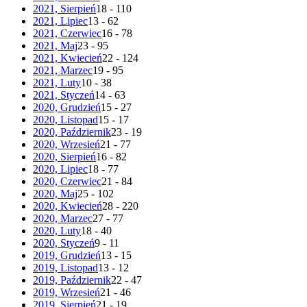
2021, Sierpień
18 - 110
2021, Lipiec
13 - 62
2021, Czerwiec
16 - 78
2021, Maj
23 - 95
2021, Kwiecień
22 - 124
2021, Marzec
19 - 95
2021, Luty
10 - 38
2021, Styczeń
14 - 63
2020, Grudzień
15 - 27
2020, Listopad
15 - 17
2020, Październik
23 - 19
2020, Wrzesień
21 - 77
2020, Sierpień
16 - 82
2020, Lipiec
18 - 77
2020, Czerwiec
21 - 84
2020, Maj
25 - 102
2020, Kwiecień
28 - 220
2020, Marzec
27 - 77
2020, Luty
18 - 40
2020, Styczeń
9 - 11
2019, Grudzień
13 - 15
2019, Listopad
13 - 12
2019, Październik
22 - 47
2019, Wrzesień
21 - 46
2019, Sierpień
21 - 19