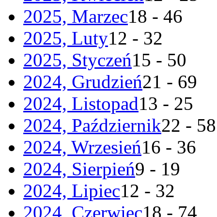
2025, Marzec
18 - 46
2025, Luty
12 - 32
2025, Styczeń
15 - 50
2024, Grudzień
21 - 69
2024, Listopad
13 - 25
2024, Październik
22 - 58
2024, Wrzesień
16 - 36
2024, Sierpień
9 - 19
2024, Lipiec
12 - 32
2024, Czerwiec
18 - 74