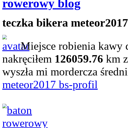
rowerowy blog
teczka bikera meteor2017
Miejsce robienia kawy 
nakręciłem
126059.76
km z
wyszła mi mordercza średn
meteor2017 bs-profil