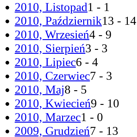
2010, Listopad
1 - 1
2010, Październik
13 - 14
2010, Wrzesień
4 - 9
2010, Sierpień
3 - 3
2010, Lipiec
6 - 4
2010, Czerwiec
7 - 3
2010, Maj
8 - 5
2010, Kwiecień
9 - 10
2010, Marzec
1 - 0
2009, Grudzień
7 - 13