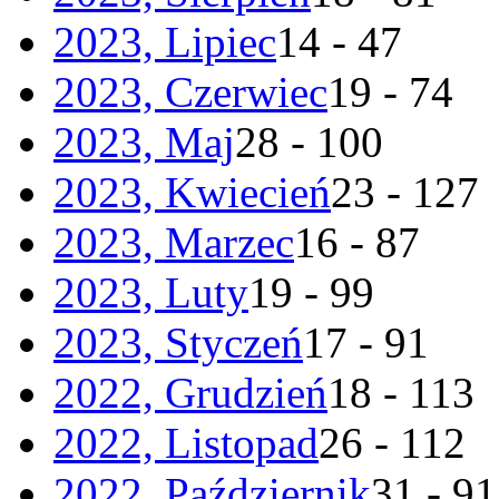
2023, Lipiec
14 - 47
2023, Czerwiec
19 - 74
2023, Maj
28 - 100
2023, Kwiecień
23 - 127
2023, Marzec
16 - 87
2023, Luty
19 - 99
2023, Styczeń
17 - 91
2022, Grudzień
18 - 113
2022, Listopad
26 - 112
2022, Październik
31 - 91