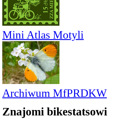
Mini Atlas Motyli
Archiwum MfPRDKW
Znajomi bikestatsowi