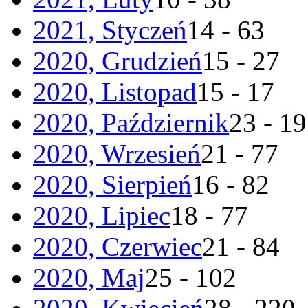
2021, Styczeń
14 - 63
2020, Grudzień
15 - 27
2020, Listopad
15 - 17
2020, Październik
23 - 19
2020, Wrzesień
21 - 77
2020, Sierpień
16 - 82
2020, Lipiec
18 - 77
2020, Czerwiec
21 - 84
2020, Maj
25 - 102