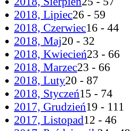
2018, Sierpień
25 - 57
2018, Lipiec
26 - 59
2018, Czerwiec
16 - 44
2018, Maj
20 - 32
2018, Kwiecień
23 - 66
2018, Marzec
23 - 66
2018, Luty
20 - 87
2018, Styczeń
15 - 74
2017, Grudzień
19 - 111
2017, Listopad
12 - 46