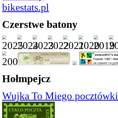
Czerstwe batony
Hołmpejcz
Wujka To Miego pocztówki