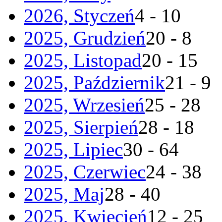
2026, Styczeń
4 - 10
2025, Grudzień
20 - 8
2025, Listopad
20 - 15
2025, Październik
21 - 9
2025, Wrzesień
25 - 28
2025, Sierpień
28 - 18
2025, Lipiec
30 - 64
2025, Czerwiec
24 - 38
2025, Maj
28 - 40
2025, Kwiecień
12 - 25