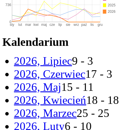
Kalendarium
2026, Lipiec
9 - 3
2026, Czerwiec
17 - 3
2026, Maj
15 - 11
2026, Kwiecień
18 - 18
2026, Marzec
25 - 25
2026, Luty
6 - 10