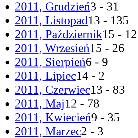
2011, Grudzień
3 - 31
2011, Listopad
13 - 135
2011, Październik
15 - 1
2011, Wrzesień
15 - 26
2011, Sierpień
6 - 9
2011, Lipiec
14 - 2
2011, Czerwiec
13 - 83
2011, Maj
12 - 78
2011, Kwiecień
9 - 35
2011, Marzec
2 - 3