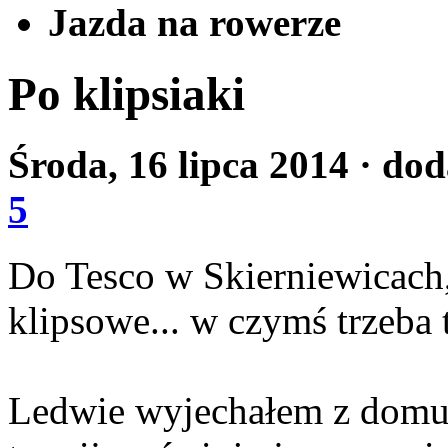
Jazda na rowerze
Po klipsiaki
Środa, 16 lipca 2014
· dod
5
Do Tesco w Skierniewicach,
klipsowe... w czymś trzeba t
Ledwie wyjechałem z domu 