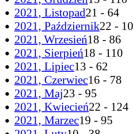
2021, Listopad
21 - 64
2021, Październik
22 - 1
2021, Wrzesień
18 - 86
2021, Sierpień
18 - 110
2021, Lipiec
13 - 62
2021, Czerwiec
16 - 78
2021, Maj
23 - 95
2021, Kwiecień
22 - 124
2021, Marzec
19 - 95
2021, Luty
10 - 38