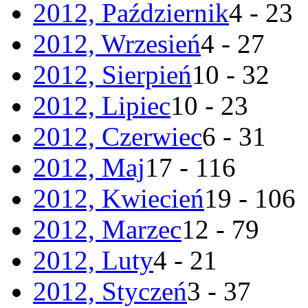
2012, Październik
4 - 23
2012, Wrzesień
4 - 27
2012, Sierpień
10 - 32
2012, Lipiec
10 - 23
2012, Czerwiec
6 - 31
2012, Maj
17 - 116
2012, Kwiecień
19 - 106
2012, Marzec
12 - 79
2012, Luty
4 - 21
2012, Styczeń
3 - 37