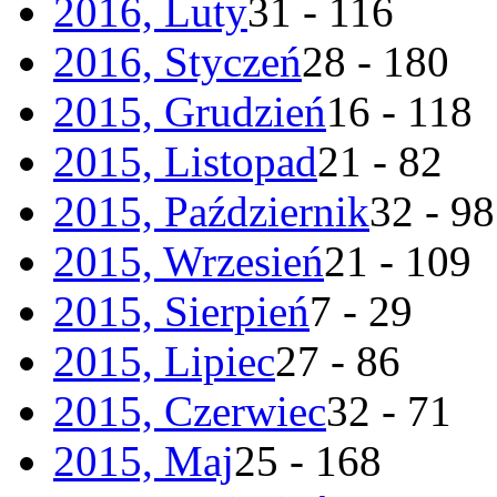
2016, Luty
31 - 116
2016, Styczeń
28 - 180
2015, Grudzień
16 - 118
2015, Listopad
21 - 82
2015, Październik
32 - 98
2015, Wrzesień
21 - 109
2015, Sierpień
7 - 29
2015, Lipiec
27 - 86
2015, Czerwiec
32 - 71
2015, Maj
25 - 168