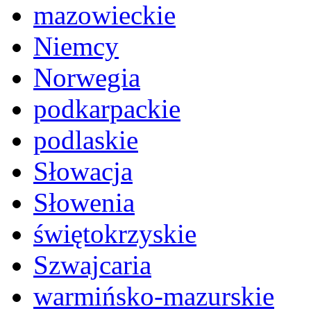
mazowieckie
Niemcy
Norwegia
podkarpackie
podlaskie
Słowacja
Słowenia
świętokrzyskie
Szwajcaria
warmińsko-mazurskie