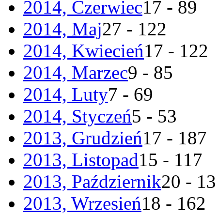
2014, Czerwiec
17 - 89
2014, Maj
27 - 122
2014, Kwiecień
17 - 122
2014, Marzec
9 - 85
2014, Luty
7 - 69
2014, Styczeń
5 - 53
2013, Grudzień
17 - 187
2013, Listopad
15 - 117
2013, Październik
20 - 1
2013, Wrzesień
18 - 162