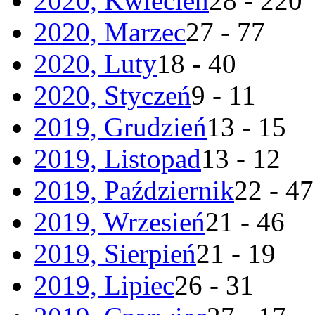
2020, Kwiecień
28 - 220
2020, Marzec
27 - 77
2020, Luty
18 - 40
2020, Styczeń
9 - 11
2019, Grudzień
13 - 15
2019, Listopad
13 - 12
2019, Październik
22 - 47
2019, Wrzesień
21 - 46
2019, Sierpień
21 - 19
2019, Lipiec
26 - 31