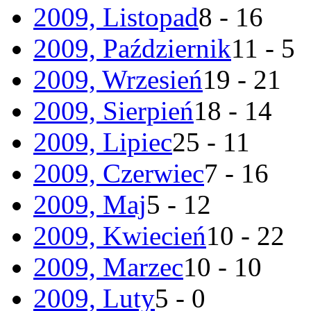
2009, Listopad
8 - 16
2009, Październik
11 - 5
2009, Wrzesień
19 - 21
2009, Sierpień
18 - 14
2009, Lipiec
25 - 11
2009, Czerwiec
7 - 16
2009, Maj
5 - 12
2009, Kwiecień
10 - 22
2009, Marzec
10 - 10
2009, Luty
5 - 0