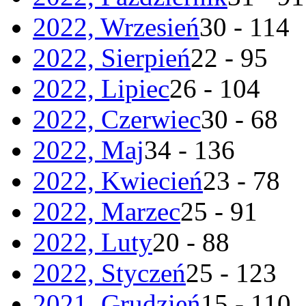
2022, Wrzesień
30 - 114
2022, Sierpień
22 - 95
2022, Lipiec
26 - 104
2022, Czerwiec
30 - 68
2022, Maj
34 - 136
2022, Kwiecień
23 - 78
2022, Marzec
25 - 91
2022, Luty
20 - 88
2022, Styczeń
25 - 123
2021, Grudzień
15 - 110