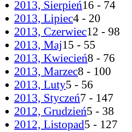
2013, Sierpień
16 - 74
2013, Lipiec
4 - 20
2013, Czerwiec
12 - 98
2013, Maj
15 - 55
2013, Kwiecień
8 - 76
2013, Marzec
8 - 100
2013, Luty
5 - 56
2013, Styczeń
7 - 147
2012, Grudzień
5 - 38
2012, Listopad
5 - 127