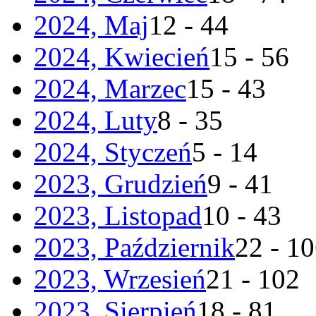
2024, Maj
12 - 44
2024, Kwiecień
15 - 56
2024, Marzec
15 - 43
2024, Luty
8 - 35
2024, Styczeń
5 - 14
2023, Grudzień
9 - 41
2023, Listopad
10 - 43
2023, Październik
22 - 1
2023, Wrzesień
21 - 102
2023, Sierpień
18 - 81