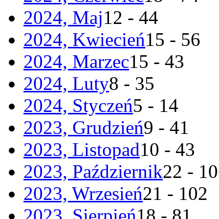
2024, Maj
12 - 44
2024, Kwiecień
15 - 56
2024, Marzec
15 - 43
2024, Luty
8 - 35
2024, Styczeń
5 - 14
2023, Grudzień
9 - 41
2023, Listopad
10 - 43
2023, Październik
22 - 1
2023, Wrzesień
21 - 102
2023, Sierpień
18 - 81