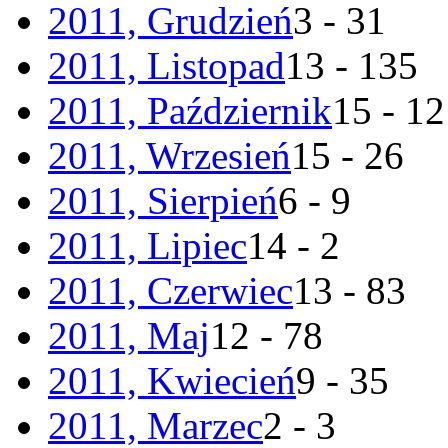
2011, Grudzień
3 - 31
2011, Listopad
13 - 135
2011, Październik
15 - 1
2011, Wrzesień
15 - 26
2011, Sierpień
6 - 9
2011, Lipiec
14 - 2
2011, Czerwiec
13 - 83
2011, Maj
12 - 78
2011, Kwiecień
9 - 35
2011, Marzec
2 - 3