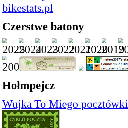
Czerstwe batony
Hołmpejcz
Wujka To Miego pocztówki