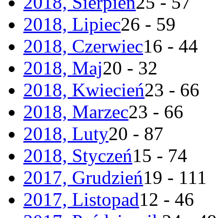
2018, Sierpień
25 - 57
2018, Lipiec
26 - 59
2018, Czerwiec
16 - 44
2018, Maj
20 - 32
2018, Kwiecień
23 - 66
2018, Marzec
23 - 66
2018, Luty
20 - 87
2018, Styczeń
15 - 74
2017, Grudzień
19 - 111
2017, Listopad
12 - 46