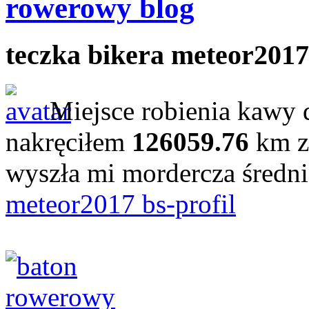
rowerowy blog
teczka bikera meteor2017
Miejsce robienia kawy 
nakręciłem
126059.76
km z
wyszła mi mordercza średn
meteor2017 bs-profil