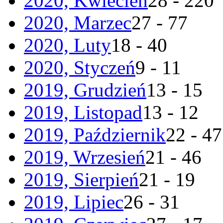
2020, Kwiecień
28 - 220
2020, Marzec
27 - 77
2020, Luty
18 - 40
2020, Styczeń
9 - 11
2019, Grudzień
13 - 15
2019, Listopad
13 - 12
2019, Październik
22 - 47
2019, Wrzesień
21 - 46
2019, Sierpień
21 - 19
2019, Lipiec
26 - 31