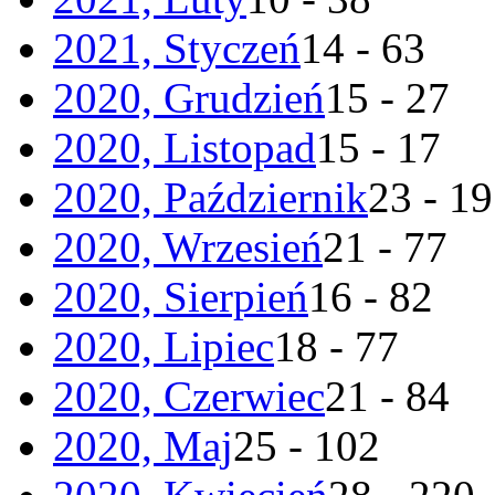
2021, Styczeń
14 - 63
2020, Grudzień
15 - 27
2020, Listopad
15 - 17
2020, Październik
23 - 19
2020, Wrzesień
21 - 77
2020, Sierpień
16 - 82
2020, Lipiec
18 - 77
2020, Czerwiec
21 - 84
2020, Maj
25 - 102