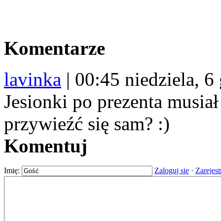
Komentarze
lavinka
|
00:45 niedziela, 6
Jesionki po prezenta musiał
przywieźć się sam? :)
Komentuj
Imię:
Zaloguj się
·
Zarejest