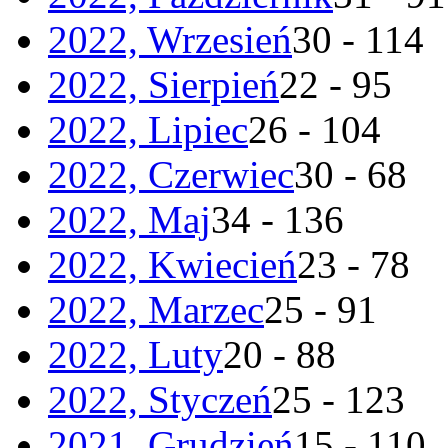
2022, Wrzesień
30 - 114
2022, Sierpień
22 - 95
2022, Lipiec
26 - 104
2022, Czerwiec
30 - 68
2022, Maj
34 - 136
2022, Kwiecień
23 - 78
2022, Marzec
25 - 91
2022, Luty
20 - 88
2022, Styczeń
25 - 123
2021, Grudzień
15 - 110