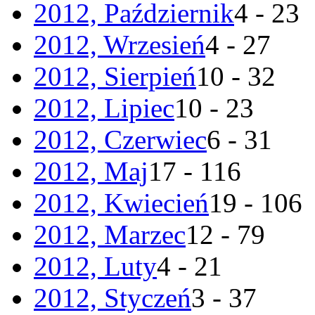
2012, Październik
4 - 23
2012, Wrzesień
4 - 27
2012, Sierpień
10 - 32
2012, Lipiec
10 - 23
2012, Czerwiec
6 - 31
2012, Maj
17 - 116
2012, Kwiecień
19 - 106
2012, Marzec
12 - 79
2012, Luty
4 - 21
2012, Styczeń
3 - 37