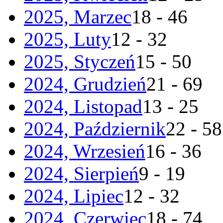
2025, Marzec
18 - 46
2025, Luty
12 - 32
2025, Styczeń
15 - 50
2024, Grudzień
21 - 69
2024, Listopad
13 - 25
2024, Październik
22 - 58
2024, Wrzesień
16 - 36
2024, Sierpień
9 - 19
2024, Lipiec
12 - 32
2024, Czerwiec
18 - 74