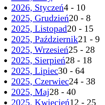
2026, Styczeń
4 - 10
2025, Grudzień
20 - 8
2025, Listopad
20 - 15
2025, Październik
21 - 9
2025, Wrzesień
25 - 28
2025, Sierpień
28 - 18
2025, Lipiec
30 - 64
2025, Czerwiec
24 - 38
2025, Maj
28 - 40
2025, Kwiecień
12 - 25