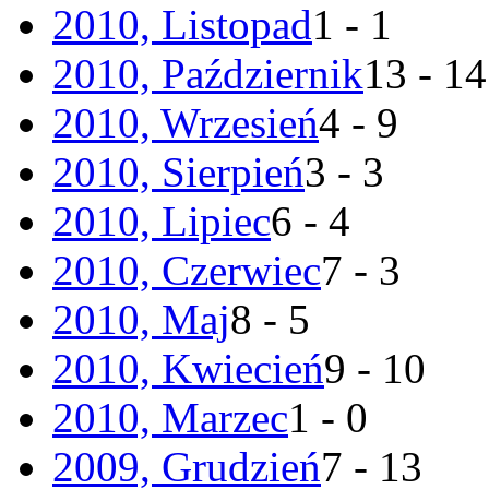
2010, Listopad
1 - 1
2010, Październik
13 - 14
2010, Wrzesień
4 - 9
2010, Sierpień
3 - 3
2010, Lipiec
6 - 4
2010, Czerwiec
7 - 3
2010, Maj
8 - 5
2010, Kwiecień
9 - 10
2010, Marzec
1 - 0
2009, Grudzień
7 - 13