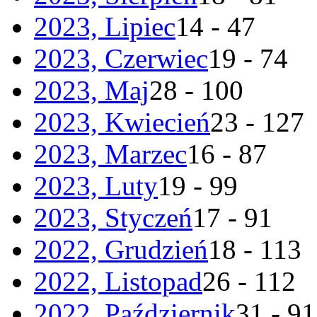
2023, Lipiec
14 - 47
2023, Czerwiec
19 - 74
2023, Maj
28 - 100
2023, Kwiecień
23 - 127
2023, Marzec
16 - 87
2023, Luty
19 - 99
2023, Styczeń
17 - 91
2022, Grudzień
18 - 113
2022, Listopad
26 - 112
2022, Październik
31 - 91