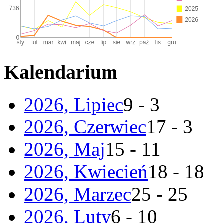
Kalendarium
2026, Lipiec
9 - 3
2026, Czerwiec
17 - 3
2026, Maj
15 - 11
2026, Kwiecień
18 - 18
2026, Marzec
25 - 25
2026, Luty
6 - 10