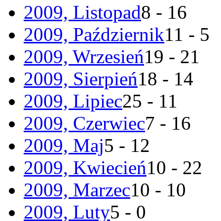
2009, Listopad
8 - 16
2009, Październik
11 - 5
2009, Wrzesień
19 - 21
2009, Sierpień
18 - 14
2009, Lipiec
25 - 11
2009, Czerwiec
7 - 16
2009, Maj
5 - 12
2009, Kwiecień
10 - 22
2009, Marzec
10 - 10
2009, Luty
5 - 0