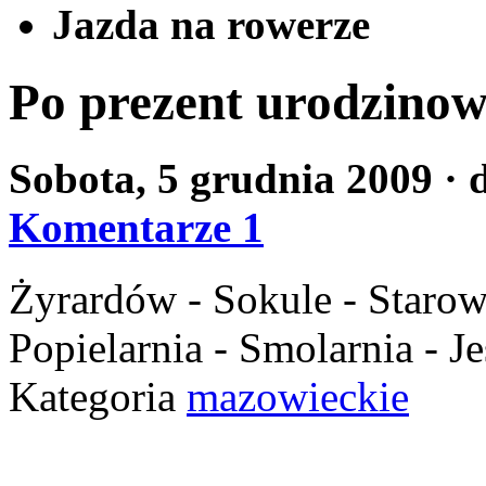
Jazda na rowerze
Po prezent urodzinow
Sobota, 5 grudnia 2009
· 
Komentarze 1
Żyrardów - Sokule - Starow
Popielarnia - Smolarnia - J
Kategoria
mazowieckie