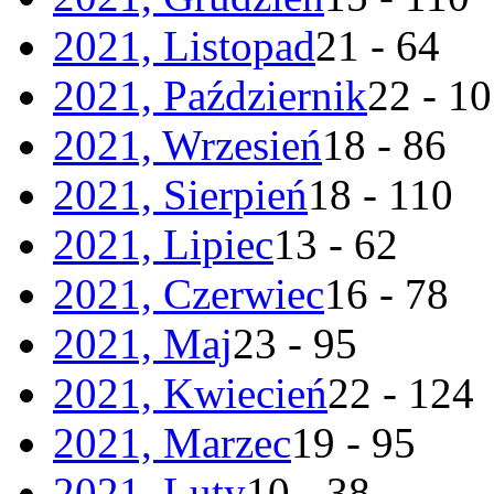
2021, Listopad
21 - 64
2021, Październik
22 - 1
2021, Wrzesień
18 - 86
2021, Sierpień
18 - 110
2021, Lipiec
13 - 62
2021, Czerwiec
16 - 78
2021, Maj
23 - 95
2021, Kwiecień
22 - 124
2021, Marzec
19 - 95
2021, Luty
10 - 38