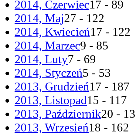
2014, Czerwiec
17 - 89
2014, Maj
27 - 122
2014, Kwiecień
17 - 122
2014, Marzec
9 - 85
2014, Luty
7 - 69
2014, Styczeń
5 - 53
2013, Grudzień
17 - 187
2013, Listopad
15 - 117
2013, Październik
20 - 1
2013, Wrzesień
18 - 162