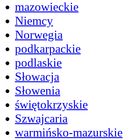
mazowieckie
Niemcy
Norwegia
podkarpackie
podlaskie
Słowacja
Słowenia
świętokrzyskie
Szwajcaria
warmińsko-mazurskie