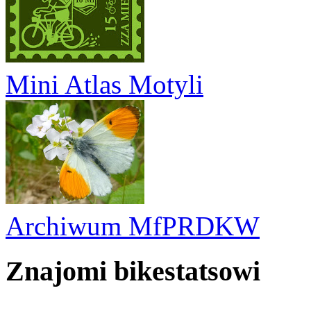
Mini Atlas Motyli
Archiwum MfPRDKW
Znajomi bikestatsowi