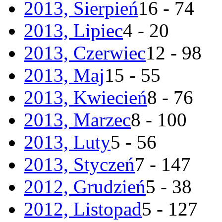
2013, Sierpień
16 - 74
2013, Lipiec
4 - 20
2013, Czerwiec
12 - 98
2013, Maj
15 - 55
2013, Kwiecień
8 - 76
2013, Marzec
8 - 100
2013, Luty
5 - 56
2013, Styczeń
7 - 147
2012, Grudzień
5 - 38
2012, Listopad
5 - 127