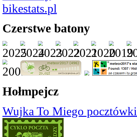
Czerstwe batony
Hołmpejcz
Wujka To Miego pocztówki