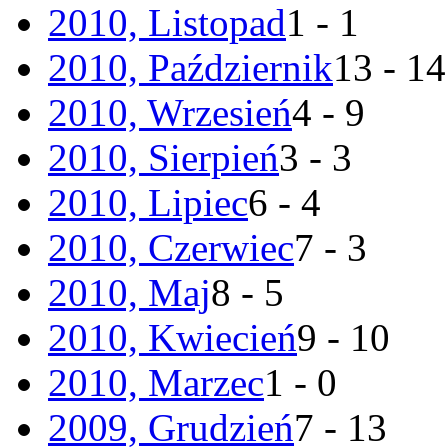
2010, Listopad
1 - 1
2010, Październik
13 - 14
2010, Wrzesień
4 - 9
2010, Sierpień
3 - 3
2010, Lipiec
6 - 4
2010, Czerwiec
7 - 3
2010, Maj
8 - 5
2010, Kwiecień
9 - 10
2010, Marzec
1 - 0
2009, Grudzień
7 - 13