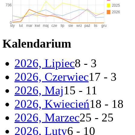
Kalendarium
2026, Lipiec
8 - 3
2026, Czerwiec
17 - 3
2026, Maj
15 - 11
2026, Kwiecień
18 - 18
2026, Marzec
25 - 25
2026, Luty
6 - 10