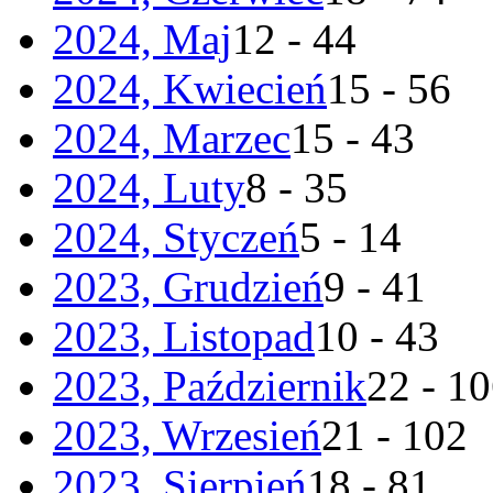
2024, Maj
12 - 44
2024, Kwiecień
15 - 56
2024, Marzec
15 - 43
2024, Luty
8 - 35
2024, Styczeń
5 - 14
2023, Grudzień
9 - 41
2023, Listopad
10 - 43
2023, Październik
22 - 1
2023, Wrzesień
21 - 102
2023, Sierpień
18 - 81