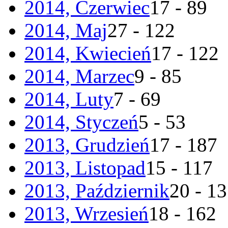
2014, Czerwiec
17 - 89
2014, Maj
27 - 122
2014, Kwiecień
17 - 122
2014, Marzec
9 - 85
2014, Luty
7 - 69
2014, Styczeń
5 - 53
2013, Grudzień
17 - 187
2013, Listopad
15 - 117
2013, Październik
20 - 1
2013, Wrzesień
18 - 162