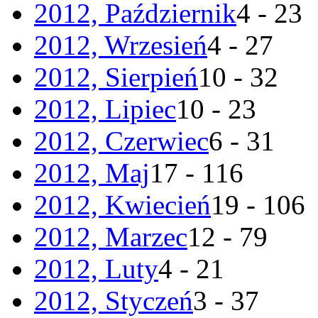
2012, Październik
4 - 23
2012, Wrzesień
4 - 27
2012, Sierpień
10 - 32
2012, Lipiec
10 - 23
2012, Czerwiec
6 - 31
2012, Maj
17 - 116
2012, Kwiecień
19 - 106
2012, Marzec
12 - 79
2012, Luty
4 - 21
2012, Styczeń
3 - 37