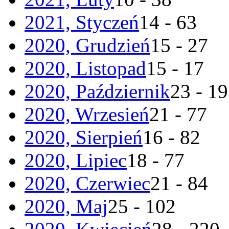
2021, Styczeń
14 - 63
2020, Grudzień
15 - 27
2020, Listopad
15 - 17
2020, Październik
23 - 19
2020, Wrzesień
21 - 77
2020, Sierpień
16 - 82
2020, Lipiec
18 - 77
2020, Czerwiec
21 - 84
2020, Maj
25 - 102