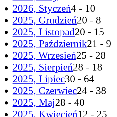
2026, Styczeń
4 - 10
2025, Grudzień
20 - 8
2025, Listopad
20 - 15
2025, Październik
21 - 9
2025, Wrzesień
25 - 28
2025, Sierpień
28 - 18
2025, Lipiec
30 - 64
2025, Czerwiec
24 - 38
2025, Maj
28 - 40
2025, Kwiecień
12 - 25