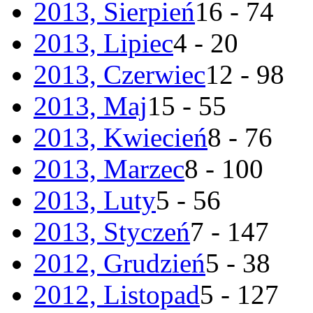
2013, Sierpień
16 - 74
2013, Lipiec
4 - 20
2013, Czerwiec
12 - 98
2013, Maj
15 - 55
2013, Kwiecień
8 - 76
2013, Marzec
8 - 100
2013, Luty
5 - 56
2013, Styczeń
7 - 147
2012, Grudzień
5 - 38
2012, Listopad
5 - 127