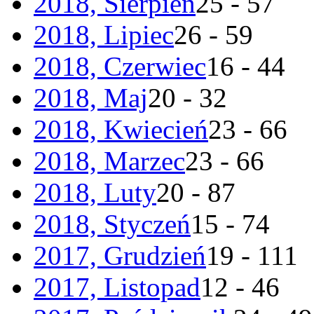
2018, Sierpień
25 - 57
2018, Lipiec
26 - 59
2018, Czerwiec
16 - 44
2018, Maj
20 - 32
2018, Kwiecień
23 - 66
2018, Marzec
23 - 66
2018, Luty
20 - 87
2018, Styczeń
15 - 74
2017, Grudzień
19 - 111
2017, Listopad
12 - 46