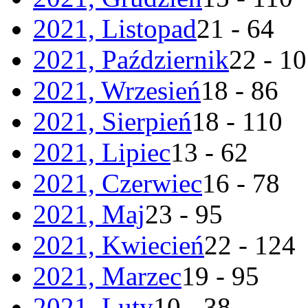
2021, Listopad
21 - 64
2021, Październik
22 - 1
2021, Wrzesień
18 - 86
2021, Sierpień
18 - 110
2021, Lipiec
13 - 62
2021, Czerwiec
16 - 78
2021, Maj
23 - 95
2021, Kwiecień
22 - 124
2021, Marzec
19 - 95
2021, Luty
10 - 38