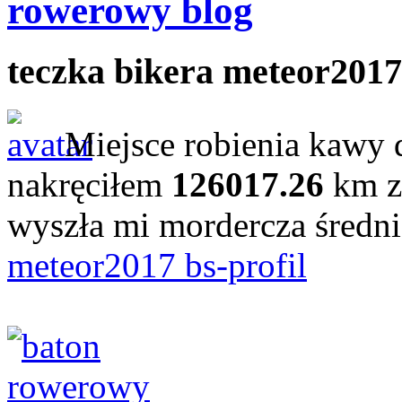
rowerowy blog
teczka bikera meteor2017
Miejsce robienia kawy 
nakręciłem
126017.26
km z
wyszła mi mordercza średn
meteor2017 bs-profil