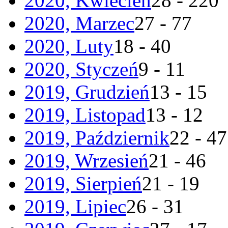
2020, Kwiecień
28 - 220
2020, Marzec
27 - 77
2020, Luty
18 - 40
2020, Styczeń
9 - 11
2019, Grudzień
13 - 15
2019, Listopad
13 - 12
2019, Październik
22 - 47
2019, Wrzesień
21 - 46
2019, Sierpień
21 - 19
2019, Lipiec
26 - 31