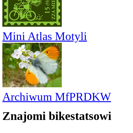
Mini Atlas Motyli
Archiwum MfPRDKW
Znajomi bikestatsowi