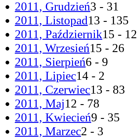
2011, Grudzień
3 - 31
2011, Listopad
13 - 135
2011, Październik
15 - 1
2011, Wrzesień
15 - 26
2011, Sierpień
6 - 9
2011, Lipiec
14 - 2
2011, Czerwiec
13 - 83
2011, Maj
12 - 78
2011, Kwiecień
9 - 35
2011, Marzec
2 - 3