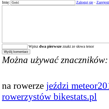
Imię:
Zaloguj się
·
Zarejest
Wpisz
dwa pierwsze
znaki ze słowa tenor
Można używać znaczników:
na rowerze
jeździ meteor20
rowerzystów bikestats.pl