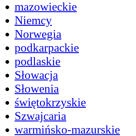
mazowieckie
Niemcy
Norwegia
podkarpackie
podlaskie
Słowacja
Słowenia
świętokrzyskie
Szwajcaria
warmińsko-mazurskie