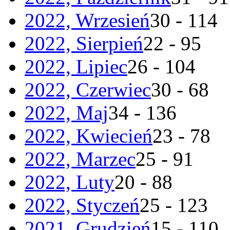
2022, Wrzesień
30 - 114
2022, Sierpień
22 - 95
2022, Lipiec
26 - 104
2022, Czerwiec
30 - 68
2022, Maj
34 - 136
2022, Kwiecień
23 - 78
2022, Marzec
25 - 91
2022, Luty
20 - 88
2022, Styczeń
25 - 123
2021, Grudzień
15 - 110