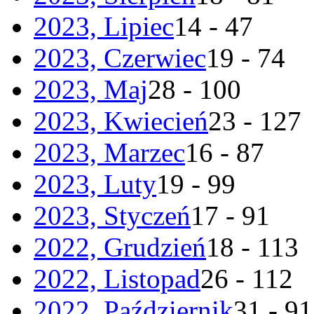
2023, Lipiec
14 - 47
2023, Czerwiec
19 - 74
2023, Maj
28 - 100
2023, Kwiecień
23 - 127
2023, Marzec
16 - 87
2023, Luty
19 - 99
2023, Styczeń
17 - 91
2022, Grudzień
18 - 113
2022, Listopad
26 - 112
2022, Październik
31 - 91