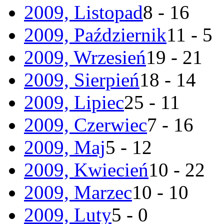
2009, Listopad
8 - 16
2009, Październik
11 - 5
2009, Wrzesień
19 - 21
2009, Sierpień
18 - 14
2009, Lipiec
25 - 11
2009, Czerwiec
7 - 16
2009, Maj
5 - 12
2009, Kwiecień
10 - 22
2009, Marzec
10 - 10
2009, Luty
5 - 0