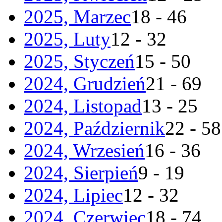
2025, Marzec
18 - 46
2025, Luty
12 - 32
2025, Styczeń
15 - 50
2024, Grudzień
21 - 69
2024, Listopad
13 - 25
2024, Październik
22 - 58
2024, Wrzesień
16 - 36
2024, Sierpień
9 - 19
2024, Lipiec
12 - 32
2024, Czerwiec
18 - 74