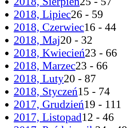
2018, Sierpień
25 - 57
2018, Lipiec
26 - 59
2018, Czerwiec
16 - 44
2018, Maj
20 - 32
2018, Kwiecień
23 - 66
2018, Marzec
23 - 66
2018, Luty
20 - 87
2018, Styczeń
15 - 74
2017, Grudzień
19 - 111
2017, Listopad
12 - 46