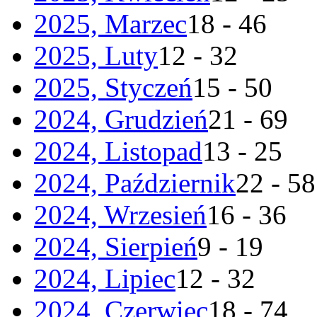
2025, Marzec
18 - 46
2025, Luty
12 - 32
2025, Styczeń
15 - 50
2024, Grudzień
21 - 69
2024, Listopad
13 - 25
2024, Październik
22 - 58
2024, Wrzesień
16 - 36
2024, Sierpień
9 - 19
2024, Lipiec
12 - 32
2024, Czerwiec
18 - 74