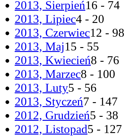
2013, Sierpień
16 - 74
2013, Lipiec
4 - 20
2013, Czerwiec
12 - 98
2013, Maj
15 - 55
2013, Kwiecień
8 - 76
2013, Marzec
8 - 100
2013, Luty
5 - 56
2013, Styczeń
7 - 147
2012, Grudzień
5 - 38
2012, Listopad
5 - 127