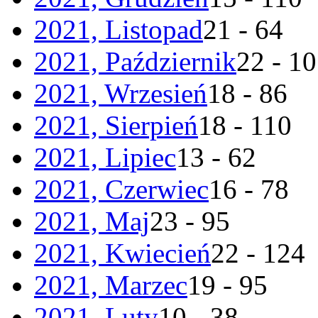
2021, Listopad
21 - 64
2021, Październik
22 - 1
2021, Wrzesień
18 - 86
2021, Sierpień
18 - 110
2021, Lipiec
13 - 62
2021, Czerwiec
16 - 78
2021, Maj
23 - 95
2021, Kwiecień
22 - 124
2021, Marzec
19 - 95
2021, Luty
10 - 38