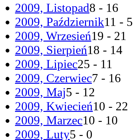
2009, Listopad
8 - 16
2009, Październik
11 - 5
2009, Wrzesień
19 - 21
2009, Sierpień
18 - 14
2009, Lipiec
25 - 11
2009, Czerwiec
7 - 16
2009, Maj
5 - 12
2009, Kwiecień
10 - 22
2009, Marzec
10 - 10
2009, Luty
5 - 0