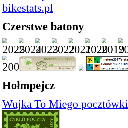
Czerstwe batony
Hołmpejcz
Wujka To Miego pocztówki