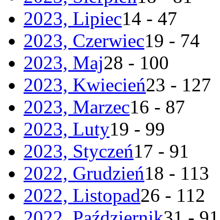
2023, Lipiec
14 - 47
2023, Czerwiec
19 - 74
2023, Maj
28 - 100
2023, Kwiecień
23 - 127
2023, Marzec
16 - 87
2023, Luty
19 - 99
2023, Styczeń
17 - 91
2022, Grudzień
18 - 113
2022, Listopad
26 - 112
2022, Październik
31 - 91