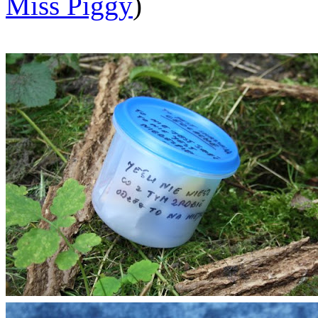
Miss Piggy
)