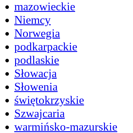
mazowieckie
Niemcy
Norwegia
podkarpackie
podlaskie
Słowacja
Słowenia
świętokrzyskie
Szwajcaria
warmińsko-mazurskie