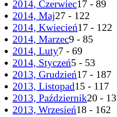
2014, Czerwiec
17 - 89
2014, Maj
27 - 122
2014, Kwiecień
17 - 122
2014, Marzec
9 - 85
2014, Luty
7 - 69
2014, Styczeń
5 - 53
2013, Grudzień
17 - 187
2013, Listopad
15 - 117
2013, Październik
20 - 1
2013, Wrzesień
18 - 162