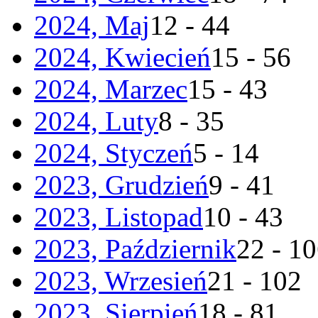
2024, Maj
12 - 44
2024, Kwiecień
15 - 56
2024, Marzec
15 - 43
2024, Luty
8 - 35
2024, Styczeń
5 - 14
2023, Grudzień
9 - 41
2023, Listopad
10 - 43
2023, Październik
22 - 1
2023, Wrzesień
21 - 102
2023, Sierpień
18 - 81