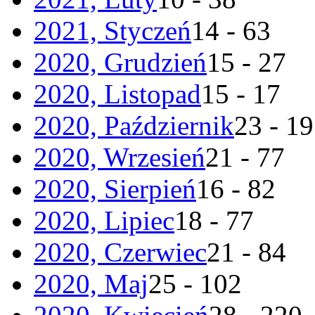
2021, Styczeń
14 - 63
2020, Grudzień
15 - 27
2020, Listopad
15 - 17
2020, Październik
23 - 19
2020, Wrzesień
21 - 77
2020, Sierpień
16 - 82
2020, Lipiec
18 - 77
2020, Czerwiec
21 - 84
2020, Maj
25 - 102