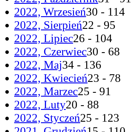
2022, Wrzesień
30 - 114
2022, Sierpień
22 - 95
2022, Lipiec
26 - 104
2022, Czerwiec
30 - 68
2022, Maj
34 - 136
2022, Kwiecień
23 - 78
2022, Marzec
25 - 91
2022, Luty
20 - 88
2022, Styczeń
25 - 123
2021, Grudzień
15 - 110