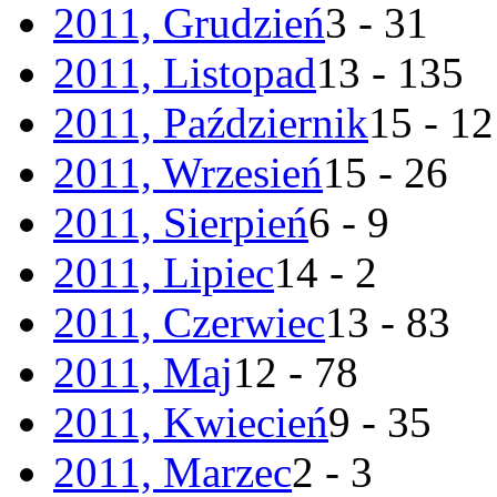
2011, Grudzień
3 - 31
2011, Listopad
13 - 135
2011, Październik
15 - 1
2011, Wrzesień
15 - 26
2011, Sierpień
6 - 9
2011, Lipiec
14 - 2
2011, Czerwiec
13 - 83
2011, Maj
12 - 78
2011, Kwiecień
9 - 35
2011, Marzec
2 - 3