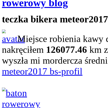
rowerowy blog
teczka bikera meteor2017
Miejsce robienia kawy 
nakręciłem
126077.46
km z
wyszła mi mordercza średn
meteor2017 bs-profil