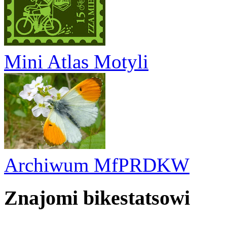
Mini Atlas Motyli
Archiwum MfPRDKW
Znajomi bikestatsowi