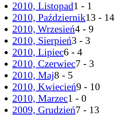
2010, Listopad
1 - 1
2010, Październik
13 - 14
2010, Wrzesień
4 - 9
2010, Sierpień
3 - 3
2010, Lipiec
6 - 4
2010, Czerwiec
7 - 3
2010, Maj
8 - 5
2010, Kwiecień
9 - 10
2010, Marzec
1 - 0
2009, Grudzień
7 - 13