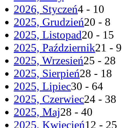
2026, Styczeń
4 - 10
2025, Grudzień
20 - 8
2025, Listopad
20 - 15
2025, Październik
21 - 9
2025, Wrzesień
25 - 28
2025, Sierpień
28 - 18
2025, Lipiec
30 - 64
2025, Czerwiec
24 - 38
2025, Maj
28 - 40
2025, Kwiecień
12 - 25