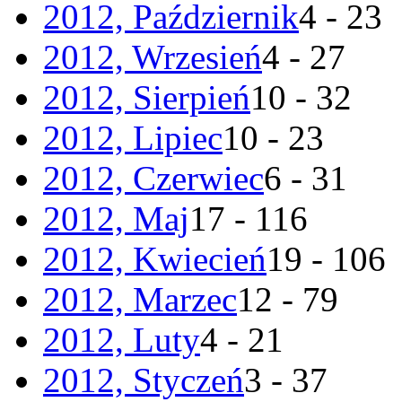
2012, Październik
4 - 23
2012, Wrzesień
4 - 27
2012, Sierpień
10 - 32
2012, Lipiec
10 - 23
2012, Czerwiec
6 - 31
2012, Maj
17 - 116
2012, Kwiecień
19 - 106
2012, Marzec
12 - 79
2012, Luty
4 - 21
2012, Styczeń
3 - 37