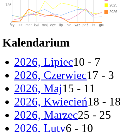
Kalendarium
2026, Lipiec
10 - 7
2026, Czerwiec
17 - 3
2026, Maj
15 - 11
2026, Kwiecień
18 - 18
2026, Marzec
25 - 25
2026, Luty
6 - 10