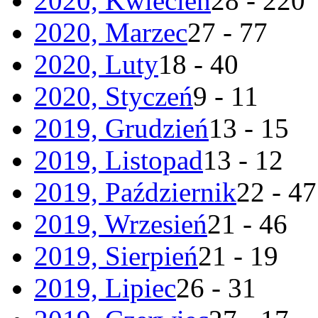
2020, Kwiecień
28 - 220
2020, Marzec
27 - 77
2020, Luty
18 - 40
2020, Styczeń
9 - 11
2019, Grudzień
13 - 15
2019, Listopad
13 - 12
2019, Październik
22 - 47
2019, Wrzesień
21 - 46
2019, Sierpień
21 - 19
2019, Lipiec
26 - 31