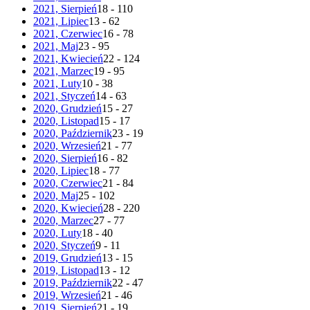
2021, Sierpień
18 - 110
2021, Lipiec
13 - 62
2021, Czerwiec
16 - 78
2021, Maj
23 - 95
2021, Kwiecień
22 - 124
2021, Marzec
19 - 95
2021, Luty
10 - 38
2021, Styczeń
14 - 63
2020, Grudzień
15 - 27
2020, Listopad
15 - 17
2020, Październik
23 - 19
2020, Wrzesień
21 - 77
2020, Sierpień
16 - 82
2020, Lipiec
18 - 77
2020, Czerwiec
21 - 84
2020, Maj
25 - 102
2020, Kwiecień
28 - 220
2020, Marzec
27 - 77
2020, Luty
18 - 40
2020, Styczeń
9 - 11
2019, Grudzień
13 - 15
2019, Listopad
13 - 12
2019, Październik
22 - 47
2019, Wrzesień
21 - 46
2019, Sierpień
21 - 19