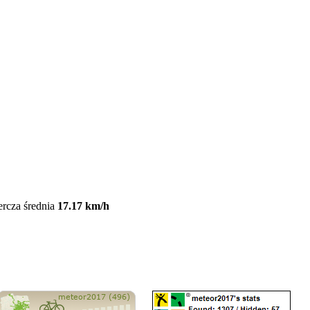
ercza średnia
17.17 km/h