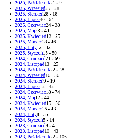
2025, Październik
21 - 9
2025, Wrzesień
25 - 28
2025, Sierpień
28 - 18
2025, Lipiec
30 - 64
2025, Czerwiec
24 - 38
2025, Maj
28 - 40
2025, Kwiecień
12 - 25
2025, Marzec
18 - 46
2025, Luty
12 - 32
2025, Styczeń
15 - 50
2024, Grudzień
21 - 69
2024, Listopad
13 - 25
2024, Październik
22 - 58
2024, Wrzesień
16 - 36
2024, Sierpień
9 - 19
2024, Lipiec
12 - 32
2024, Czerwiec
18 - 74
2024, Maj
12 - 44
2024, Kwiecień
15 - 56
2024, Marzec
15 - 43
2024, Luty
8 - 35
2024, Styczeń
5 - 14
2023, Grudzień
9 - 41
2023, Listopad
10 - 43
2023, Październik
22 - 106