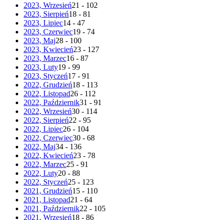
2023, Wrzesień
21 - 102
2023, Sierpień
18 - 81
2023, Lipiec
14 - 47
2023, Czerwiec
19 - 74
2023, Maj
28 - 100
2023, Kwiecień
23 - 127
2023, Marzec
16 - 87
2023, Luty
19 - 99
2023, Styczeń
17 - 91
2022, Grudzień
18 - 113
2022, Listopad
26 - 112
2022, Październik
31 - 91
2022, Wrzesień
30 - 114
2022, Sierpień
22 - 95
2022, Lipiec
26 - 104
2022, Czerwiec
30 - 68
2022, Maj
34 - 136
2022, Kwiecień
23 - 78
2022, Marzec
25 - 91
2022, Luty
20 - 88
2022, Styczeń
25 - 123
2021, Grudzień
15 - 110
2021, Listopad
21 - 64
2021, Październik
22 - 105
2021, Wrzesień
18 - 86