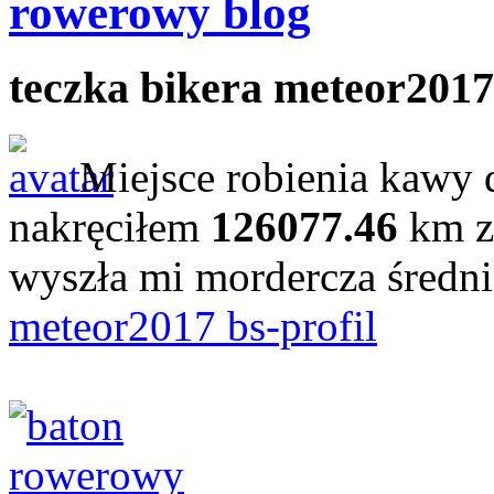
rowerowy blog
teczka bikera meteor2017
Miejsce robienia kawy 
nakręciłem
126077.46
km z
wyszła mi mordercza średn
meteor2017 bs-profil