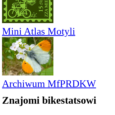
Mini Atlas Motyli
Archiwum MfPRDKW
Znajomi bikestatsowi