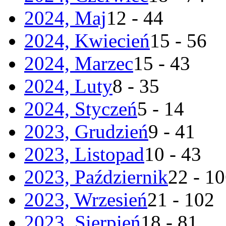
2024, Maj
12 - 44
2024, Kwiecień
15 - 56
2024, Marzec
15 - 43
2024, Luty
8 - 35
2024, Styczeń
5 - 14
2023, Grudzień
9 - 41
2023, Listopad
10 - 43
2023, Październik
22 - 1
2023, Wrzesień
21 - 102
2023, Sierpień
18 - 81