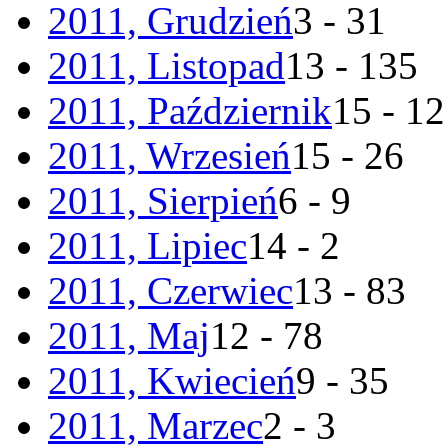
2011, Grudzień
3 - 31
2011, Listopad
13 - 135
2011, Październik
15 - 1
2011, Wrzesień
15 - 26
2011, Sierpień
6 - 9
2011, Lipiec
14 - 2
2011, Czerwiec
13 - 83
2011, Maj
12 - 78
2011, Kwiecień
9 - 35
2011, Marzec
2 - 3