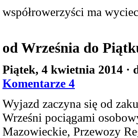
współrowerzyści ma wyciec
od Września do Piątku
Piątek, 4 kwietnia 2014
· 
Komentarze 4
Wyjazd zaczyna się od zakup
Wrześni pociągami osobowy
Mazowieckie, Przewozy Reg