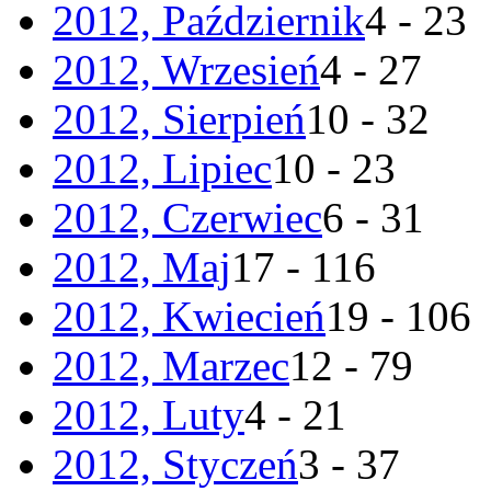
2012, Październik
4 - 23
2012, Wrzesień
4 - 27
2012, Sierpień
10 - 32
2012, Lipiec
10 - 23
2012, Czerwiec
6 - 31
2012, Maj
17 - 116
2012, Kwiecień
19 - 106
2012, Marzec
12 - 79
2012, Luty
4 - 21
2012, Styczeń
3 - 37