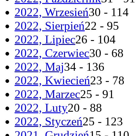
2022, Wrzesień
30 - 114
2022, Sierpień
22 - 95
2022, Lipiec
26 - 104
2022, Czerwiec
30 - 68
2022, Maj
34 - 136
2022, Kwiecień
23 - 78
2022, Marzec
25 - 91
2022, Luty
20 - 88
2022, Styczeń
25 - 123
2021, Grudzień
15 - 110