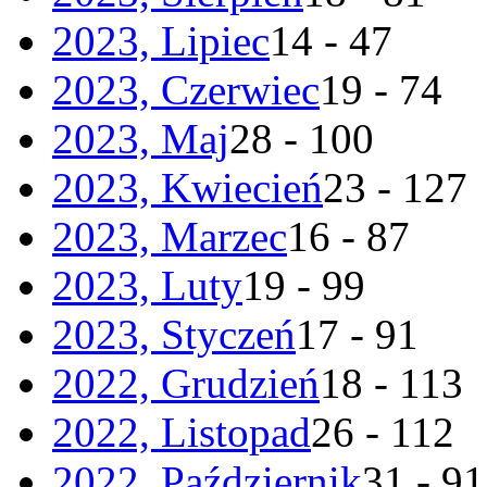
2023, Lipiec
14 - 47
2023, Czerwiec
19 - 74
2023, Maj
28 - 100
2023, Kwiecień
23 - 127
2023, Marzec
16 - 87
2023, Luty
19 - 99
2023, Styczeń
17 - 91
2022, Grudzień
18 - 113
2022, Listopad
26 - 112
2022, Październik
31 - 91