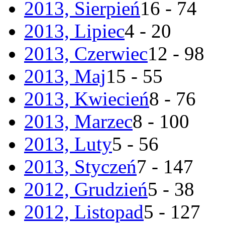
2013, Sierpień
16 - 74
2013, Lipiec
4 - 20
2013, Czerwiec
12 - 98
2013, Maj
15 - 55
2013, Kwiecień
8 - 76
2013, Marzec
8 - 100
2013, Luty
5 - 56
2013, Styczeń
7 - 147
2012, Grudzień
5 - 38
2012, Listopad
5 - 127