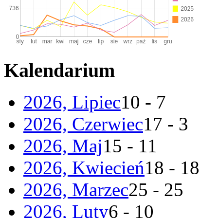
Kalendarium
2026, Lipiec
10 - 7
2026, Czerwiec
17 - 3
2026, Maj
15 - 11
2026, Kwiecień
18 - 18
2026, Marzec
25 - 25
2026, Luty
6 - 10