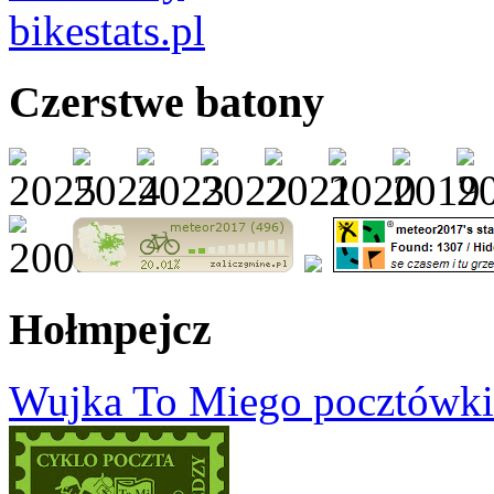
Czerstwe batony
Hołmpejcz
Wujka To Miego pocztówki