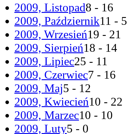
2009, Listopad
8 - 16
2009, Październik
11 - 5
2009, Wrzesień
19 - 21
2009, Sierpień
18 - 14
2009, Lipiec
25 - 11
2009, Czerwiec
7 - 16
2009, Maj
5 - 12
2009, Kwiecień
10 - 22
2009, Marzec
10 - 10
2009, Luty
5 - 0