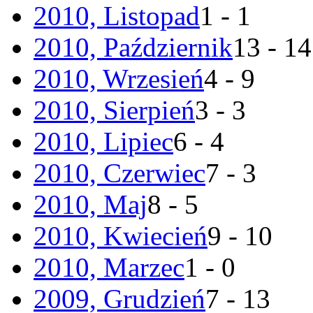
2010, Listopad
1 - 1
2010, Październik
13 - 14
2010, Wrzesień
4 - 9
2010, Sierpień
3 - 3
2010, Lipiec
6 - 4
2010, Czerwiec
7 - 3
2010, Maj
8 - 5
2010, Kwiecień
9 - 10
2010, Marzec
1 - 0
2009, Grudzień
7 - 13