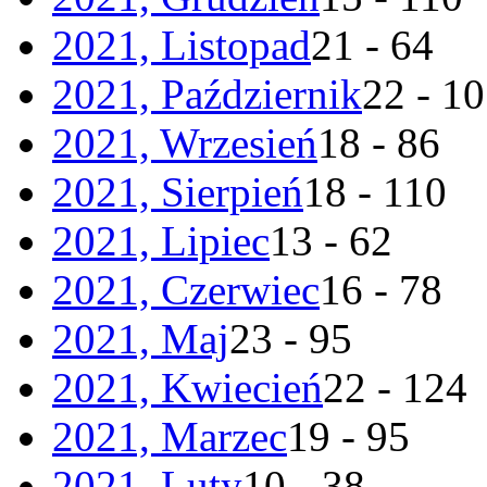
2021, Listopad
21 - 64
2021, Październik
22 - 1
2021, Wrzesień
18 - 86
2021, Sierpień
18 - 110
2021, Lipiec
13 - 62
2021, Czerwiec
16 - 78
2021, Maj
23 - 95
2021, Kwiecień
22 - 124
2021, Marzec
19 - 95
2021, Luty
10 - 38