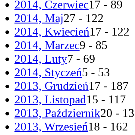
2014, Czerwiec
17 - 89
2014, Maj
27 - 122
2014, Kwiecień
17 - 122
2014, Marzec
9 - 85
2014, Luty
7 - 69
2014, Styczeń
5 - 53
2013, Grudzień
17 - 187
2013, Listopad
15 - 117
2013, Październik
20 - 1
2013, Wrzesień
18 - 162