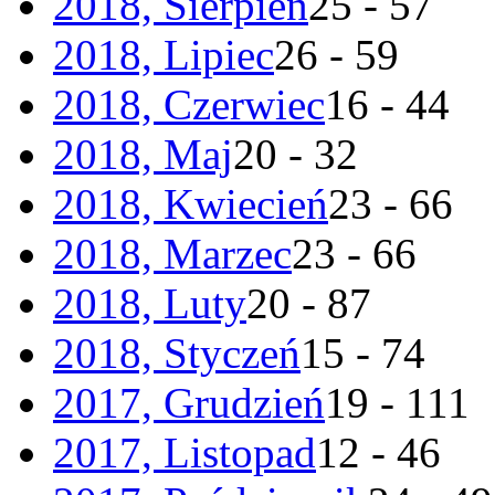
2018, Sierpień
25 - 57
2018, Lipiec
26 - 59
2018, Czerwiec
16 - 44
2018, Maj
20 - 32
2018, Kwiecień
23 - 66
2018, Marzec
23 - 66
2018, Luty
20 - 87
2018, Styczeń
15 - 74
2017, Grudzień
19 - 111
2017, Listopad
12 - 46