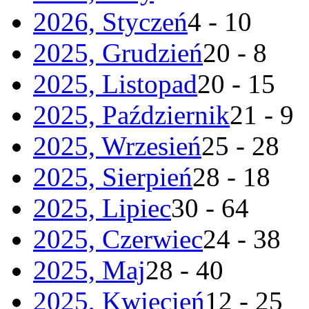
2026, Styczeń
4 - 10
2025, Grudzień
20 - 8
2025, Listopad
20 - 15
2025, Październik
21 - 9
2025, Wrzesień
25 - 28
2025, Sierpień
28 - 18
2025, Lipiec
30 - 64
2025, Czerwiec
24 - 38
2025, Maj
28 - 40
2025, Kwiecień
12 - 25