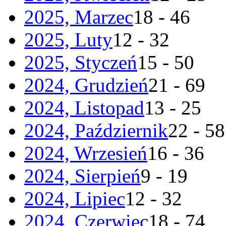
2025, Marzec
18 - 46
2025, Luty
12 - 32
2025, Styczeń
15 - 50
2024, Grudzień
21 - 69
2024, Listopad
13 - 25
2024, Październik
22 - 58
2024, Wrzesień
16 - 36
2024, Sierpień
9 - 19
2024, Lipiec
12 - 32
2024, Czerwiec
18 - 74