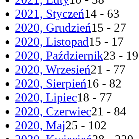
2021, Styczeń
14 - 63
2020, Grudzień
15 - 27
2020, Listopad
15 - 17
2020, Październik
23 - 19
2020, Wrzesień
21 - 77
2020, Sierpień
16 - 82
2020, Lipiec
18 - 77
2020, Czerwiec
21 - 84
2020, Maj
25 - 102