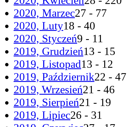
2020, Kwiecień
28 - 220
2020, Marzec
27 - 77
2020, Luty
18 - 40
2020, Styczeń
9 - 11
2019, Grudzień
13 - 15
2019, Listopad
13 - 12
2019, Październik
22 - 47
2019, Wrzesień
21 - 46
2019, Sierpień
21 - 19
2019, Lipiec
26 - 31