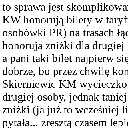
to sprawa jest skomplikowan
KW honorują bilety w taryf
osobówki PR) na trasach łą
honorują zniżki dla drugie
a pani taki bilet najpierw s
dobrze, bo przez chwilę ko
Skierniewic KM wycieczkowy
drugiej osoby, jednak taniej 
zniżki (ja już to wcześniej 
pytała... zresztą czasem le