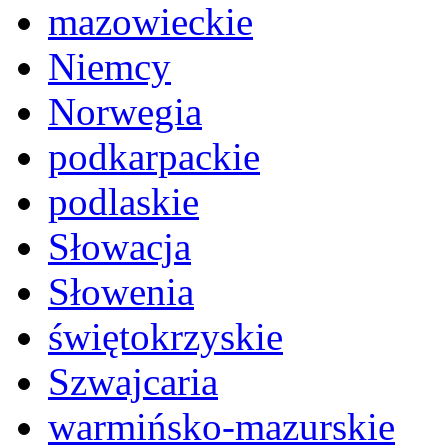
mazowieckie
Niemcy
Norwegia
podkarpackie
podlaskie
Słowacja
Słowenia
świętokrzyskie
Szwajcaria
warmińsko-mazurskie