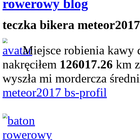
rowerowy blog
teczka bikera meteor2017
Miejsce robienia kawy 
nakręciłem
126017.26
km z
wyszła mi mordercza średn
meteor2017 bs-profil