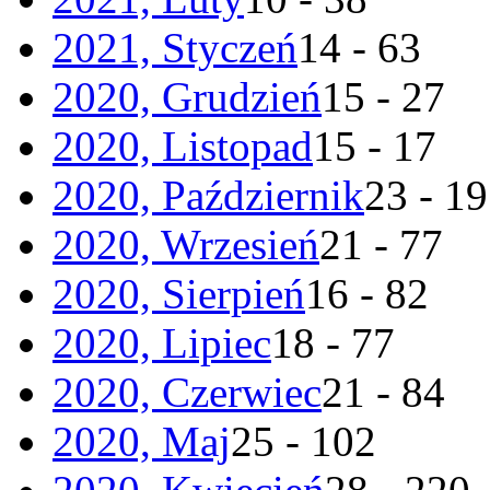
2021, Styczeń
14 - 63
2020, Grudzień
15 - 27
2020, Listopad
15 - 17
2020, Październik
23 - 19
2020, Wrzesień
21 - 77
2020, Sierpień
16 - 82
2020, Lipiec
18 - 77
2020, Czerwiec
21 - 84
2020, Maj
25 - 102