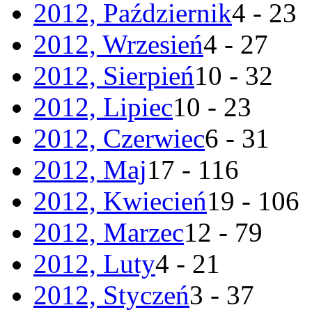
2012, Październik
4 - 23
2012, Wrzesień
4 - 27
2012, Sierpień
10 - 32
2012, Lipiec
10 - 23
2012, Czerwiec
6 - 31
2012, Maj
17 - 116
2012, Kwiecień
19 - 106
2012, Marzec
12 - 79
2012, Luty
4 - 21
2012, Styczeń
3 - 37