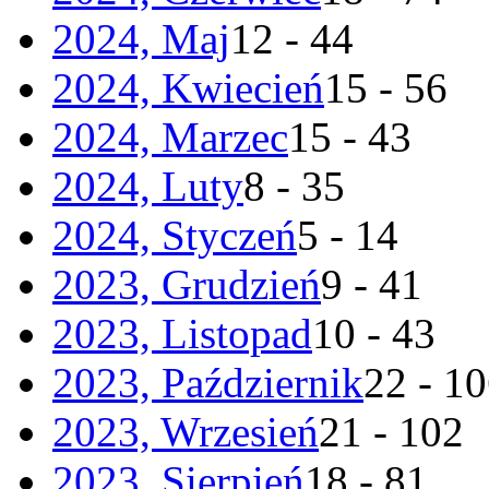
2024, Maj
12 - 44
2024, Kwiecień
15 - 56
2024, Marzec
15 - 43
2024, Luty
8 - 35
2024, Styczeń
5 - 14
2023, Grudzień
9 - 41
2023, Listopad
10 - 43
2023, Październik
22 - 1
2023, Wrzesień
21 - 102
2023, Sierpień
18 - 81