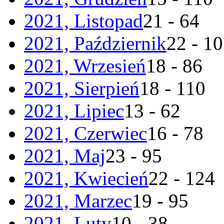
2021, Listopad
21 - 64
2021, Październik
22 - 1
2021, Wrzesień
18 - 86
2021, Sierpień
18 - 110
2021, Lipiec
13 - 62
2021, Czerwiec
16 - 78
2021, Maj
23 - 95
2021, Kwiecień
22 - 124
2021, Marzec
19 - 95
2021, Luty
10 - 38