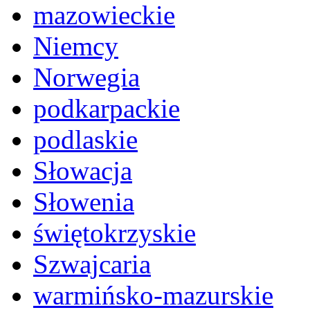
mazowieckie
Niemcy
Norwegia
podkarpackie
podlaskie
Słowacja
Słowenia
świętokrzyskie
Szwajcaria
warmińsko-mazurskie