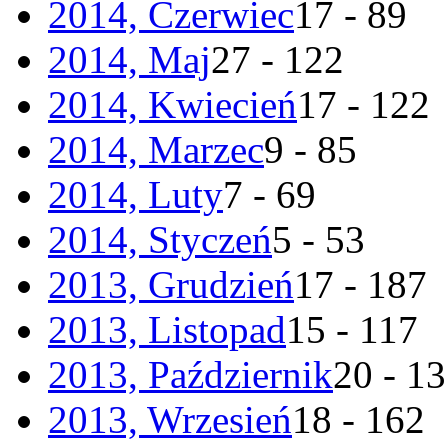
2014, Czerwiec
17 - 89
2014, Maj
27 - 122
2014, Kwiecień
17 - 122
2014, Marzec
9 - 85
2014, Luty
7 - 69
2014, Styczeń
5 - 53
2013, Grudzień
17 - 187
2013, Listopad
15 - 117
2013, Październik
20 - 1
2013, Wrzesień
18 - 162