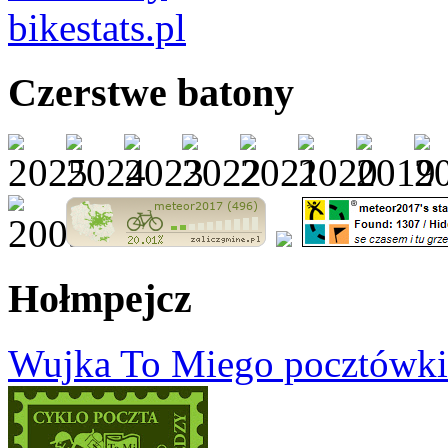
Czerstwe batony
Hołmpejcz
Wujka To Miego pocztówki