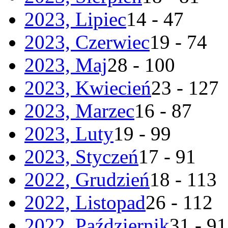
2023, Lipiec
14 - 47
2023, Czerwiec
19 - 74
2023, Maj
28 - 100
2023, Kwiecień
23 - 127
2023, Marzec
16 - 87
2023, Luty
19 - 99
2023, Styczeń
17 - 91
2022, Grudzień
18 - 113
2022, Listopad
26 - 112
2022, Październik
31 - 91