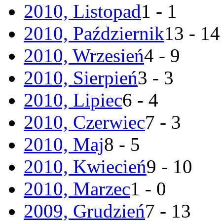
2010, Listopad
1 - 1
2010, Październik
13 - 14
2010, Wrzesień
4 - 9
2010, Sierpień
3 - 3
2010, Lipiec
6 - 4
2010, Czerwiec
7 - 3
2010, Maj
8 - 5
2010, Kwiecień
9 - 10
2010, Marzec
1 - 0
2009, Grudzień
7 - 13