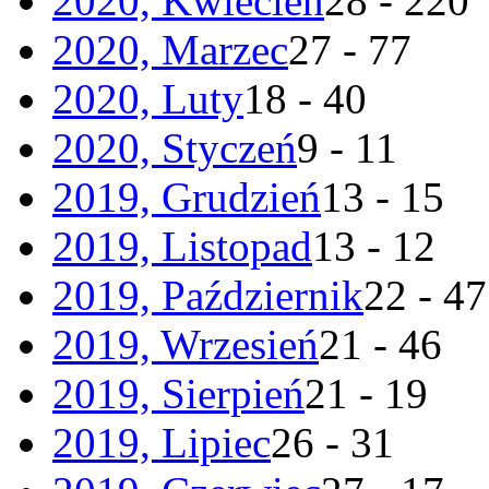
2020, Kwiecień
28 - 220
2020, Marzec
27 - 77
2020, Luty
18 - 40
2020, Styczeń
9 - 11
2019, Grudzień
13 - 15
2019, Listopad
13 - 12
2019, Październik
22 - 47
2019, Wrzesień
21 - 46
2019, Sierpień
21 - 19
2019, Lipiec
26 - 31