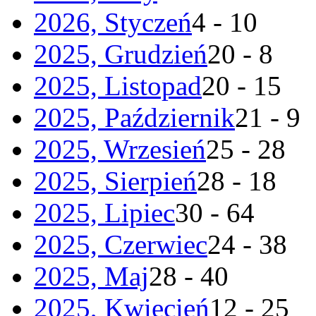
2026, Styczeń
4 - 10
2025, Grudzień
20 - 8
2025, Listopad
20 - 15
2025, Październik
21 - 9
2025, Wrzesień
25 - 28
2025, Sierpień
28 - 18
2025, Lipiec
30 - 64
2025, Czerwiec
24 - 38
2025, Maj
28 - 40
2025, Kwiecień
12 - 25