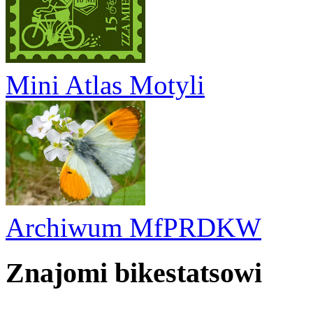
Mini Atlas Motyli
Archiwum MfPRDKW
Znajomi bikestatsowi