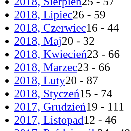
2018, Sierpień
25 - 57
2018, Lipiec
26 - 59
2018, Czerwiec
16 - 44
2018, Maj
20 - 32
2018, Kwiecień
23 - 66
2018, Marzec
23 - 66
2018, Luty
20 - 87
2018, Styczeń
15 - 74
2017, Grudzień
19 - 111
2017, Listopad
12 - 46