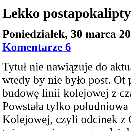
Lekko postapokalipty
Poniedziałek, 30 marca 2
Komentarze 6
Tytuł nie nawiązuje do aktu
wtedy by nie było post. Ot
budowę linii kolejowej z c
Powstała tylko południowa 
Kolejowej, czyli odcinek z 