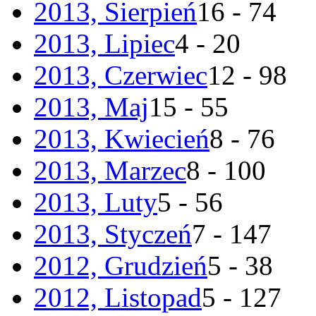
2013, Sierpień
16 - 74
2013, Lipiec
4 - 20
2013, Czerwiec
12 - 98
2013, Maj
15 - 55
2013, Kwiecień
8 - 76
2013, Marzec
8 - 100
2013, Luty
5 - 56
2013, Styczeń
7 - 147
2012, Grudzień
5 - 38
2012, Listopad
5 - 127