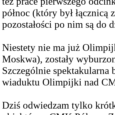
też prace pierwszego odci
północ (który był łącznicą 
pozostałości po nim są do dz
Niestety nie ma już Olimpij
Moskwa), zostały wyburzo
Szczególnie spektakularna
wiaduktu Olimpijki nad C
Dziś odwiedzam tylko krótki