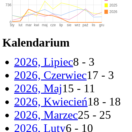
Kalendarium
2026, Lipiec
8 - 3
2026, Czerwiec
17 - 3
2026, Maj
15 - 11
2026, Kwiecień
18 - 18
2026, Marzec
25 - 25
2026, Luty
6 - 10