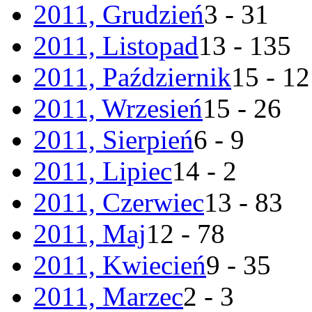
2011, Grudzień
3 - 31
2011, Listopad
13 - 135
2011, Październik
15 - 1
2011, Wrzesień
15 - 26
2011, Sierpień
6 - 9
2011, Lipiec
14 - 2
2011, Czerwiec
13 - 83
2011, Maj
12 - 78
2011, Kwiecień
9 - 35
2011, Marzec
2 - 3