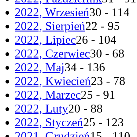
2022, Wrzesień
30 - 114
2022, Sierpień
22 - 95
2022, Lipiec
26 - 104
2022, Czerwiec
30 - 68
2022, Maj
34 - 136
2022, Kwiecień
23 - 78
2022, Marzec
25 - 91
2022, Luty
20 - 88
2022, Styczeń
25 - 123
2021, Grudzień
15 - 110