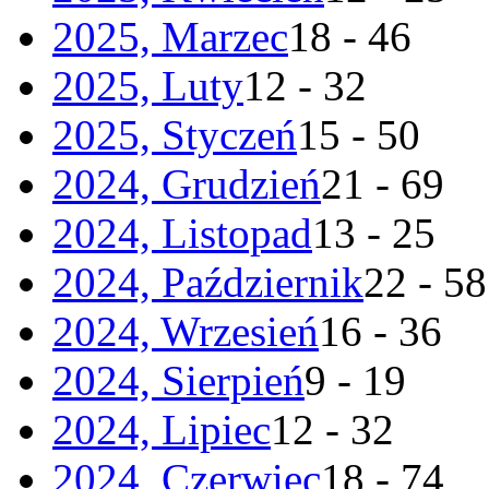
2025, Marzec
18 - 46
2025, Luty
12 - 32
2025, Styczeń
15 - 50
2024, Grudzień
21 - 69
2024, Listopad
13 - 25
2024, Październik
22 - 58
2024, Wrzesień
16 - 36
2024, Sierpień
9 - 19
2024, Lipiec
12 - 32
2024, Czerwiec
18 - 74